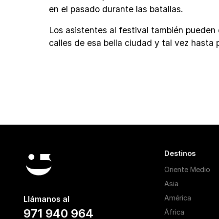
en el pasado durante las batallas.
Los asistentes al festival también pueden
calles de esa bella ciudad y tal vez hasta
Destinos
Oriente Medio
Asia
América
Llámanos al
971 940 964
África