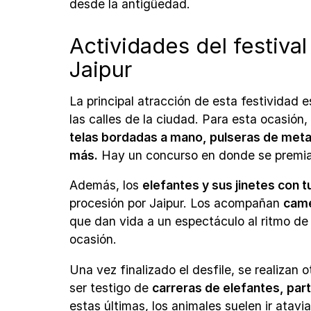
desde la antigüedad.
Actividades del festival
Jaipur
La principal atracción de esta festividad e
las calles de la ciudad. Para esta ocasión,
telas bordadas a mano, pulseras de metal
más.
Hay un concurso en donde se premi
Además, los
elefantes y sus jinetes con t
procesión por Jaipur. Los acompañan
came
que dan vida a un espectáculo al ritmo de
ocasión.
Una vez finalizado el desfile, se realizan
ser testigo de
carreras de elefantes, part
estas últimas, los animales suelen ir atav