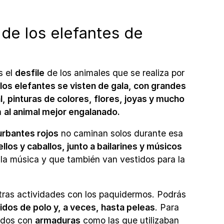
 de los elefantes de
s el
desfile
de los animales que se realiza por
los elefantes se visten de gala, con grandes
, pinturas de colores, flores, joyas y mucho
a
al animal mejor engalanado.
urbantes rojos
no caminan solos durante esa
llos y caballos, junto a bailarines y músicos
 la música y que también van vestidos para la
 otras actividades con los paquidermos. Podrás
idos de polo y, a veces, hasta peleas
. Para
iados con
armaduras
como las que utilizaban