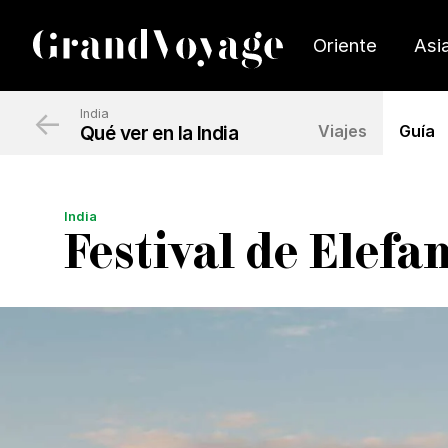
Oriente
Asi
←
India
Qué ver en la India
Viajes
Guía
India
Festival de Elefa