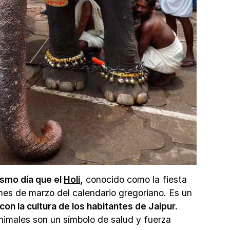
ismo día que el
Holi
,
conocido como la fiesta
l mes de marzo del calendario gregoriano. Es un
on la cultura de los habitantes de Jaipur.
nimales son un símbolo de salud y fuerza