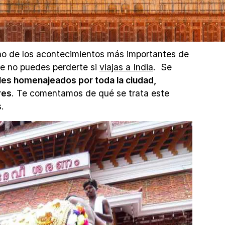
 uno de los acontecimientos más importantes de
ue no puedes perderte si
viajas a India
. Se
les homenajeados por toda la ciudad,
res
. Te comentamos de qué se trata este
.