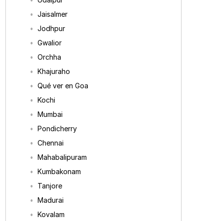
Jaisalmer
Jodhpur
Gwalior
Orchha
Khajuraho
Qué ver en Goa
Kochi
Mumbai
Pondicherry
Chennai
Mahabalipuram
Kumbakonam
Tanjore
Madurai
Kovalam