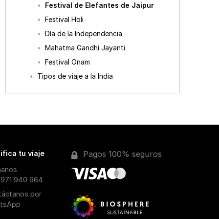
Festival de Elefantes de Jaipur
Festival Holi
Día de la Independencia
Mahatma Gandhi Jayanti
Festival Onam
Tipos de viaje a la India
ifica tu viaje
Pagos 100% seguros
manos
 971 940 964
táctanos por
tsApp