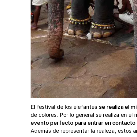
El festival de los elefantes
se realiza el m
de colores. Por lo general se realiza en e
evento perfecto para entrar en contacto c
Además de representar la realeza, estos a