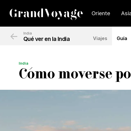
Oriente
Asi
←
India
Qué ver en la India
Viajes
Guía
India
Cómo moverse por