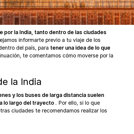
 por la India, tanto dentro de las ciudades
jamos informarte previo a tu viaje de los
dentro del país, para
tener una idea de lo que
tinuación, te comentamos cómo moverse por la
 la India
renes y los buses de larga distancia suelen
a lo largo del trayecto
. Por ello, si lo que
 otras ciudades te recomendamos realizar los