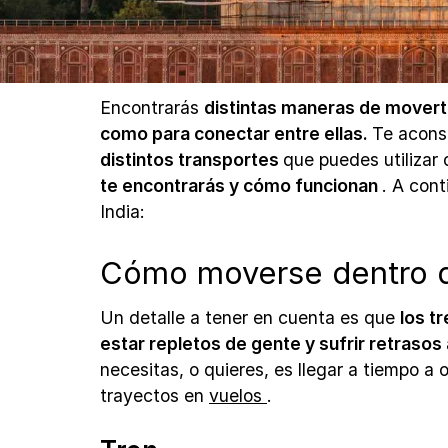
Encontrarás
distintas maneras de moverte
como para conectar entre ellas.
Te aconse
distintos transportes
que puedes utilizar 
te encontrarás y cómo funcionan
. A con
India:
Cómo moverse dentro de
Un detalle a tener en cuenta es que
los t
estar repletos de gente y sufrir retrasos 
necesitas, o quieres, es llegar a tiempo a
trayectos en
vuelos
.