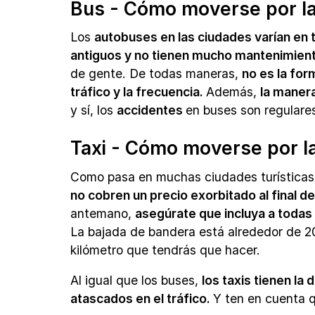
Bus - Cómo moverse por la
Los
autobuses en las ciudades varían e
antiguos y no tienen mucho mantenimien
de gente. De todas maneras,
no es la for
tráfico y la frecuencia.
Además,
la manera
y sí, los
accidentes
en buses son regulare
Taxi - Cómo moverse por la
Como pasa en muchas ciudades turística
no cobren un precio exorbitado al final de
antemano,
asegúrate que incluya a todas
La bajada de bandera está alrededor de 2
kilómetro que tendrás que hacer.
Al igual que los buses,
los taxis tienen l
atascados en el tráfico.
Y ten en cuenta 