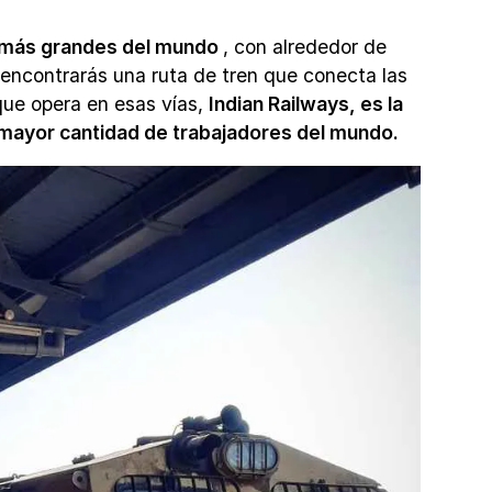
as más grandes del mundo
, con alrededor de
encontrarás una ruta de tren que conecta las
que opera en esas vías,
Indian Railways, es la
 mayor cantidad de trabajadores del mundo.