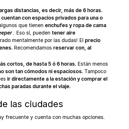
largas distancias, es decir, más de 6 horas.
 cuentan con espacios privados para una o
algunos que tienen
enchufes y ropa de cama
eeper
. Eso sí, pueden
tener aire
arado mentalmente por las dudas! El
precio
renes.
Recomendamos
reservar con, al
ás cortos, de hasta 5 ó 6 horas.
Están menos
no son tan cómodos ni espaciosos.
Tampoco
des
ir directamente a la estación y comprar el
has paradas durante el viaje.
e las ciudades
muy frecuente y cuenta con muchas opciones.