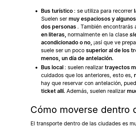
Bus turístico
: se utiliza para recorrer
Suelen ser
muy espaciosos y algunos
dos personas
. También encontrarás 
en literas,
normalmente en la clase
sl
acondicionado o no,
¡así que ve prep
suele ser un poco
superior al de los t
menos, un día de antelación.
Bus local
: suelen realizar
trayectos m
cuidados que los anteriores, esto es,
hay que reservar con antelación, pue
ticket allí.
Además, suelen realizar
muc
Cómo moverse dentro d
El transporte dentro de las ciudades es 