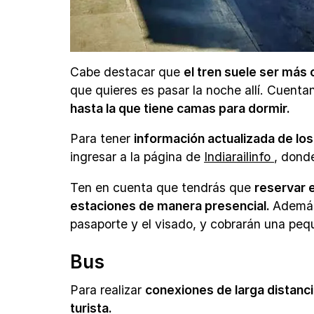
Cabe destacar que
el tren suele ser má
que quieres es pasar la noche allí. Cuent
hasta la que tiene camas para dormir.
Para tener
información actualizada de los 
ingresar a la página de
Indiarailinfo
, dond
Ten en cuenta que tendrás que
reservar 
estaciones de manera presencial.
Además
pasaporte y el visado, y cobrarán una pequ
Bus
Para realizar
conexiones de larga distanci
turista.