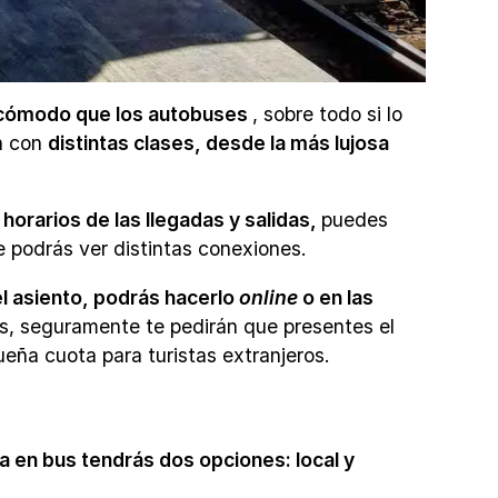
s cómodo que los autobuses
, sobre todo si lo
an con
distintas clases, desde la más lujosa
horarios de las llegadas y salidas,
puedes
e podrás ver distintas conexiones.
el asiento, podrás hacerlo
online
o en las
, seguramente te pedirán que presentes el
eña cuota para turistas extranjeros.
a en bus tendrás dos opciones: local y