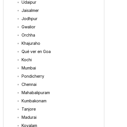
Udaipur
Jaisalmer
Jodhpur
Gwalior
Orchha
Khajuraho
Qué ver en Goa
Kochi
Mumbai
Pondicherry
Chennai
Mahabalipuram
Kumbakonam
Tanjore
Madurai
Kovalam