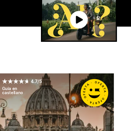
4.7/5
Guía en
castellano