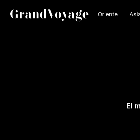
Oriente
Asi
El m