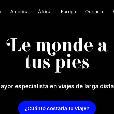
a
América
África
Europa
Oceanía
ayor especialista en viajes de larga dist
¿Cuánto costaría tu viaje?