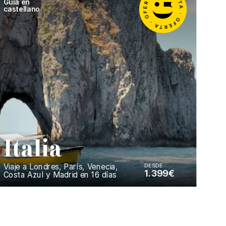
Guía en
castellano
I
talia
Viaje a Londres, París, Venecia,
DESDE
1.399€
Costa Azul y Madrid en 16 días
Enséñame más...