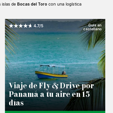
 islas de
Bocas del Toro
con una logística
Guía en
4.7/5
castellano
Viaje de Fly & Drive por
Panamá a tu aire en 15
días