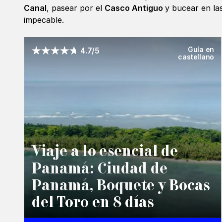
Canal
, pasear por el
Casco Antiguo
y bucear en las
impecable.
Guía en
4.7/5
castellano
Viaje a lo esencial de
Panamá: Ciudad de
Panamá, Boquete y Bocas
del Toro en 8 días