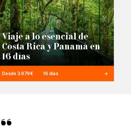
Viaje a lo esencial de
Costa Rica y Panamá en
16 días
Desde 3.979€
16 días