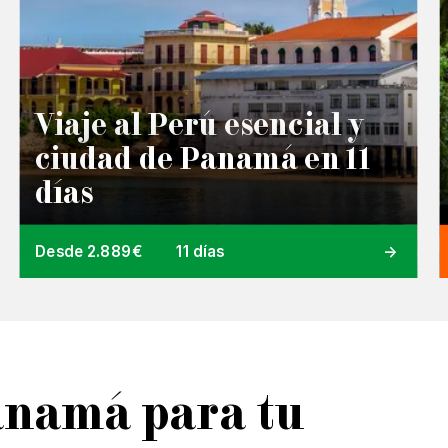
Viaje al Perú esencial y
ciudad de Panamá en 11
días
Desde 2.889€
11 días
anamá para tu