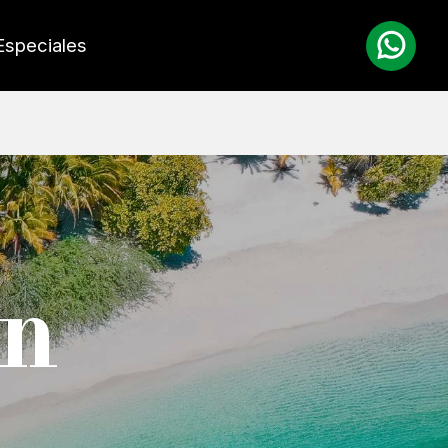
Especiales
on