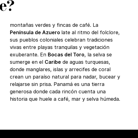
e?
montañas verdes y fincas de café. La
Península de Azuero
late al ritmo del folclore,
sus pueblos coloniales celebran tradiciones
vivas entre playas tranquilas y vegetación
exuberante. En
Bocas del Toro
, la selva se
sumerge en el
Caribe
de aguas turquesas,
donde manglares, islas y arrecifes de coral
crean un paraíso natural para nadar, bucear y
relajarse sin prisa. Panamá es una tierra
generosa donde cada rincón cuenta una
historia que huele a café, mar y selva húmeda.