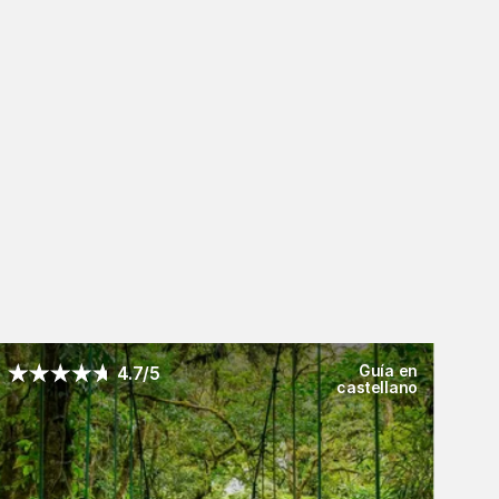
Guía en
4.7/5
castellano