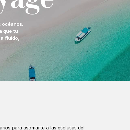
s océanos.
a que tu
a fluido,
erarios para asomarte a las esclusas del