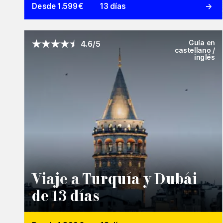
Desde 1.599€
13 días
Guía en
4.6/5
castellano /
inglés
Viaje a Turquía y Dubái
de 13 días