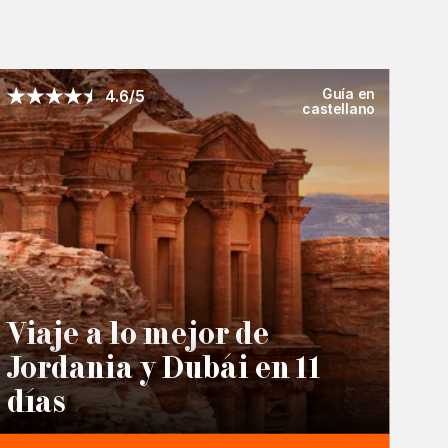
Guía en
4.6/5
castellano
Viaje a lo mejor de
Jordania y Dubái en 11
días