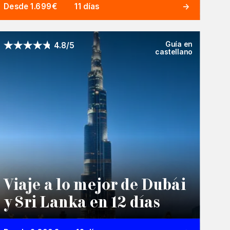
Desde 1.699€
11 días
Guía en
4.8/5
castellano
Viaje a lo mejor de Dubái
y Sri Lanka en 12 días