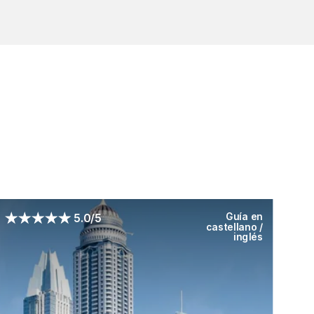
Guía en
5.0/5
castellano /
inglés