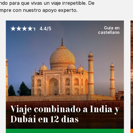
o para que vivas un viaje irrepetible. De
iempre con nuestro apoyo experto.
Guía en
4.4/5
castellano
Viaje combinado a India y
Dubái en 12 días