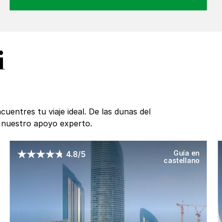
i
uentres tu viaje ideal. De las dunas del
n nuestro apoyo experto.
Guía en
4.8/5
castellano