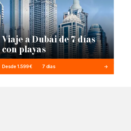
Viaje a Dubái de 7 días
con playas
Desde 1.599€
7 días