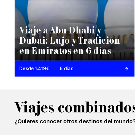
Viaje a Abu Dhabi y
Dubái: Lujo y Tradición
en Emiratos en 6 días
Desde 1.419€
6 días
Viajes combinado
¿Quieres conocer otros destinos del mundo