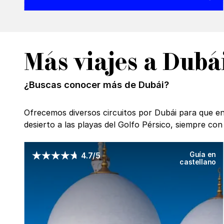
Más viajes a Dubá
¿Buscas conocer más de Dubái?
Ofrecemos diversos circuitos por Dubái para que enc
desierto a las playas del Golfo Pérsico, siempre co
Guía en
4.7/5
castellano