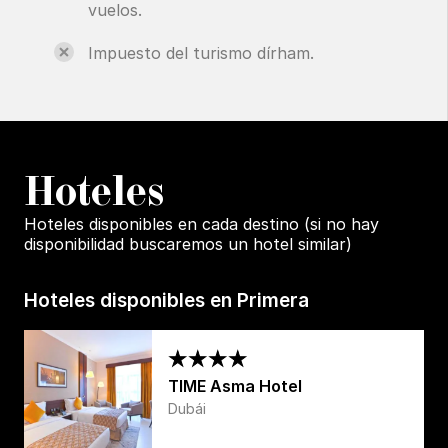
vuelos.
Impuesto del turismo dírham.
H
oteles
Hoteles disponibles en cada destino (si no hay
disponibilidad buscaremos un hotel similar)
Hoteles disponibles en Primera
TIME Asma Hotel
Dubái