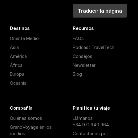
Traducir la página
Destinos
Recursos
Oriente Medio
FAQs
Asia
Podcast TravelTech
América
Consejos
África
Newsletter
Europa
Blog
Oceanía
Compañía
Planifica tu viaje
Quiénes somos
Llámanos
+34 971 940 964
GrandVoyage en los
medios
Contáctanos por