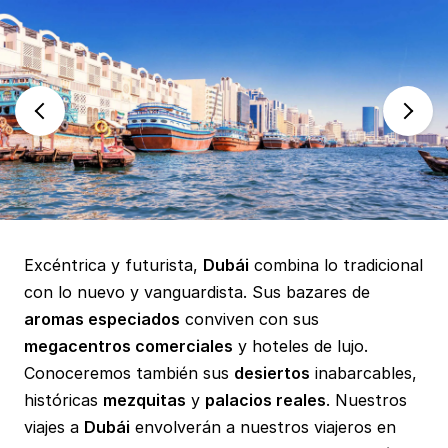
Excéntrica y futurista,
Dubái
combina lo tradicional
con lo nuevo y vanguardista. Sus bazares de
aromas especiados
conviven con sus
megacentros comerciales
y hoteles de lujo.
Conoceremos también sus
desiertos
inabarcables,
históricas
mezquitas
y
palacios reales
. Nuestros
viajes a
Dubái
envolverán a nuestros viajeros en