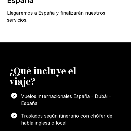
España
Llegaremos a España y finalizarán nuestros
servicios.
¿
Q
ué incluye el
viaje?
Vuelos internacionales España - Dubái -
España.
Traslados según itinerario con chófer de
habla inglesa o local.