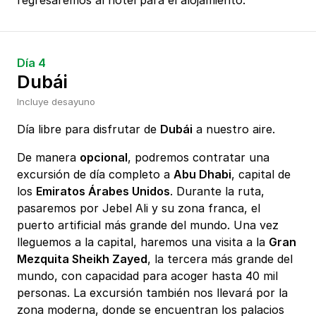
regresaremos al hotel para el alojamiento.
Día 4
Dubái
Incluye desayuno
Día libre para disfrutar de
Dubái
a nuestro aire.
De manera
opcional
, podremos contratar una
excursión de día completo a
Abu Dhabi
, capital de
los
Emiratos Árabes Unidos
. Durante la ruta,
pasaremos por Jebel Ali y su zona franca, el
puerto artificial más grande del mundo. Una vez
lleguemos a la capital, haremos una visita a la
Gran
Mezquita Sheikh Zayed
, la tercera más grande del
mundo, con capacidad para acoger hasta 40 mil
personas. La excursión también nos llevará por la
zona moderna, donde se encuentran los palacios