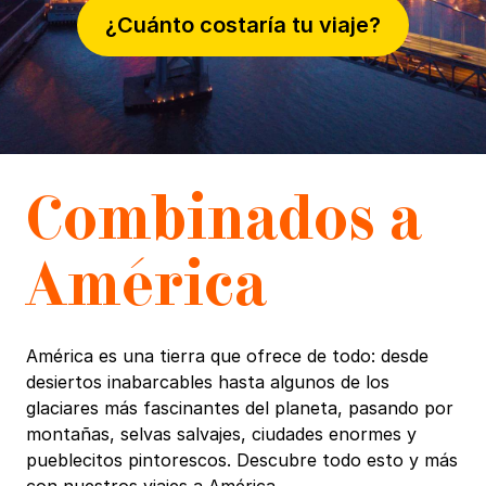
¿Cuánto costaría tu viaje?
Combinados a
A
mérica
América es una tierra que ofrece de todo: desde
desiertos inabarcables hasta algunos de los
glaciares más fascinantes del planeta, pasando por
montañas, selvas salvajes, ciudades enormes y
pueblecitos pintorescos. Descubre todo esto y más
con nuestros viajes a América.