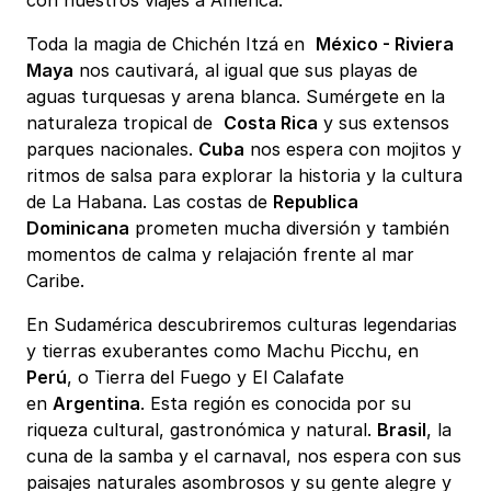
Toda la magia de Chichén Itzá en
México - Riviera
Maya
nos cautivará, al igual que sus playas de
aguas turquesas y arena blanca. Sumérgete en la
naturaleza tropical de
Costa Rica
y sus extensos
parques nacionales.
Cuba
nos espera con mojitos y
ritmos de salsa para explorar la historia y la cultura
de La Habana. Las costas de
Republica
Dominicana
prometen mucha diversión y también
momentos de calma y relajación frente al mar
Caribe.
En Sudamérica descubriremos culturas legendarias
y tierras exuberantes como Machu Picchu, en
Perú
, o Tierra del Fuego y El Calafate
en
Argentina
. Esta región es conocida por su
riqueza cultural, gastronómica y natural.
Brasil
, la
cuna de la samba y el carnaval, nos espera con sus
paisajes naturales asombrosos y su gente alegre y