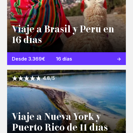
Viaje a Brasil y Perú en
16 días
Desde 3.369€
16 días
4.8/5
Viaje a Nueva York y
Puerto Rico de 11 días