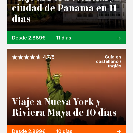
ciudad de Panamá en 11
días
Desde 2.889€
11 días
Guía en
4.7/5
castellano /
inglés
Viaje a Nueva York y
Riviera Maya de 10 días
Desde 2.899€
10 días