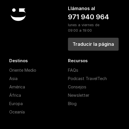
Llámanos al
971 940 964
lunes a viernes de
09:00 a 19:00
Traducir la página
Destinos
Recursos
Oriente Medio
FAQs
Asia
Podcast TravelTech
América
Consejos
África
Newsletter
Europa
Blog
Oceanía