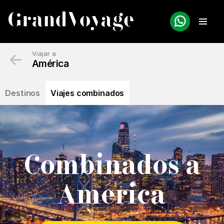
←
Viajar a
América
Destinos
Viajes combinados
Combinados a
América