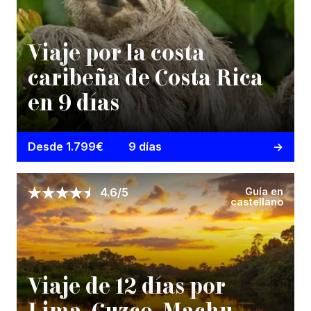
Viaje por la costa
caribeña de Costa Rica
en 9 días
Desde 1.799€
9 días
Guía en
4.6/5
castellano
Viaje de 12 días por