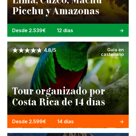
Lima, Cuzco, Machu
Picchu y Amazonas
Desde 2.539€
12 días
Guía en
4.8/5
castellano
Tour organizado por
Costa Rica de 14 días
Desde 2.599€
14 días