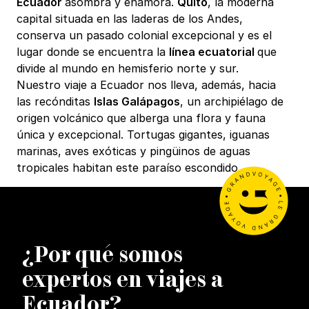
Ecuador
asombra y enamora.
Quito
, la moderna
capital situada en las laderas de los Andes,
conserva un pasado colonial excepcional y es el
lugar donde se encuentra la
línea ecuatorial
que
divide al mundo en hemisferio norte y sur.
Nuestro viaje a Ecuador nos lleva, además, hacia
las recónditas
Islas Galápagos
, un archipiélago de
origen volcánico que alberga una flora y fauna
única y excepcional. Tortugas gigantes, iguanas
marinas, aves exóticas y pingüinos de aguas
tropicales habitan este paraíso escondido.
¿Por qué somos
expertos en viajes a
Ecuador?