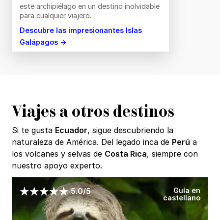
este archipiélago en un destino inolvidable
para cualquier viajero.
Descubre las impresionantes Islas
Galápagos →
Viajes a otros destinos
Si te gusta
Ecuador
, sigue descubriendo la
naturaleza de América. Del legado inca de
Perú
a
los volcanes y selvas de
Costa Rica
, siempre con
nuestro apoyo experto.
Guía en
5.0/5
castellano