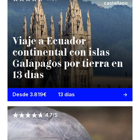
castellano
Viaje a Ecuador
continental con islas
Galápagos por tierra en
13 días
Desde 3.819€
13 días
4.7/5