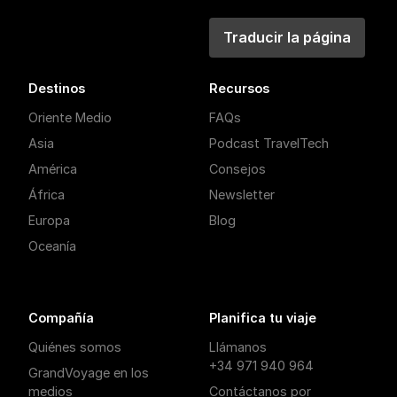
Traducir la página
Destinos
Recursos
Oriente Medio
FAQs
Asia
Podcast TravelTech
América
Consejos
África
Newsletter
Europa
Blog
Oceanía
Compañía
Planifica tu viaje
Quiénes somos
Llámanos
+34 971 940 964
GrandVoyage en los
medios
Contáctanos por