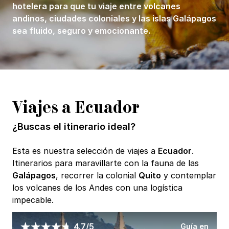
hotelera para que tu viaje entre volcanes
andinos, ciudades coloniales y las islas Galápagos
sea fluido, seguro y emocionante.
Viajes a Ecuador
¿Buscas el itinerario ideal?
Esta es nuestra selección de viajes a
Ecuador
.
Itinerarios para maravillarte con la fauna de las
Galápagos
, recorrer la colonial
Quito
y contemplar
los volcanes de los Andes con una logística
impecable.
Guía en
4.7/5