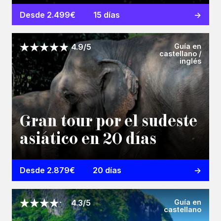
Desde 2.499€
15 días
Guía en
4.9/5
castellano /
inglés
Gran tour por el sudeste
asiático en 20 días
Desde 2.879€
20 días
Guía en
4.3/5
castellano