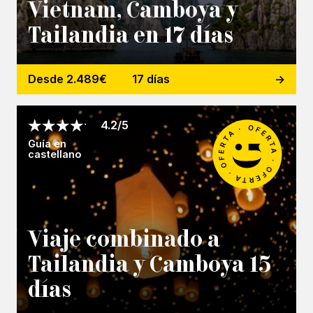
Vietnam, Camboya y
Tailandia en 17 días
Desde 2.489€
17 días
4.2/5
Guía en
castellano
Viaje combinado a
Tailandia y Camboya 15
días