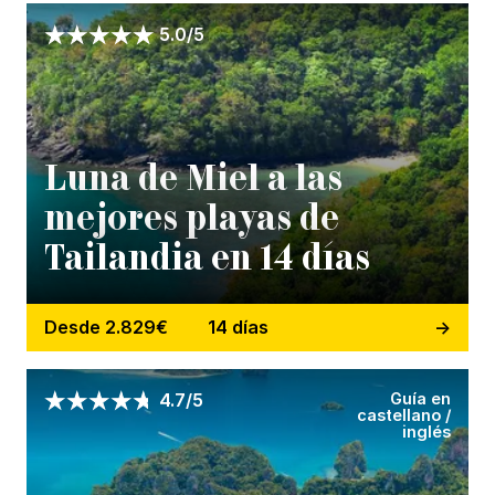
5.0/5
Luna de Miel a las
mejores playas de
Tailandia en 14 días
Desde 2.829€
14 días
Guía en
4.7/5
castellano /
inglés