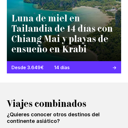
Luna de miel en
Tailandia de 14 días con
Chiang Mai y playas de
ensueño en Krabi
Desde 3.649€
14 días
Viajes combinados
¿Quieres conocer otros destinos del
continente asiático?