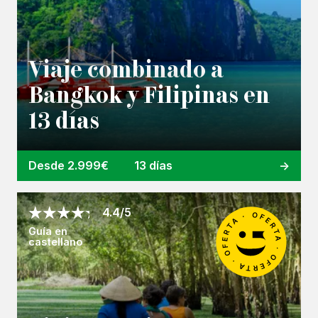
Viaje combinado a
Bangkok y Filipinas en
13 días
Desde 2.999€
13 días
4.4/5
Guía en
castellano