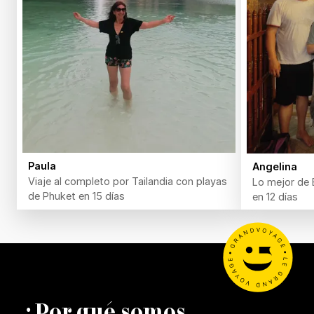
Paula
Angelina
Viaje al completo por Tailandia con playas
Lo mejor de 
de Phuket en 15 días
en 12 días
¿Por qué somos