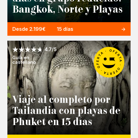
Bangkok, Norte y Playas
Desde 2.199€
15 días
4.7/5
Guía en
castellano
Viaje al completo por
Tailandia con playas de
Phuket en 15 días