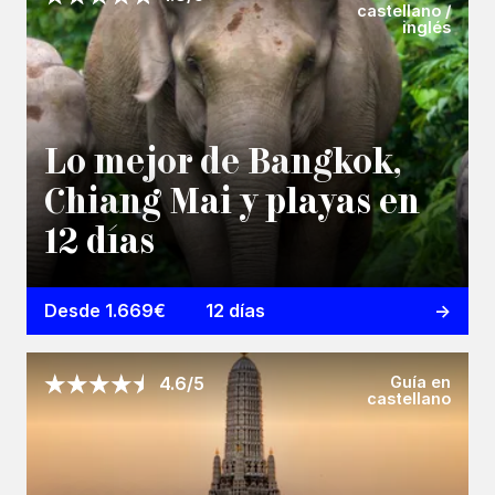
castellano /
inglés
Lo mejor de Bangkok,
Chiang Mai y playas en
12 días
Desde 1.669€
12 días
Guía en
4.6/5
castellano