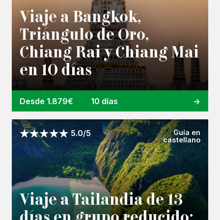
Viaje a Bangkok,
Triángulo de Oro,
Chiang Rai y Chiang Mai
en 10 días
Desde 1.879€
10 días
Guía en
5.0/5
castellano
Viaje a Tailandia de 13
días en grupo reducido: