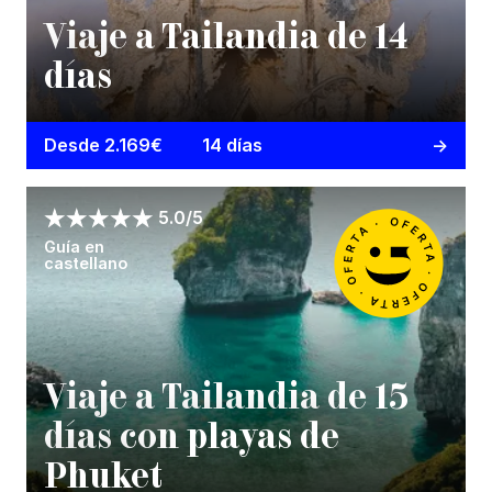
Viaje a Tailandia de 14
días
Desde 2.169€
14 días
5.0/5
Guía en
castellano
Viaje a Tailandia de 15
días con playas de
Phuket