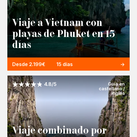
Viaje a Vietnam con
playas de Phuket en 15
días
Desde 2.199€
15 días
Guía en
4.8/5
castellano /
inglés
Viaje combinado por