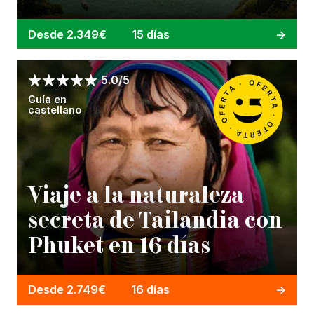
Desde 2.349€
15 días
5.0/5
Guía en
castellano
Viaje a la naturaleza
secreta de Tailandia con
Phuket en 16 días
Desde 2.749€
16 días