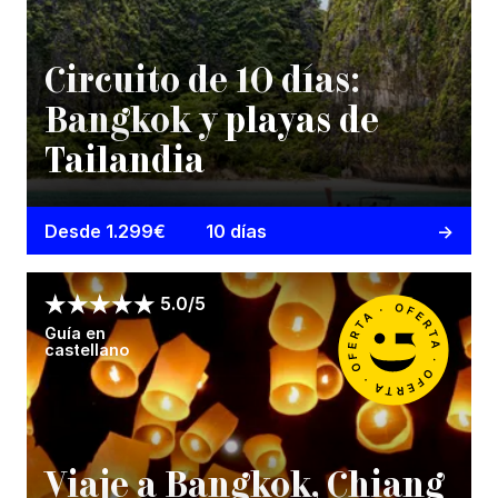
Circuito de 10 días:
Bangkok y playas de
Tailandia
Desde 1.299€
10 días
5.0/5
Guía en
castellano
Viaje a Bangkok, Chiang