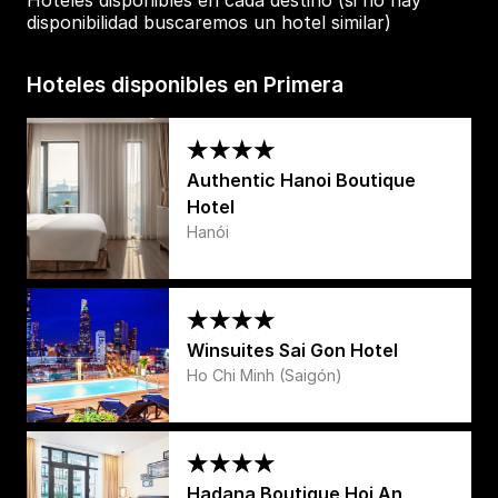
disponibilidad buscaremos un hotel similar)
Hoteles disponibles en Primera
Authentic Hanoi Boutique
Hotel
Hanói
Winsuites Sai Gon Hotel
Ho Chi Minh (Saigón)
Hadana Boutique Hoi An