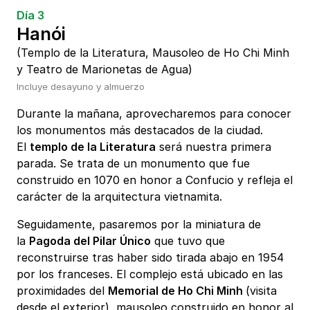
Día 3
Hanói
(Templo de la Literatura, Mausoleo de Ho Chi Minh
y Teatro de Marionetas de Agua)
Incluye desayuno y almuerzo
Durante la mañana, aprovecharemos para conocer
los monumentos más destacados de la ciudad.
El
templo de la Literatura
será nuestra primera
parada. Se trata de un monumento que fue
construido en 1070 en honor a Confucio y refleja el
carácter de la arquitectura vietnamita.
Seguidamente, pasaremos por la miniatura de
la
Pagoda del Pilar Único
que tuvo que
reconstruirse tras haber sido tirada abajo en 1954
por los franceses. El complejo está ubicado en las
proximidades del
Memorial de Ho Chi Minh
(visita
desde el exterior), mausoleo construido en honor al