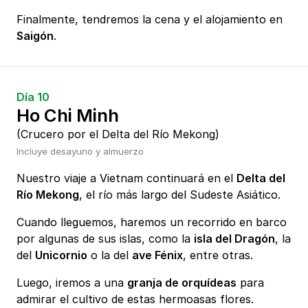
Finalmente, tendremos la cena y el alojamiento en
Saigón
.
Día 10
Ho Chi Minh
(Crucero por el Delta del Río Mekong)
Incluye desayuno y almuerzo
Nuestro viaje a Vietnam continuará en el
Delta del
Río Mekong
, el río más largo del Sudeste Asiático.
Cuando lleguemos, haremos un recorrido en barco
por algunas de sus islas, como la
isla del Dragón
, la
del
Unicornio
o la del
ave Fénix
, entre otras.
Luego, iremos a una
granja de orquídeas
para
admirar el cultivo de estas hermoasas flores.