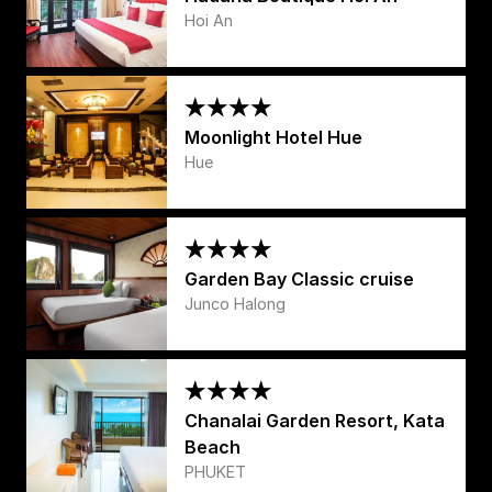
Hoi An
Moonlight Hotel Hue
Hue
Garden Bay Classic cruise
Junco Halong
Chanalai Garden Resort, Kata
Beach
PHUKET