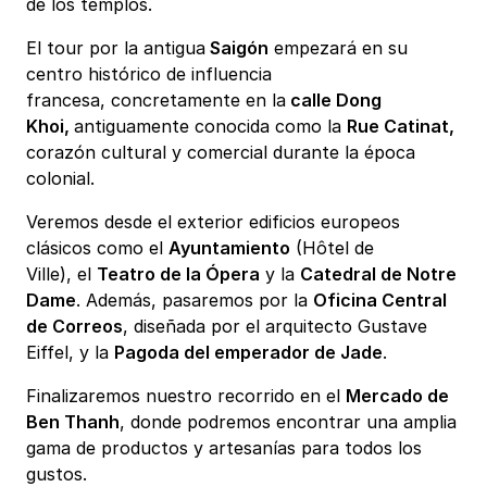
de los templos.
El tour por la antigua
Saigón
empezará en su
centro histórico de influencia
francesa, concretamente en la
calle Dong
Khoi,
antiguamente conocida como la
Rue Catinat,
corazón cultural y comercial durante la época
colonial.
Veremos desde el exterior edificios europeos
clásicos como el
Ayuntamiento
(Hôtel de
Ville), el
Teatro de la Ópera
y la
Catedral de Notre
Dame
. Además, pasaremos por la
Oficina Central
de Correos
, diseñada por el arquitecto Gustave
Eiffel, y la
Pagoda del emperador de Jade
.
Finalizaremos nuestro recorrido en el
Mercado de
Ben Thanh
, donde podremos encontrar una amplia
gama de productos y artesanías para todos los
gustos.