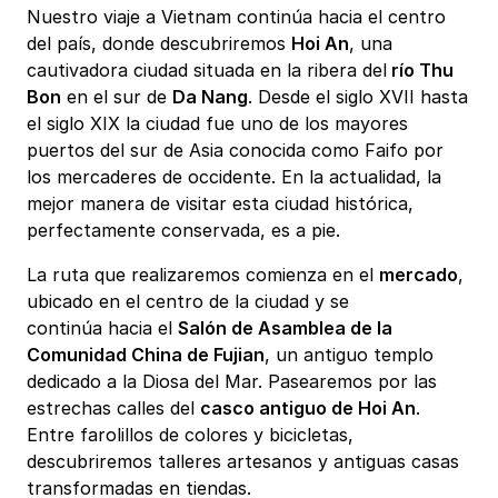
Nuestro viaje a Vietnam continúa hacia el centro
del país, donde descubriremos
Hoi An
, una
cautivadora ciudad situada en la ribera del
río Thu
Bon
en el sur de
Da Nang
. Desde el siglo XVII hasta
el siglo XIX la ciudad fue uno de los mayores
puertos del sur de Asia conocida como Faifo por
los mercaderes de occidente. En la actualidad, la
mejor manera de visitar esta ciudad histórica,
perfectamente conservada, es a pie.
La ruta que realizaremos comienza en el
mercado
,
ubicado en el centro de la ciudad y se
continúa hacia el
Salón de Asamblea de la
Comunidad China de Fujian
, un antiguo templo
dedicado a la Diosa del Mar. Pasearemos por las
estrechas calles del
casco antiguo de Hoi An
.
Entre farolillos de colores y bicicletas,
descubriremos talleres artesanos y antiguas casas
transformadas en tiendas.