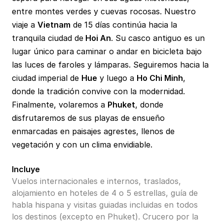
entre montes verdes y cuevas rocosas. Nuestro
viaje a
Vietnam
de 15 días continúa hacia la
tranquila ciudad de
Hoi An
. Su casco antiguo es un
lugar único para caminar o andar en bicicleta bajo
las luces de faroles y lámparas. Seguiremos hacia la
ciudad imperial de
Hue
y luego a
Ho Chi Minh
,
donde la tradición convive con la modernidad.
Finalmente, volaremos a
Phuket
, donde
disfrutaremos de sus playas de ensueño
enmarcadas en paisajes agrestes, llenos de
vegetación y con un clima envidiable.
Incluye
Vuelos internacionales e internos, traslados,
alojamiento en hoteles de 4 o 5 estrellas, guía de
habla hispana y visitas guiadas incluidas en todos
los destinos (excepto en Phuket). Crucero por la