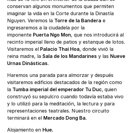
conservan algunos monumentos que permiten
imaginar la vida en la Corte durante la Dinastía
Nguyen. Veremos la
Torre de la Bandera
e
ingresaremos a la ciudadela por la
imponente
Puerta Ngo Mon
, que nos introducirá al
recinto imperial lleno de patios y estanque de lotos.
Visitaremos el
Palacio Thai Hoa
, donde vivió la
reina madre, la
Sala de los Mandarines
y las
Nueve
Urnas Dinásticas
.
Haremos una parada para almorzar y después
visitaremos edificios destacados de la región como
la
Tumba imperial del emperador Tu Duc
,
quien
construyó su sepulcro cuando todavía estaba vivo
y lo utilizó para la meditación, la lectura y para
representaciones teatrales. Nuestro circuito
terminará en el
Mercado Dong Ba
.
Alojamiento en
Hue.