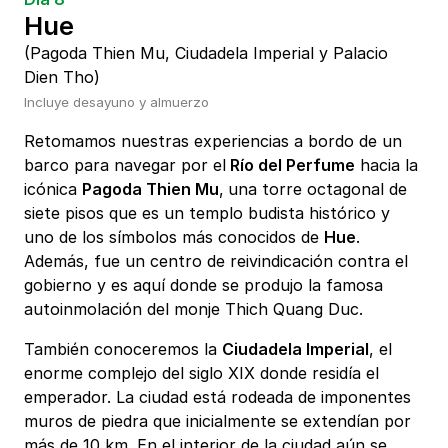
Hue
(Pagoda Thien Mu, Ciudadela Imperial y Palacio
Dien Tho)
Incluye desayuno y almuerzo
Retomamos nuestras experiencias a bordo de un
barco para navegar por el
Río del Perfume
hacia la
icónica
Pagoda Thien Mu
,
una torre octagonal de
siete pisos que es un templo budista histórico y
uno de los símbolos más conocidos de
Hue
.
Además, fue un centro de reivindicación contra el
gobierno y es aquí donde se produjo la famosa
autoinmolación del monje Thich Quang Duc.
También conoceremos la
Ciudadela Imperial
, el
enorme complejo del siglo XIX donde residía el
emperador. La ciudad está rodeada de imponentes
muros de piedra que inicialmente se extendían por
más de 10 km. En el interior de la ciudad aún se