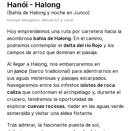
Hanói - Halong
(Bahía de Halong y noche en Junco)
Incluye desayuno, almuerzo y cena
Hoy emprendemos una ruta por carretera hacia la
asombrosa
bahía de Halong
. En el camino,
podremos
contemplar el
delta del río Rojo
y los
campos de arroz que dominan el paisaje.
Al llegar a Halong, nos embarcaremos en
un
junco
(barco tradicional) para adentrarnos en
sus aguas misteriosas y paisajes escarpados.
Navegaremos entre los infinitos
islotes de roca
caliza
que conforman el archipiélago y, durante el
crucero, tendremos la oportunidad de
explorar
cuevas rocosas
, nadar en las aguas verde
esmeralda y visitar una aldea flotante.
Tras admirar, la fascinante puesta de sol,