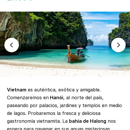
Vietnam
es auténtica, exótica y amigable.
Comenzaremos en
Hanói
, al norte del país,
paseando por palacios, jardines y templos en medio
de lagos. Probaremos la fresca y deliciosa
gastronomía vietnamita. La
bahía de Halong
nos
espera para navegar en sus aguas misteriosas,