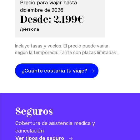
Precio para viajar hasta
diciembre de 2026
Desde: 2.199€
/persona
Incluye tasas y vuelos. El precio puede variar
según la temporada. Tarifa con plazas limitadas .
¿Cuánto costaría tu viaje?
Seguros
Cobertura de asistencia médica y
cancelación
Ver tipos de seguro