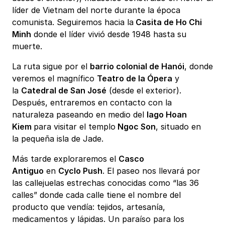
líder de Vietnam del norte durante la época
comunista. Seguiremos hacia la
Casita de Ho Chi
Minh
donde el líder vivió desde 1948 hasta su
muerte.
La ruta sigue por el
barrio colonial de Hanói
, donde
veremos el magnífico
Teatro de la Ópera
y
la
Catedral de San José
(desde el exterior).
Después, entraremos en contacto con la
naturaleza paseando en medio del
lago Hoan
Kiem
para visitar el templo
Ngoc Son
, situado en
la pequeña isla de Jade.
Más tarde exploraremos el
Casco
Antiguo
en
Cyclo Push
. El paseo nos llevará por
las callejuelas estrechas conocidas como “las 36
calles” donde cada calle tiene el nombre del
producto que vendía: tejidos, artesanía,
medicamentos y lápidas. Un paraíso para los