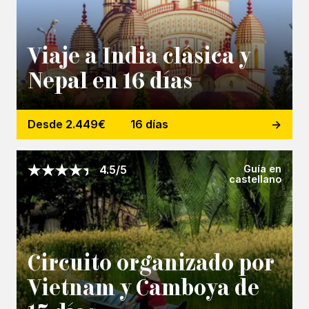
Viaje a India clásica y
Nepal en 16 días
Desde 2.449€
16 días
Guía en
4.5/5
castellano
Circuito organizado por
Vietnam y Camboya de