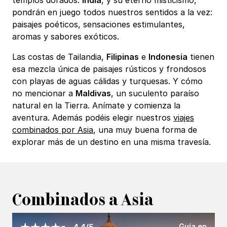
pondrán en juego todos nuestros sentidos a la vez:
paisajes poéticos, sensaciones estimulantes,
aromas y sabores exóticos.
Las costas de Tailandia,
Filipinas
e
Indonesia
tienen
esa mezcla única de paisajes rústicos y frondosos
con playas de aguas cálidas y turquesas. Y cómo
no mencionar a
Maldivas
, un suculento paraíso
natural en la Tierra. Anímate y comienza la
aventura. Además podéis elegir nuestros
viajes
combinados por Asia
, una muy buena forma de
explorar más de un destino en una misma travesía.
Combinados a Asia
Guía en
4.4/5