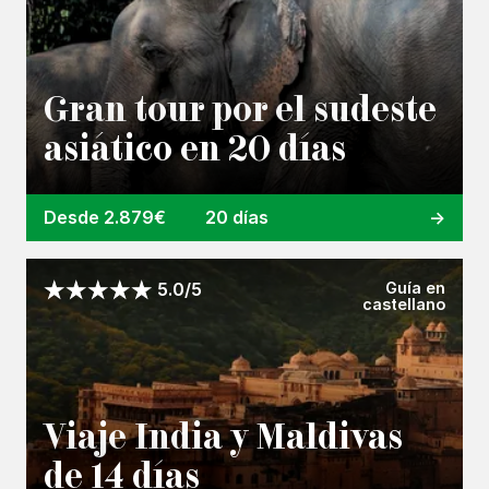
Gran tour por el sudeste
asiático en 20 días
Desde 2.879€
20 días
Guía en
5.0/5
castellano
Viaje India y Maldivas
de 14 días