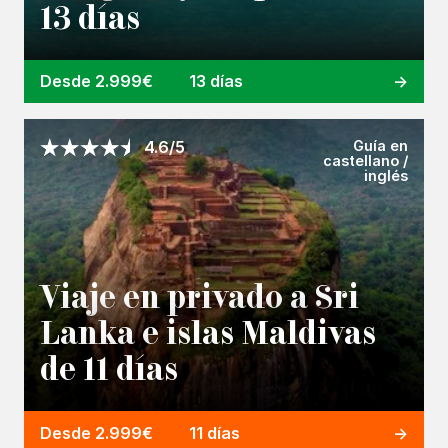
13 días
Desde 2.999€
13 días
Guía en
4.6/5
castellano /
inglés
Viaje en privado a Sri
Lanka e islas Maldivas
de 11 días
Desde 2.999€
11 días