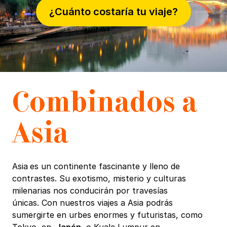
¿Cuánto costaría tu viaje?
Combinados a
A
sia
Asia
es un continente fascinante y lleno de
contrastes. Su exotismo, misterio y culturas
milenarias nos conducirán por travesías
únicas. Con nuestros viajes a Asia podrás
sumergirte en urbes enormes y futuristas, como
Tokyo, en
Japón
, o Kuala Lumpur en