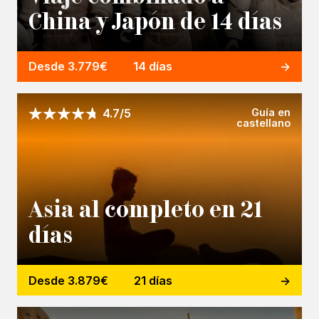
China y Japón de 14 días
Desde 3.779€
14 días
Guía en
4.7/5
castellano
Asia al completo en 21
días
Desde 3.879€
21 días