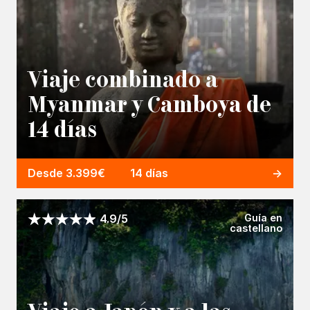
Viaje combinado a
Myanmar y Camboya de
14 días
Desde 3.399€
14 días
Guía en
4.9/5
castellano