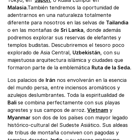
Malasia
.También tendremos la oportunidad de
adentrarnos en una naturaleza totalmente
diferente para nosotros en las selvas de
Tailandia
o en las montañas de
Sri Lanka
, donde además
podremos explorar sus reservas de elefantes y
templos budistas. Descubriremos el tesoro poco
explorado de Asia Central,
Uzbekistán
, con su
majestuosa arquitectura islámica y ciudades que
formaron parte de la emblemática
Ruta de la Seda
.
Los palacios de
Irán
nos envolverán en la esencia
del mundo persa, entre inciensos aromáticos y
azulejos deslumbrantes. Toda la espiritualidad de
Bali
se combina perfectamente con sus playas
agrestes y sus campos de arroz.
Vietnam
y
Myanmar
son dos de los países con mayor legado
histórico-cultural del Sudeste Asiático. Sus aldeas
de tribus de montaña conviven con pagodas y
templos dorados.
India
, y su eterno misticismo,