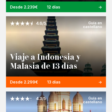
Desde 2.239€
12 días
Guía en
4.6/5
castellano
Viaje a Indonesia y
Malasia de 13 días
Desde 2.299€
13 días
Guía en
4.3/5
castellano