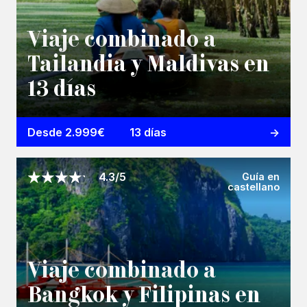
Viaje combinado a
Tailandia y Maldivas en
13 días
Desde 2.999€
13 días
Guía en
4.3/5
castellano
Viaje combinado a
Bangkok y Filipinas en