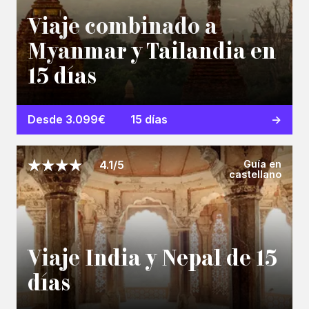
Viaje combinado a
Myanmar y Tailandia en
15 días
Desde 3.099€
15 días
Guía en
4.1/5
castellano
Viaje India y Nepal de 15
días