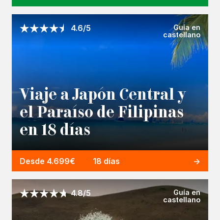
Guía en
4.6/5
castellano
Viaje a Japón Central y
el Paraíso de Filipinas
en 18 días
Desde 4.699€
18 días
Guía en
4.8/5
castellano