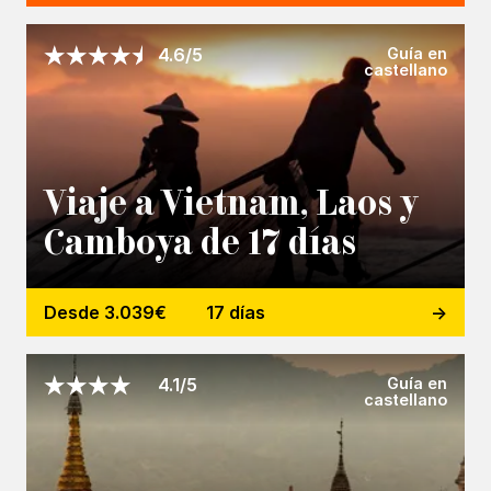
Guía en
4.6/5
castellano
Viaje a Vietnam, Laos y
Camboya de 17 días
Desde 3.039€
17 días
Guía en
4.1/5
castellano