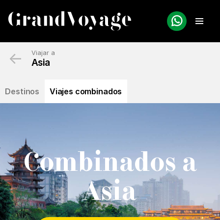
←
Viajar a
Asia
Destinos
Viajes combinados
Combinados a
Asia