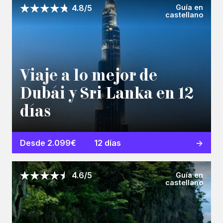
Guía en
4.8/5
castellano
Viaje a lo mejor de
Dubái y Sri Lanka en 12
días
Desde 2.099€
12 días
Guía en
4.6/5
castellano