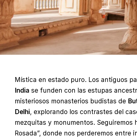
Mística en estado puro. Los antiguos p
India
se funden con las estupas ancest
misteriosos monasterios budistas de
Bu
Delhi
, explorando los contrastes del ca
mezquitas y monumentos. Seguiremos 
Rosada”, donde nos perderemos entre i