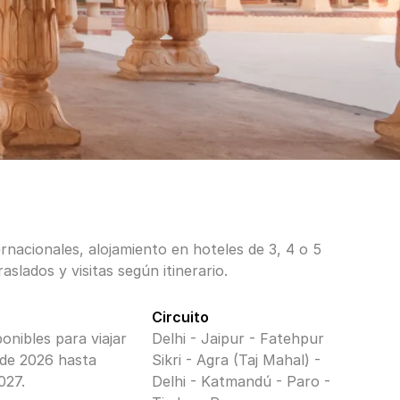
rnacionales, alojamiento en hoteles de 3, 4 o 5
traslados y visitas según itinerario.
Circuito
ponibles para viajar
Delhi - Jaipur - Fatehpur
o de 2026 hasta
Sikri - Agra (Taj Mahal) -
027.
Delhi - Katmandú - Paro -