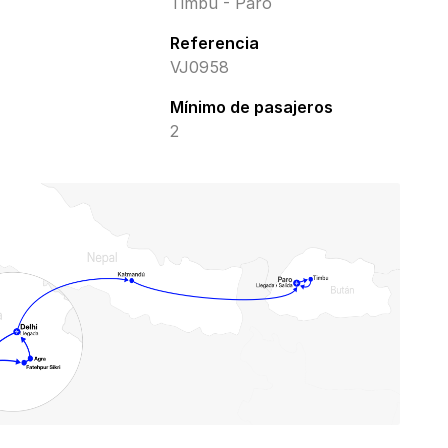
Timbu - Paro
Referencia
VJ0958
Mínimo de pasajeros
2