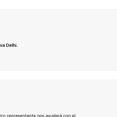
va Delhi
.
tro representante nos ayudará con el