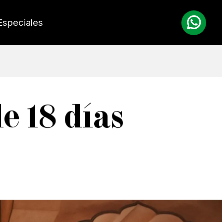
Especiales
e 18 días