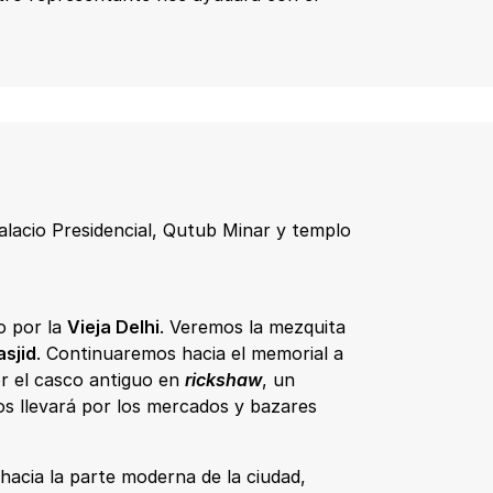
alacio Presidencial, Qutub Minar y templo
o por la
Vieja Delhi
. Veremos la mezquita
sjid
. Continuaremos hacia el memorial a
r el casco antiguo en
r
ickshaw
, un
os llevará por los mercados y bazares
 hacia la parte moderna de la ciudad,