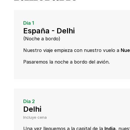
Día 1
España - Delhi
(Noche a bordo)
Nuestro viaje empieza con nuestro vuelo a
Nue
Pasaremos la noche a bordo del avión.
Día 2
Delhi
Incluye cena
Una vez lleguemos a la capital de la
India
, nues