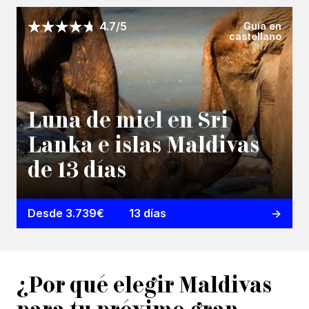
Guía en
4.7/5
castellano
Luna de miel en Sri
Lanka e islas Maldivas
de 13 días
Desde 3.739€
13 días
¿Por qué elegir Maldivas