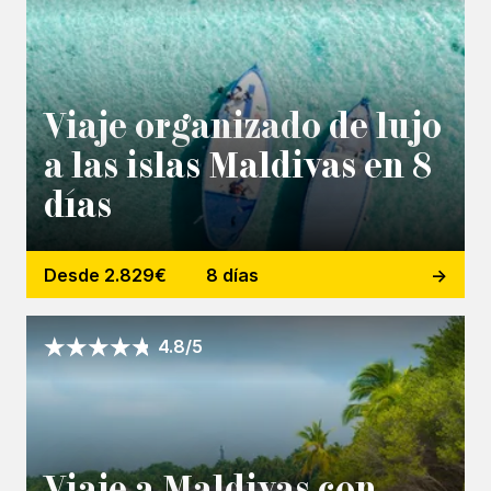
Viaje organizado de lujo
a las islas Maldivas en 8
días
Desde 2.829€
8 días
4.8/5
Viaje a Maldivas con