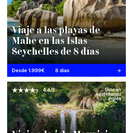
Viaje a las playas de
Mahé en las Islas
Seychelles de 8 días
Desde 1.999€
8 días
Guía en
4.4/5
castellano /
inglés