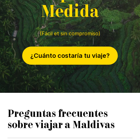
M
edida
(Fácil et sin compromiso)
¿Cuánto costaría tu viaje?
Preguntas frecuentes
sobre viajar a Maldivas