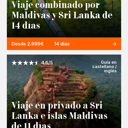
Viaje combinado por
Maldivas y Sri Lanka de
14 días
Desde 2.999€
14 días
Guía en
4.6/5
castellano /
inglés
Viaje en privado a Sri
Lanka e islas Maldivas
de 11 días