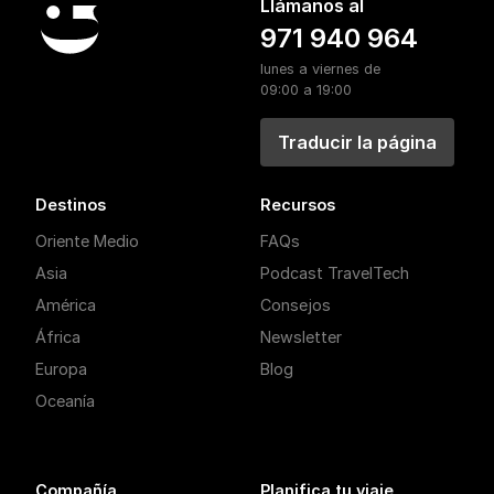
Llámanos al
971 940 964
lunes a viernes de
09:00 a 19:00
Traducir la página
Destinos
Recursos
Oriente Medio
FAQs
Asia
Podcast TravelTech
América
Consejos
África
Newsletter
Europa
Blog
Oceanía
Compañía
Planifica tu viaje