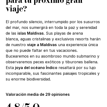
para tu próximo gran
viaje?
El profundo silencio, interrumpido por los susurros
del mar, nos sumergirá en toda la paz y serenidad
de las
islas Maldivas
. Sus playas de arena
blanca, aguas cristalinas y exclusivos resorts harán
de nuestro
viaje a Maldivas
una experiencia única
que no puede faltar en tus vacaciones.
Bucearemos en su asombroso mundo submarino y
observaremos peces exóticos y tiburones ballena.
Esta
joya del océano Índico
resaltará por su lujo
incomparable, sus fascinantes paisajes tropicales y
su enorme biodiversidad.
Valoración media de
29 opiniones
4,8/5,0