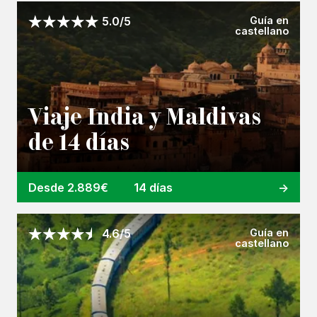
Guía en
5.0/5
castellano
Viaje India y Maldivas
de 14 días
Desde 2.889€
14 días
Guía en
4.6/5
castellano