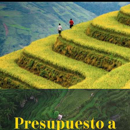
P
resupuesto a