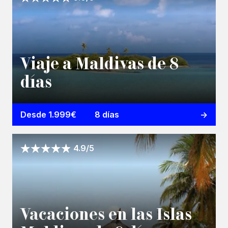
Viaje a Maldivas de 8
días
Desde 1.999€
8 días
4.9/5
Vacaciones en las Islas