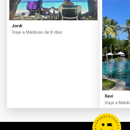
Jordi
Viaje a Maldivas de 8 días
Xavi
Viaje a Maldi