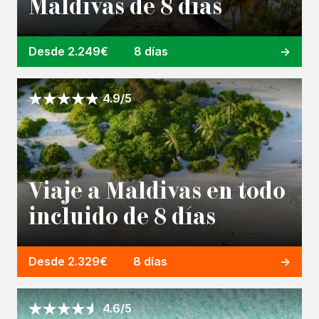
Maldivas de 8 días
Desde 2.249€
8 días
4.9/5
Viaje a Maldivas en todo
incluido de 8 días
Desde 2.329€
8 días
4.6/5