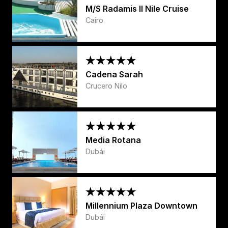
M/S Radamis II Nile Cruise
Cairo
Cadena Sarah
Crucero Nilo
Media Rotana
Dubái
Millennium Plaza Downtown
Dubái