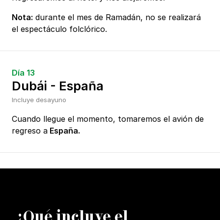
Nota:
durante el mes de Ramadán, no se realizará
el espectáculo folclórico.
Día 13
Dubái - España
Incluye desayuno
Cuando llegue el momento, tomaremos el avión de
regreso a
España.
¿
Q
ué incluye el