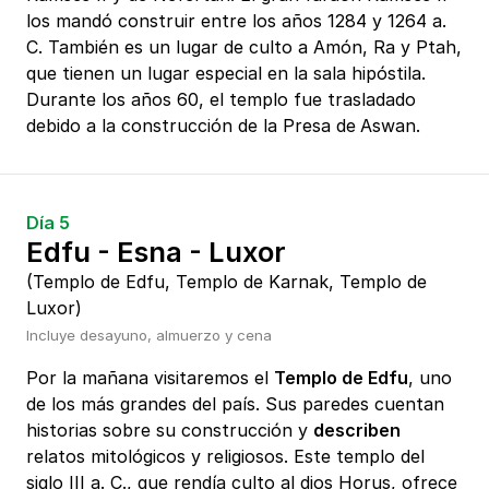
los mandó construir entre los años 1284 y 1264 a.
C. También es un lugar de culto a Amón, Ra y Ptah,
que tienen un lugar especial en la sala hipóstila.
Durante los años 60, el templo fue trasladado
debido a la construcción de la Presa de
Aswan.
Día 5
Edfu - Esna - Luxor
(Templo de Edfu, Templo de Karnak, Templo de
Luxor)
Incluye desayuno, almuerzo y cena
Por la mañana visitaremos el
Templo de Edfu
, uno
de los más grandes del país. Sus paredes cuentan
historias sobre su construcción y
describen
relatos mitológicos y religiosos. Este templo del
siglo III a. C., que rendía culto al dios Horus, ofrece