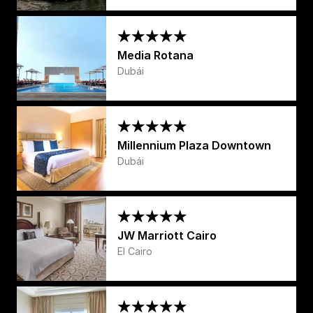
Media Rotana
Dubái
Millennium Plaza Downtown
Dubái
JW Marriott Cairo
El Cairo