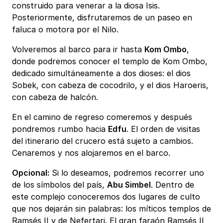
construido para venerar a la diosa Isis.
Posteriormente, disfrutaremos de un paseo en
faluca o motora por el Nilo.
Volveremos al barco para ir hasta
Kom Ombo
,
donde podremos conocer el templo de Kom Ombo,
dedicado simultáneamente a dos dioses: el dios
Sobek, con cabeza de cocodrilo, y el dios Haroeris,
con cabeza de halcón.
En el camino de regreso comeremos y después
pondremos rumbo hacia
Edfu
. El orden de visitas
del itinerario del crucero está sujeto a cambios.
Cenaremos y nos alojaremos en el barco.
Opcional:
Si lo deseamos, podremos recorrer uno
de los símbolos del país,
Abu Simbel
. Dentro de
este complejo conoceremos dos lugares de culto
que nos dejarán sin palabras: los míticos templos de
Ramsés II y de Nefertari. El gran faraón Ramsés II