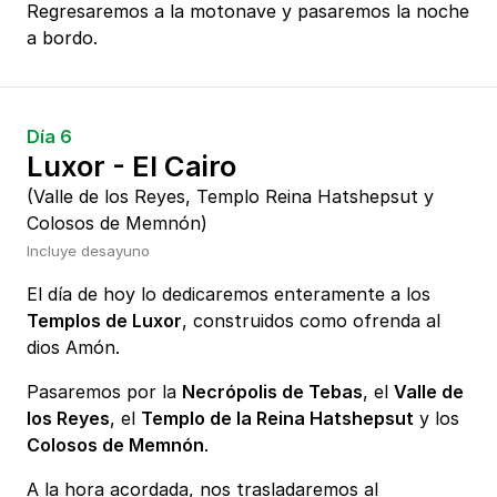
Regresaremos a la motonave y pasaremos la noche
a bordo.
Día 6
Luxor - El Cairo
(Valle de los Reyes, Templo Reina Hatshepsut y
Colosos de Memnón)
Incluye desayuno
El día de hoy lo dedicaremos enteramente a los
Templos de Luxor
, construidos como ofrenda al
dios Amón.
Pasaremos por la
Necrópolis de Tebas
, el
Valle de
los Reyes
, el
Templo de la Reina Hatshepsut
y los
Colosos de Memnón
.
A la hora acordada, nos trasladaremos al