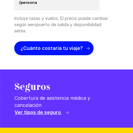
/persona
Incluye tasas y vuelos. El precio puede cambiar
según aeropuerto de salida y disponibilidad
aérea.
¿Cuánto costaría tu viaje?
Seguros
Cobertura de asistencia médica y
cancelación
Ver tipos de seguro