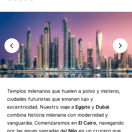
Templos milenarios que huelen a polvo y misterio,
ciudades futuristas que emanan lujo y
excentricidad. Nuestro viaje a
Egipto
y
Dubái
combina historia milenaria con modernidad y
vanguardia. Comenzaremos en
El Cairo
, navegando
por las aguas sagradas del
Nilo
en un crucero que