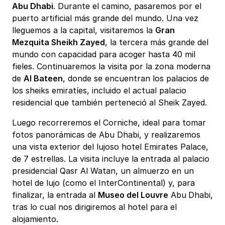
Abu Dhabi
. Durante el camino, pasaremos por el
puerto artificial más grande del mundo. Una vez
lleguemos a la capital, visitaremos la
Gran
Mezquita Sheikh Zayed
, la tercera más grande del
mundo con capacidad para acoger hasta 40 mil
fieles. Continuaremos la visita por la zona moderna
de
Al Bateen
, donde se encuentran los palacios de
los sheiks emiratíes, incluido el actual palacio
residencial que también perteneció al Sheik Zayed.
Luego recorreremos el Corniche, ideal para tomar
fotos panorámicas de Abu Dhabi, y realizaremos
una vista exterior del lujoso hotel Emirates Palace,
de 7 estrellas. La visita incluye la entrada al palacio
presidencial Qasr Al Watan, un almuerzo en un
hotel de lujo (como el InterContinental) y, para
finalizar, la entrada al
Museo del Louvre
Abu
Dhabi,
tras lo cual nos dirigiremos al hotel para el
alojamiento.