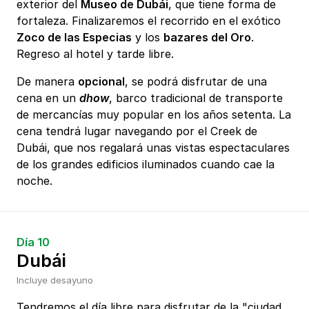
exterior del
Museo de Dubái
, que tiene forma de
fortaleza. Finalizaremos el recorrido en el exótico
Zoco de las Especias
y los
bazares del Oro
.
Regreso al hotel y tarde libre.
De manera
opcional
, se podrá disfrutar de una
cena en un
dhow
, barco tradicional de transporte
de mercancías muy popular en los años setenta. La
cena tendrá lugar navegando por el Creek de
Dubái, que nos regalará unas vistas espectaculares
de los grandes edificios iluminados cuando cae la
noche.
Día 10
Dubái
Incluye desayuno
Tendremos el día libre para disfrutar de la "ciudad