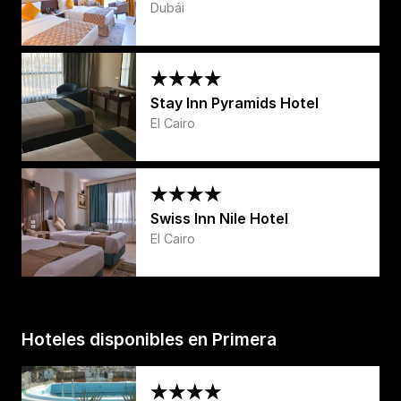
Dubái
Stay Inn Pyramids Hotel
El Cairo
Swiss Inn Nile Hotel
El Cairo
Hoteles disponibles en Primera