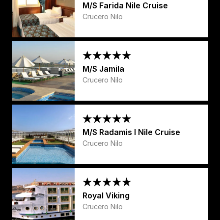
M/S Farida Nile Cruise
Crucero Nilo
M/S Jamila
Crucero Nilo
M/S Radamis I Nile Cruise
Crucero Nilo
Royal Viking
Crucero Nilo