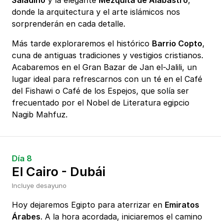
Saladino
y la elegante
Mezquita de Alabastro
,
donde la arquitectura y el arte islámicos nos
sorprenderán en cada detalle.
Más tarde exploraremos el histórico
Barrio Copto
,
cuna de antiguas tradiciones y vestigios cristianos.
Acabaremos en el Gran Bazar de Jan el-Jalili, un
lugar ideal para refrescarnos con un té en el Café
del Fishawi o Café de los Espejos, que solía ser
frecuentado por el Nobel de Literatura egipcio
Nagib Mahfuz.
Día 8
El Cairo - Dubái
Incluye desayuno
Hoy dejaremos Egipto para aterrizar en
Emiratos
Árabes
. A la hora acordada, iniciaremos el camino