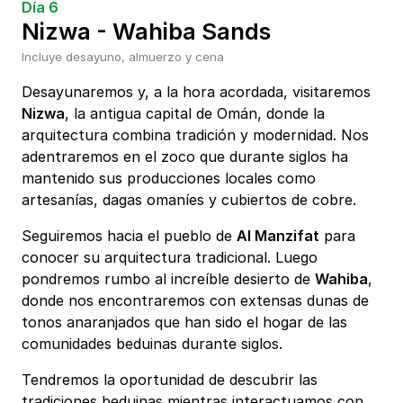
Día 6
Nizwa - Wahiba Sands
Incluye desayuno, almuerzo y cena
Desayunaremos y, a la hora acordada, visitaremos
Nizwa
, la antigua capital de Omán, donde la
arquitectura combina tradición y modernidad. Nos
adentraremos en el zoco que durante siglos ha
mantenido sus producciones locales como
artesanías, dagas omaníes y cubiertos de cobre.
Seguiremos hacia el pueblo de
Al Manzifat
para
conocer su arquitectura tradicional. Luego
pondremos rumbo al increíble desierto de
Wahiba
,
donde nos encontraremos con extensas dunas de
tonos anaranjados que han sido el hogar de las
comunidades beduinas durante siglos.
Tendremos la oportunidad de descubrir las
tradiciones beduinas mientras interactuamos con