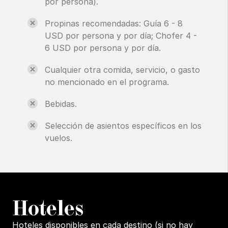
por persona).
Propinas recomendadas: Guía 6 - 8
USD por persona y por día; Chofer 4 -
6 USD por persona y por día.
Cualquier otra comida, servicio, o gasto
no mencionado en el programa.
Bebidas.
Selección de asientos específicos en los
vuelos.
H
oteles
Hoteles disponibles en cada destino (si no hay