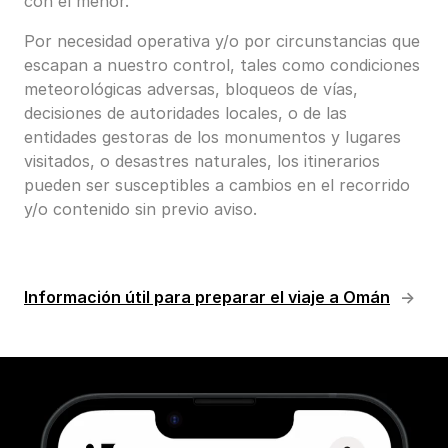
con el menor.
Por necesidad operativa y/o por circunstancias que
escapan a nuestro control, tales como condiciones
meteorológicas adversas, bloqueos de vías,
decisiones de autoridades locales, o de las
entidades gestoras de los monumentos y lugares
visitados, o desastres naturales, los itinerarios
pueden ser susceptibles a cambios en el recorrido
y/o contenido sin previo aviso.
Información útil para preparar el viaje a Omán