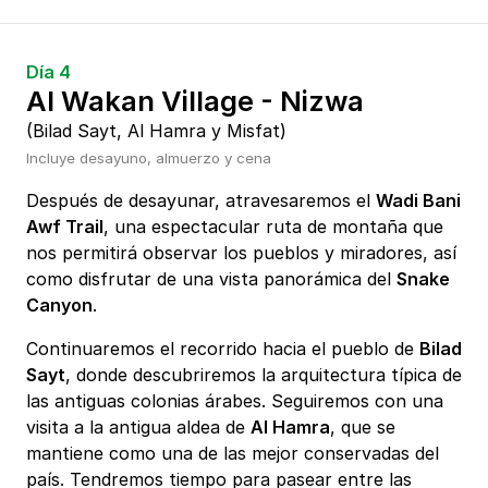
Día 4
Al Wakan Village - Nizwa
(Bilad Sayt, Al Hamra y Misfat)
Incluye desayuno, almuerzo y cena
Después de desayunar, atravesaremos el
Wadi Bani
Awf Trail
, una espectacular ruta de montaña que
nos permitirá observar los pueblos y miradores, así
como disfrutar de una vista panorámica del
Snake
Canyon
.
Continuaremos el recorrido hacia el pueblo de
Bilad
Sayt
, donde descubriremos la arquitectura típica de
las antiguas colonias árabes. Seguiremos con una
visita a la antigua aldea de
Al Hamra
, que se
mantiene como una de las mejor conservadas del
país. Tendremos tiempo para pasear entre las