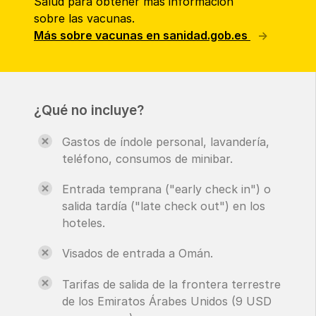
Salud para obtener más información
sobre las vacunas.
Más sobre vacunas en sanidad.gob.es
¿Qué no incluye?
Gastos de índole personal, lavandería,
teléfono, consumos de minibar.
Entrada temprana ("early check in") o
salida tardía ("late check out") en los
hoteles.
Visados de entrada a Omán.
Tarifas de salida de la frontera terrestre
de los Emiratos Árabes Unidos (9 USD