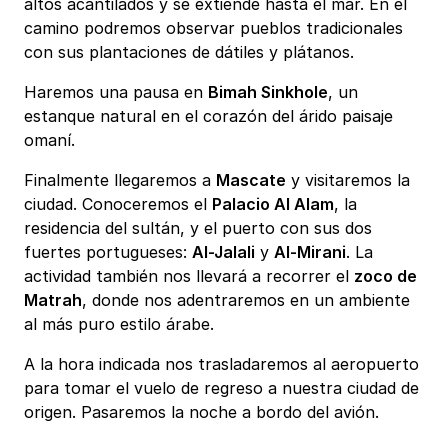
altos acantilados y se extiende hasta el mar. En el
camino podremos observar pueblos tradicionales
con sus plantaciones de dátiles y plátanos.
Haremos una pausa en
Bimah Sinkhole
, un
estanque natural en el corazón del árido paisaje
omaní.
Finalmente llegaremos a
Mascate
y visitaremos la
ciudad. Conoceremos el
Palacio Al Alam
, la
residencia del sultán, y el puerto con sus dos
fuertes portugueses:
Al-Jalali
y
Al-Mirani
. La
actividad también nos llevará a recorrer el
zoco de
Matrah
, donde nos adentraremos en un ambiente
al más puro estilo árabe.
A la hora indicada nos trasladaremos al aeropuerto
para tomar el vuelo de regreso a nuestra ciudad de
origen. Pasaremos la noche a bordo del avión.