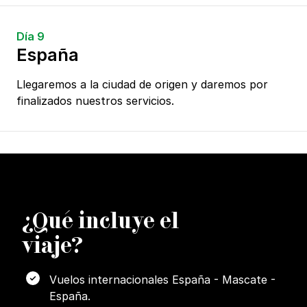
Día 9
España
Llegaremos a la ciudad de origen y daremos por
finalizados nuestros servicios.
¿
Q
ué incluye el
viaje?
Vuelos internacionales España - Mascate -
España.