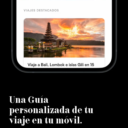
U
na Guía
personalizada de tu
viaje en tu móvil.