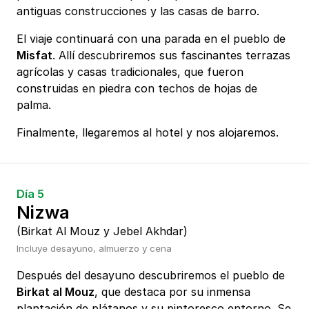
antiguas construcciones y las casas de barro.
El viaje continuará con una parada en el pueblo de
Misfat
. Allí descubriremos sus fascinantes terrazas
agrícolas y casas tradicionales, que fueron
construidas en piedra con techos de hojas de
palma.
Finalmente, llegaremos al hotel y nos alojaremos.
Día 5
Nizwa
(Birkat Al Mouz y Jebel Akhdar)
Incluye desayuno, almuerzo y cena
Después del desayuno descubriremos el pueblo de
Birkat al Mouz
, que destaca por su inmensa
plantación de plátanos y su pintoresco entorno. Se