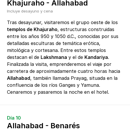
Khajuraho - Allahabad
Incluye desayuno y cena
Tras desayunar, visitaremos el grupo oeste de los
templos de Khajuraho
, estructuras construidas
entre los años 950 y 1050 d.C., conocidas por sus
detalladas esculturas de temática erótica,
mitológica y cortesana. Entre estos templos
destacan el de
Lakshmana
y el de
Kandariya
.
Finalizada la visita, emprenderemos el viaje por
carretera de aproximadamente cuatro horas hacia
Allahabad
, también llamada Prayag, situada en la
confluencia de los ríos Ganges y Yamuna.
Cenaremos y pasaremos la noche en el hotel.
Día 10
Allahabad - Benarés