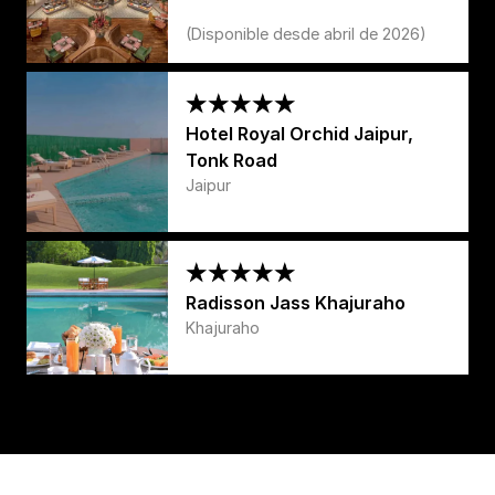
(Disponible desde abril de 2026)
Hotel Royal Orchid Jaipur,
Tonk Road
Jaipur
Radisson Jass Khajuraho
Khajuraho