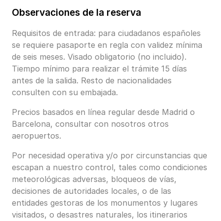
Observaciones de la reserva
Requisitos de entrada: para ciudadanos españoles
se requiere pasaporte en regla con validez mínima
de seis meses. Visado obligatorio (no incluido).
Tiempo mínimo para realizar el trámite 15 días
antes de la salida. Resto de nacionalidades
consulten con su embajada.
Precios basados en línea regular desde Madrid o
Barcelona, consultar con nosotros otros
aeropuertos.
Por necesidad operativa y/o por circunstancias que
escapan a nuestro control, tales como condiciones
meteorológicas adversas, bloqueos de vías,
decisiones de autoridades locales, o de las
entidades gestoras de los monumentos y lugares
visitados, o desastres naturales, los itinerarios