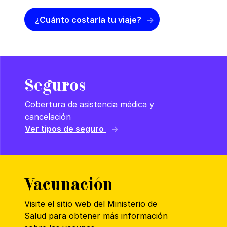
¿Cuánto costaría tu viaje?
Seguros
Cobertura de asistencia médica y
cancelación
Ver tipos de seguro
Vacunación
Visite el sitio web del Ministerio de
Salud para obtener más información