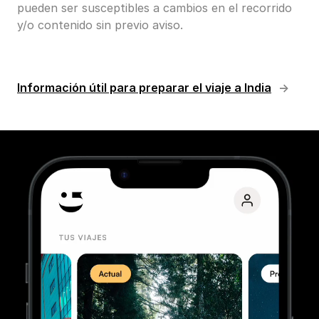
pueden ser susceptibles a cambios en el recorrido
y/o contenido sin previo aviso.
Información útil para preparar el viaje a India