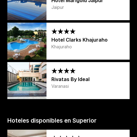
Hotel Marigold Jaipur
Jaipur
Hotel Clarks Khajuraho
Khajuraho
Rivatas By Ideal
Varanasi
Hoteles disponibles en Superior