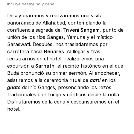
Incluye desayuno y cena
Desayunaremos y realizaremos una visita
panorámica de Allahabad, contemplando la
confluencia sagrada del
Triveni Sangam
, punto de
unión de los ríos Ganges, Yamuna y el místico
Saraswati. Después, nos trasladaremos por
carretera hacia
Benarés
. Al llegar y tras
registrarnos en el hotel, realizaremos una
excursión a
Sarnath
, el recinto histórico en el que
Buda pronunció su primer sermón. Al anochecer,
asistiremos a la ceremonia ritual de
aarti
en los
ghats
del río Ganges, presenciando los rezos
tradicionales con fuego y cánticos desde la orilla.
Disfrutaremos de la cena y descansaremos en el
hotel.