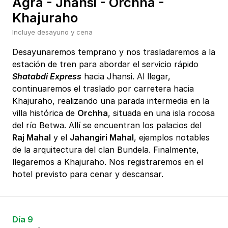
Agra - Jhansi - Orchha -
Khajuraho
Incluye desayuno y cena
Desayunaremos temprano y nos trasladaremos a la
estación de tren para abordar el servicio rápido
Shatabdi Express
hacia Jhansi. Al llegar,
continuaremos el traslado por carretera hacia
Khajuraho, realizando una parada intermedia en la
villa histórica de
Orchha
, situada en una isla rocosa
del río Betwa. Allí se encuentran los palacios del
Raj Mahal
y el
Jahangiri Mahal
, ejemplos notables
de la arquitectura del clan Bundela. Finalmente,
llegaremos a Khajuraho. Nos registraremos en el
hotel previsto para cenar y descansar.
Día 9