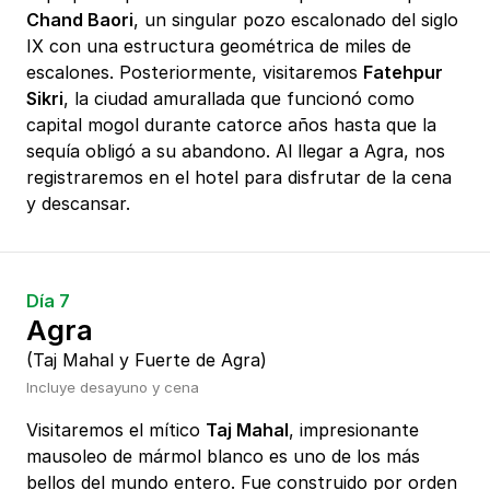
Chand Baori
, un singular pozo escalonado del siglo
IX con una estructura geométrica de miles de
escalones. Posteriormente, visitaremos
Fatehpur
Sikri
, la ciudad amurallada que funcionó como
capital mogol durante catorce años hasta que la
sequía obligó a su abandono. Al llegar a Agra, nos
registraremos en el hotel para disfrutar de la cena
y descansar.
Día 7
Agra
(Taj Mahal y Fuerte de Agra)
Incluye desayuno y cena
Visitaremos el mítico
Taj Mahal
, impresionante
mausoleo de mármol blanco es uno de los más
bellos del mundo entero. Fue construido por orden