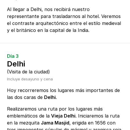
Al llegar a Delhi, nos recibirá nuestro
representante para trasladarnos al hotel. Veremos
el contraste arquitectónico entre el estilo medieval
y el británico en la capital de la India.
Día 3
Delhi
(Visita de la ciudad)
Incluye desayuno y cena
Hoy recorreremos los lugares más importantes de
las dos caras de
Delhi
.
Realizaremos una ruta por los lugares más
emblemáticos de la
Vieja Delhi
. Iniciaremos la ruta
en la mezquita
Jama Masjid
, erigida en 1656 con
tres imponentes cúpulas de mármol y arenisca roja.