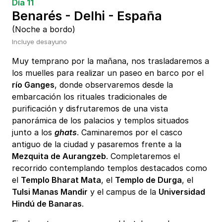
Día 11
Benarés - Delhi - España
(Noche a bordo)
Incluye desayuno
Muy temprano por la mañana, nos trasladaremos a
los muelles para realizar un paseo en barco por el
río Ganges
, donde observaremos desde la
embarcación los rituales tradicionales de
purificación y disfrutaremos de una vista
panorámica de los palacios y templos situados
junto a los
ghats
. Caminaremos por el casco
antiguo de la ciudad y pasaremos frente a la
Mezquita de Aurangzeb
. Completaremos el
recorrido contemplando templos destacados como
el
Templo Bharat Mata
, el
Templo de Durga
, el
Tulsi Manas Mandir
y el campus de la
Universidad
Hindú de Banaras
.