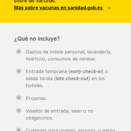
sobre las vacunas.
Más sobre vacunas en sanidad.gob.es
¿Qué no incluye?
Gastos de índole personal, lavandería,
teléfono, consumos de minibar.
Entrada temprana (
early check-in
) o
salida tardía (
late check-out
) en los
hoteles.
Propinas.
Visados de entrada, sean o no
obligatorios.
Cualquier otra comida, servicio, o gasto