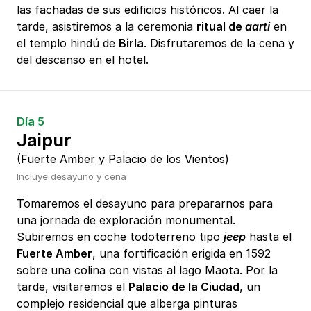
las fachadas de sus edificios históricos. Al caer la
tarde, asistiremos a la ceremonia
ritual de
aarti
en
el templo hindú de
Birla
. Disfrutaremos de la cena y
del descanso en el hotel.
Día 5
Jaipur
(Fuerte Amber y Palacio de los Vientos)
Incluye desayuno y cena
Tomaremos el desayuno para prepararnos para
una jornada de exploración monumental.
Subiremos en coche todoterreno tipo
jeep
hasta el
Fuerte Amber
, una fortificación erigida en 1592
sobre una colina con vistas al lago Maota. Por la
tarde, visitaremos el
Palacio de la Ciudad
, un
complejo residencial que alberga pinturas