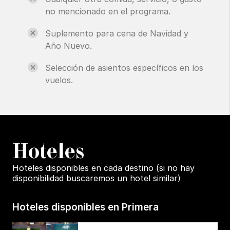
no mencionado en el programa.
Suplemento para cena de Navidad y
Año Nuevo.
Selección de asientos específicos en los
vuelos.
H
oteles
Hoteles disponibles en cada destino (si no hay
disponibilidad buscaremos un hotel similar)
Hoteles disponibles en Primera