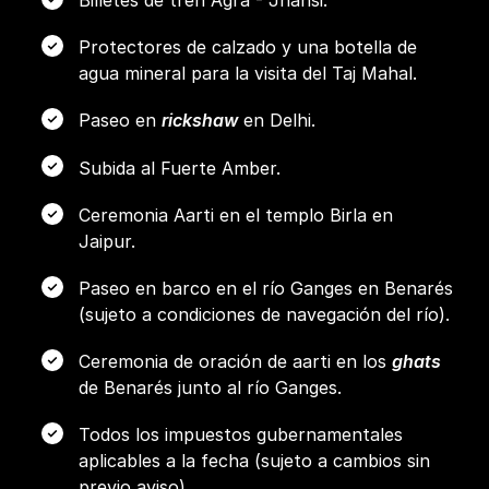
Billetes de tren Agra - Jhansi.
Protectores de calzado y una botella de
agua mineral para la visita del Taj Mahal.
Paseo en
rickshaw
en Delhi.
Subida al Fuerte Amber.
Ceremonia Aarti en el templo Birla en
Jaipur.
Paseo en barco en el río Ganges en Benarés
(sujeto a condiciones de navegación del río).
Ceremonia de oración de aarti en los
ghats
de Benarés junto al río Ganges.
Todos los impuestos gubernamentales
aplicables a la fecha (sujeto a cambios sin
previo aviso).