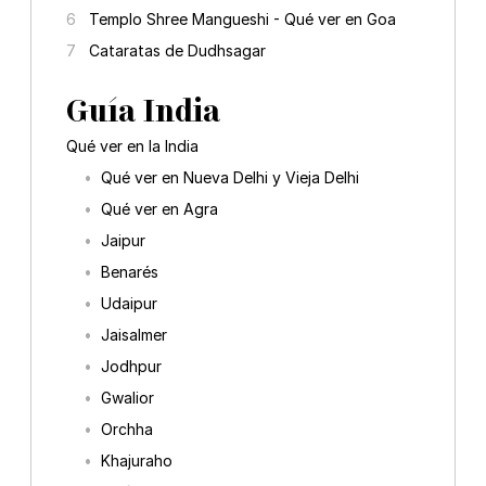
Templo Shree Mangueshi - Qué ver en Goa
Cataratas de Dudhsagar
Guía India
Qué ver en la India
Qué ver en Nueva Delhi y Vieja Delhi
Qué ver en Agra
Jaipur
Benarés
Udaipur
Jaisalmer
Jodhpur
Gwalior
Orchha
Khajuraho