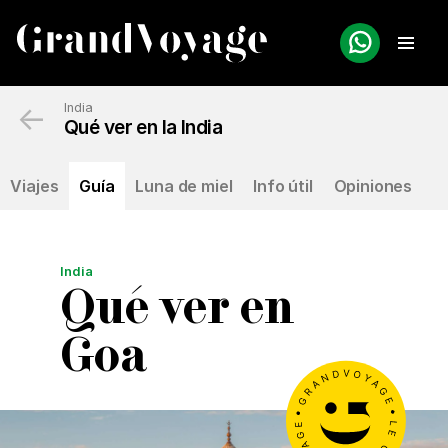
←
India
Qué ver en la India
Viajes
Guía
Luna de miel
Info útil
Opiniones
India
Qué ver en
Goa