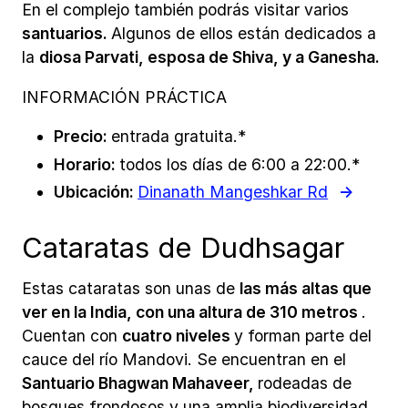
En el complejo también podrás visitar varios
santuarios.
Algunos de ellos están dedicados a
la
diosa Parvati, esposa de Shiva, y a Ganesha.
INFORMACIÓN PRÁCTICA
Precio:
entrada gratuita.*
Horario:
todos los días de 6:00 a 22:00.*
Ubicación:
Dinanath Mangeshkar Rd
Cataratas de Dudhsagar
Estas cataratas son unas de
las más altas que
ver en la India, con una altura de 310 metros
.
Cuentan con
cuatro niveles
y forman parte del
cauce del río Mandovi. Se encuentran en el
Santuario Bhagwan Mahaveer,
rodeadas de
bosques frondosos y una amplia biodiversidad.