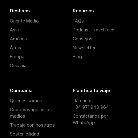
Destinos
Recursos
Oriente Medio
FAQs
Asia
Podcast TravelTech
América
Consejos
África
Newsletter
Europa
Blog
Oceanía
Compañía
Planifica tu viaje
Quiénes somos
Llámanos
+34 971 940 964
GrandVoyage en los
medios
Contáctanos por
WhatsApp
Trabaja con nosotros
Sostenibilidad