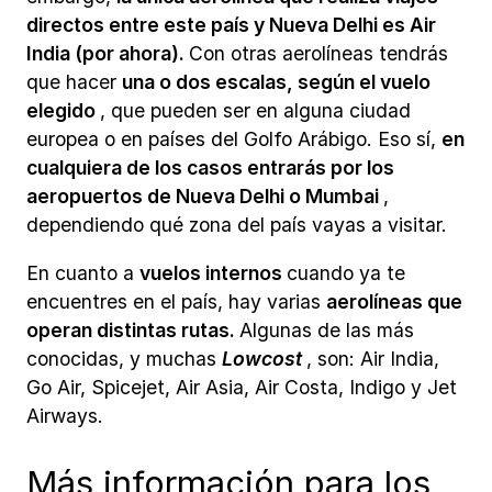
directos entre este país y Nueva Delhi es Air
India (por ahora).
Con otras aerolíneas tendrás
que hacer
una o dos escalas, según el vuelo
elegido
, que pueden ser en alguna ciudad
europea o en países del Golfo Arábigo. Eso sí,
en
cualquiera de los casos entrarás por los
aeropuertos de Nueva Delhi o Mumbai
,
dependiendo qué zona del país vayas a visitar.
En cuanto a
vuelos internos
cuando ya te
encuentres en el país, hay varias
aerolíneas que
operan distintas rutas.
Algunas de las más
conocidas, y muchas
Lowcost
, son: Air India,
Go Air, Spicejet, Air Asia, Air Costa, Indigo y Jet
Airways.
Más información para los