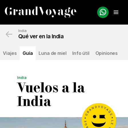
←
India
Qué ver en la India
Viajes
Guía
Luna de miel
Info útil
Opiniones
India
Vuelos a la
India