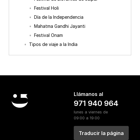
Festival Holi
Día de la Independencia
Mahatma Gandhi Jayanti
Festival Onam
Tipos de viaje a la India
Llámanos al
971 940 964
lunes a viernes de
09:00 a 19:00
Traducir la página