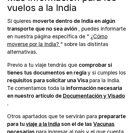
vuelos a la India
Si quieres
moverte dentro de India en algún
transporte que no sea avión
, puedes informarte
en nuestra página específica de "
¿Cómo
moverse por la India?
" sobre las distintas
alternativas.
Previo a tu viaje tendrás que
comprobar si
tienes tus documentos en regla
y si cumples los
requisitos para solicitar una Visa
para la India.
Te comentamos toda la
información necesaria
en nuestro artículo de
Documentación y Visado
.
Otros apartados que te servirán para
prepararte
para tu
viaje a la India
son el de las
Vacunas
necesarias
para ingresar al país y el que cuenta