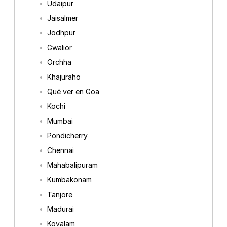
Udaipur
Jaisalmer
Jodhpur
Gwalior
Orchha
Khajuraho
Qué ver en Goa
Kochi
Mumbai
Pondicherry
Chennai
Mahabalipuram
Kumbakonam
Tanjore
Madurai
Kovalam