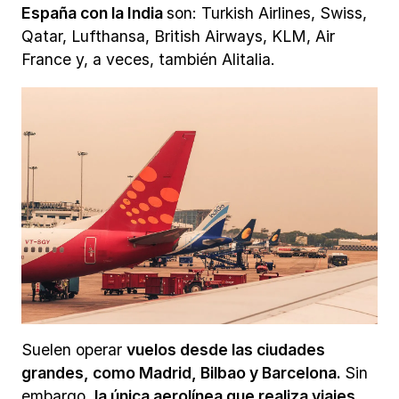
España con la India
son: Turkish Airlines, Swiss,
Qatar, Lufthansa, British Airways, KLM, Air
France y, a veces, también Alitalia.
Suelen operar
vuelos desde las ciudades
grandes, como Madrid, Bilbao y Barcelona.
Sin
embargo,
la única aerolínea que realiza viajes