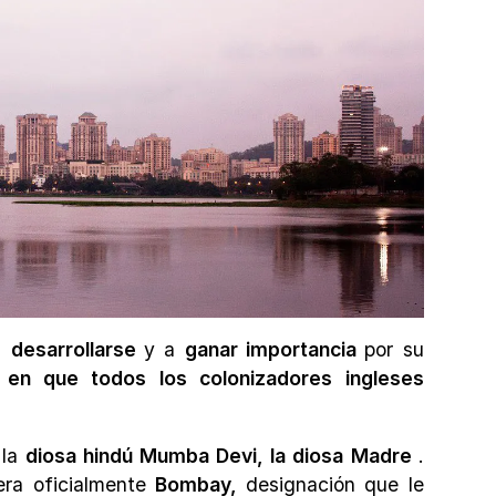
a
desarrollarse
y a
ganar importancia
por su
 en que todos los colonizadores ingleses
 la
diosa hindú Mumba Devi, la diosa Madre
.
era oficialmente
Bombay,
designación que le