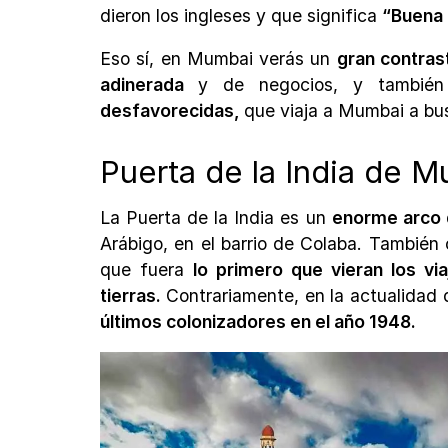
dieron los ingleses y que significa
“Buena 
Eso sí, en Mumbai verás un
gran contras
adinerada
y de negocios, y tambié
desfavorecidas,
que viaja a Mumbai a bu
Puerta de la India de 
La Puerta de la India es un
enorme arco 
Arábigo, en el barrio de Colaba. Tambié
que fuera
lo primero que vieran los via
tierras.
Contrariamente, en la actualidad
últimos colonizadores en el año 1948.