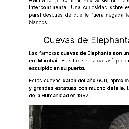
Intercontinental.
Una curiosidad sobre e
parsi
después de que le fuera negada la
blancos.
Cuevas de Elephant
Las famosas
cuevas de Elephanta son u
en Mumbai.
El sitio se llama así por
esculpido en su puerto.
Estas cuevas
datan del año 600
, aproxi
y grandes estatuas con mucho detalle.
de la Humanidad
en 1987.