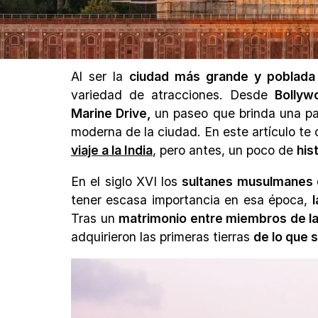
Al ser la
ciudad más grande y poblada 
variedad de atracciones. Desde
Bolly
Marine Drive,
un paseo que brinda una p
moderna de la ciudad. En este artículo t
viaje a la India
, pero antes, un poco de
his
En el siglo XVI los
sultanes musulmanes 
tener escasa importancia en esa época,
Tras un
matrimonio entre miembros de la 
adquirieron las primeras tierras
de lo que 