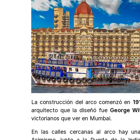
La construcción del arco comenzó en
19
arquitecto que la diseñó fue
George Wit
victorianos que ver en Mumbai.
En las calles cercanas al arco hay u
Asimismo, junto a la Puerta de la Ind