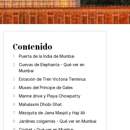
Contenido
Puerta de la India de Mumbai
Cuevas de Elephanta - Qué ver en
Mumbai
Estación de Tren Victoria Terminus
Museo del Príncipe de Gales
Marine drive y Playa Chowpatty
Mahalaxmi Dhobi Ghat
Mezquita de Jama Masjid y Haji Ali
Jardines colgantes - Qué ver en Mumbai
Cricket - Qué ver en Mumbai