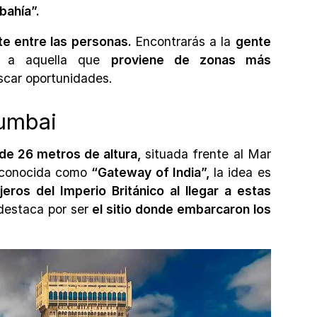
bahía”.
te entre las personas.
Encontrarás a la
gente
n a aquella que
proviene de zonas más
scar oportunidades.
Mumbai
de 26 metros de altura,
situada frente al Mar
n conocida como
“Gateway of India”,
la idea es
jeros del Imperio Británico al llegar a estas
 destaca por ser
el sitio donde embarcaron los