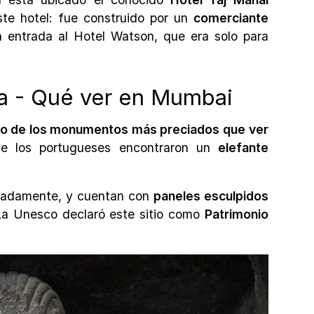
ste hotel: fue construido por un
comerciante
 entrada al Hotel Watson, que era solo para
a - Qué ver en Mumbai
no de los monumentos más preciados que ver
que los portugueses encontraron un
elefante
madamente, y cuentan con
paneles esculpidos
La Unesco declaró este sitio como
Patrimonio