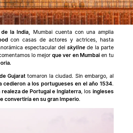
de la India,
Mumbai cuenta con una amplia
wood
con casas de actores y actrices, hasta
anorámica espectacular del
skyline
de la parte
e comentamos lo mejor
que ver en Mumbai
en tu
toria.
de Gujarat
tomaron la ciudad. Sin embargo, al
la cedieron a los portugueses en el año 1534
.
realeza de Portugal e Inglaterra
, los
ingleses
se convertiría en su gran Imperio
.