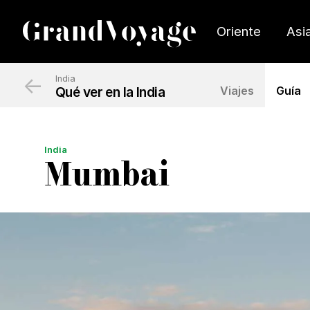
Oriente
Asi
←
India
Qué ver en la India
Viajes
Guía
India
Mumbai