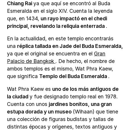
Chiang Rai
ya que aquí se encontró al Buda
Esmeralda en el siglo XIV. Cuenta la leyenda
que, en 1434,
un rayo impactó en el chedi
principal, revelando la reliquia enterrada
.
En la actualidad, en este templo encontrarás
una
réplica tallada en Jade del Buda Esmeralda,
ya que el original se encuentra en el
Gran
Palacio de Bangkok
. De hecho, el nombre de
ambos templos es el mismo, Wat Phra Kaew,
que significa
Templo del Buda Esmeralda
.
Wat Phra Kaew es
uno de los más antiguos de
la ciudad
y fue designado templo real en 1978.
Cuenta con unos
jardines bonitos, una gran
estupa dorada y un museo
(Wihaan) que tiene
una colección de figuras budistas y tallas de
distintas épocas y orígenes, textos antiguos y