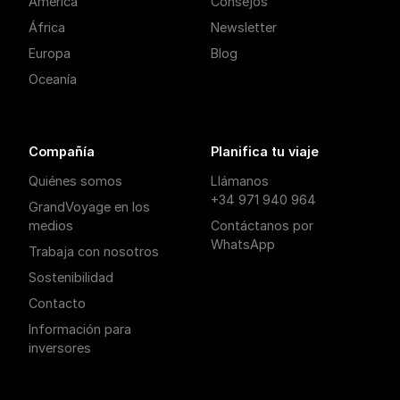
América
Consejos
África
Newsletter
Europa
Blog
Oceanía
Compañía
Planifica tu viaje
Quiénes somos
Llámanos
+34 971 940 964
GrandVoyage en los
medios
Contáctanos por
WhatsApp
Trabaja con nosotros
Sostenibilidad
Contacto
Información para
inversores