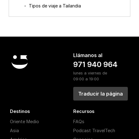
Tipos de viaje a Tailandia
Llámanos al
971 940 964
lunes a viernes de
09:00 a 19:00
Traducir la página
Destinos
Recursos
Oriente Medio
FAQs
Asia
Podcast TravelTech