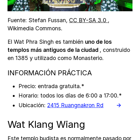
Fuente: Stefan Fussan,
CC BY-SA 3.0
,
Wikimedia Commons.
El Wat Phra Singh es también
uno de los
templos más antiguos de la ciudad
, construido
en 1385 y utilizado como Monasterio.
INFORMACIÓN PRÁCTICA
Precio: entrada gratuita.*
Horario: todos los días de 6:00 a 17:00.*
Ubicación:
2415 Ruangnakron Rd
Wat Klang Wiang
Este templo budista es normalmente pasado por