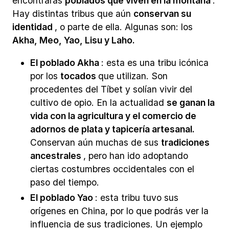
encontrarás
poblados que viven en la montaña
.
Hay distintas tribus que aún
conservan su
identidad
, o parte de ella. Algunas son: los
Akha, Meo, Yao, Lisu y Laho.
El poblado Akha
: esta es una tribu icónica
por los
tocados
que utilizan. Son
procedentes del Tíbet y solían vivir del
cultivo de opio. En la actualidad
se ganan la
vida con la agricultura y el comercio de
adornos de plata y tapicería artesanal.
Conservan aún muchas de sus
tradiciones
ancestrales
, pero han ido adoptando
ciertas costumbres occidentales con el
paso del tiempo.
El poblado Yao
: esta tribu tuvo sus
orígenes en China, por lo que podrás ver la
influencia de sus tradiciones. Un ejemplo