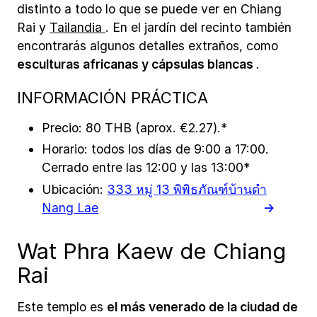
distinto a todo lo que se puede ver en Chiang
Rai y
Tailandia
. En el jardín del recinto también
encontrarás algunos detalles extraños, como
esculturas africanas y cápsulas blancas
.
INFORMACIÓN PRÁCTICA
Precio: 80 THB (aprox. €2.27).*
Horario: todos los días de 9:00 a 17:00.
Cerrado entre las 12:00 y las 13:00*
Ubicación:
333​ หมู่ 13 พิพิธภัณฑ์บ้านดำ
Nang Lae
Wat Phra Kaew de Chiang
Rai
Este templo es
el más venerado de la ciudad de