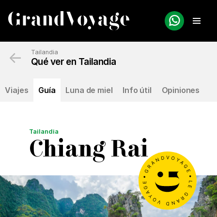
←
Tailandia
Qué ver en Tailandia
Viajes
Guía
Luna de miel
Info útil
Opiniones
Tailandia
Chiang Rai