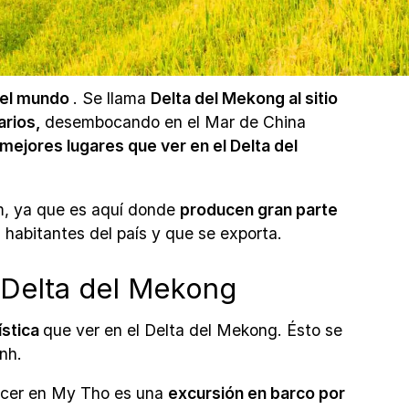
del mundo
. Se llama
Delta del Mekong al sitio
arios,
desembocando en el Mar de China
 mejores lugares que ver en el Delta del
m, ya que es aquí donde
producen gran parte
habitantes del país y que se exporta.
 Delta del Mekong
ística
que ver en el Delta del Mekong. Ésto se
nh.
hacer en My Tho es una
excursión en barco por