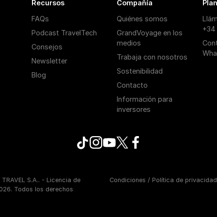
Recursos
Compañía
Plan
FAQs
Quiénes somos
Llá
+34
Podcast TravelTech
GrandVoyage en los
medios
Con
Consejos
Wha
Trabaja con nosotros
Newsletter
Sostenibilidad
Blog
Contacto
Información para
inversores
RAVEL S.A.. - Licencia de
Condiciones
/
Política de privacidad
26. Todos los derechos