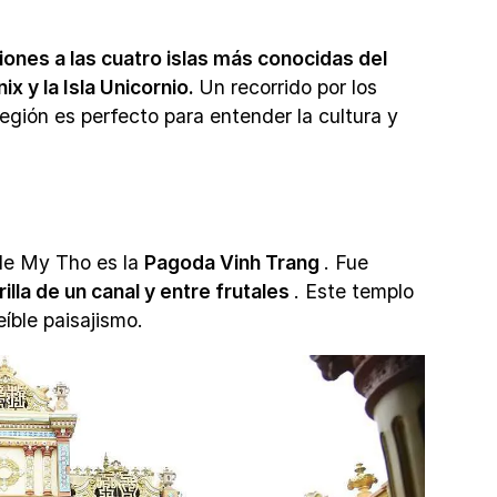
iones a las cuatro islas más conocidas del
ix y la Isla Unicornio.
Un recorrido por los
egión es perfecto para entender la cultura y
de My Tho es la
Pagoda Vinh Trang
. Fue
orilla de un canal y entre frutales
. Este templo
íble paisajismo.