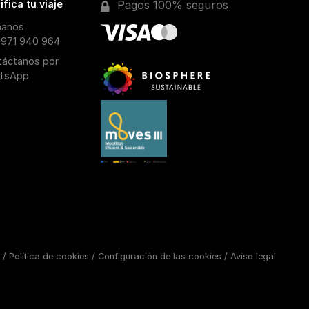
ifica tu viaje
Pagos 100% seguros
manos
 971 940 964
táctanos por
tsApp
/
Política de cookies
/
Configuración de las cookies
/
Aviso legal