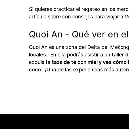
Si quieres practicar el regateo en los me
artículo sobre con
consejos para viajar a 
Quoi An - Qué ver en e
Quoi An es una zona del Delta del Mekong
locales
. En ella podrás asistir a un
taller 
exquisita
taza de té con miel y ves cómo 
coco
. ¡Una de las experiencias más autént