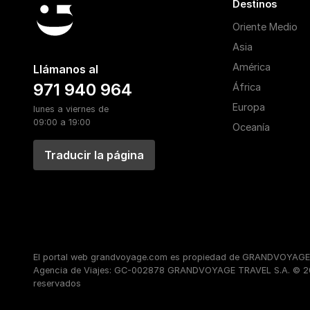
Destinos
Oriente Medio
Asia
América
Llámanos al
971 940 964
África
Europa
lunes a viernes de
09:00 a 19:00
Oceanía
Traducir la página
El portal web grandvoyage.com es propiedad de GRANDVOYAGE T
Agencia de Viajes: GC-002878 GRANDVOYAGE TRAVEL S.A. © 20
reservados