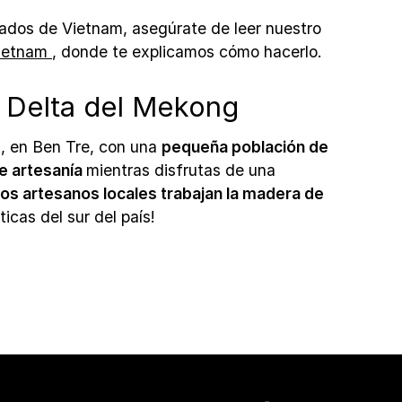
rcados de Vietnam, asegúrate de leer nuestro
Vietnam
, donde te explicamos cómo hacerlo.
l Delta del Mekong
, en Ben Tre, con una
pequeña población de
de artesanía
mientras disfrutas de una
los artesanos locales trabajan la madera de
icas del sur del país!