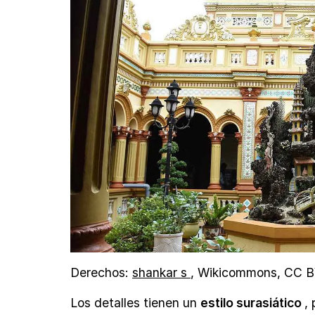
Derechos:
shankar s
, Wikicommons, CC B
Los detalles tienen un
estilo surasiático
,