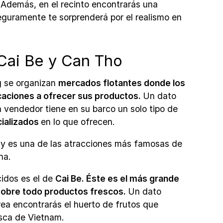
.
Además, en el recinto encontrarás una
guramente te sorprenderá por el realismo en
Cai Be y Can Tho
g se organizan
mercados flotantes donde los
ciones a ofrecer sus productos.
Un dato
 vendedor tiene en su barco un solo tipo de
ializados
en lo que ofrecen.
g
y es una de las atracciones más famosas de
na.
idos es el de
Cai Be. Éste es el más grande
 sobre todo productos frescos.
Un dato
rea encontrarás el huerto de frutos que
esca de Vietnam.