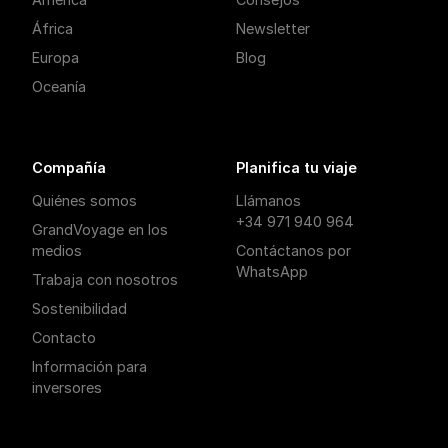
África
Newsletter
Europa
Blog
Oceanía
Compañía
Planifica tu viaje
Quiénes somos
Llámanos
+34 971 940 964
GrandVoyage en los
medios
Contáctanos por
WhatsApp
Trabaja con nosotros
Sostenibilidad
Contacto
Información para
inversores