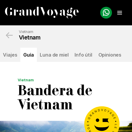
←
Vietnam
Vietnam
Viajes
Guía
Luna de miel
Info útil
Opiniones
Vietnam
Bandera de
Vietnam