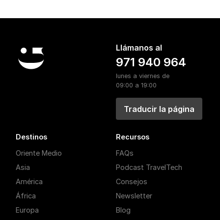
Llámanos al
971 940 964
lunes a viernes de
09:00 a 19:00
Traducir la página
Destinos
Recursos
Oriente Medio
FAQs
Asia
Podcast TravelTech
América
Consejos
África
Newsletter
Europa
Blog