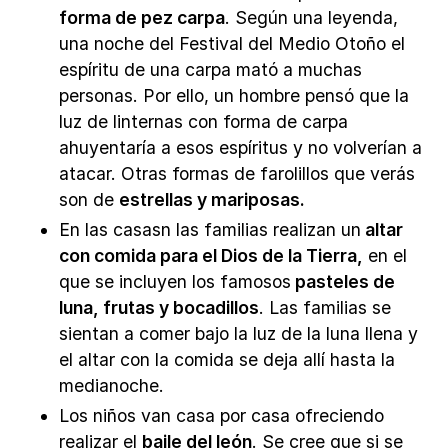
forma de pez carpa
. Según una leyenda,
una noche del Festival del Medio Otoño el
espíritu de una carpa mató a muchas
personas. Por ello, un hombre pensó que la
luz de linternas con forma de carpa
ahuyentaría a esos espíritus y no volverían a
atacar. Otras formas de farolillos que verás
son de
estrellas y mariposas.
En las casasn las familias realizan un
altar
con comida para el Dios de la Tierra,
en el
que se incluyen los famosos
pasteles de
luna, frutas y bocadillos
. Las familias se
sientan a comer bajo la luz de la luna llena y
el altar con la comida se deja allí hasta la
medianoche.
Los niños van casa por casa ofreciendo
realizar el
baile del león
. Se cree que si se