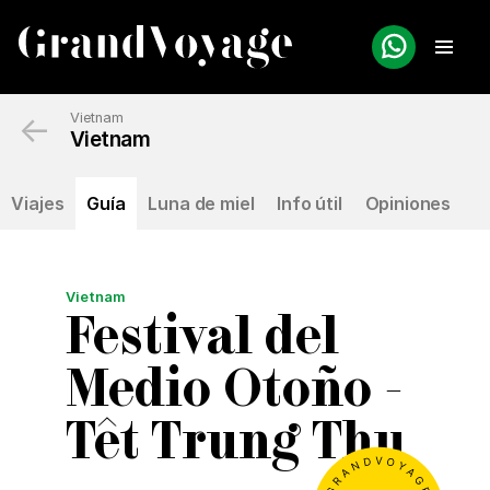
←
Vietnam
Vietnam
Viajes
Guía
Luna de miel
Info útil
Opiniones
Vietnam
Festival del
Medio Otoño -
Têt Trung Thu