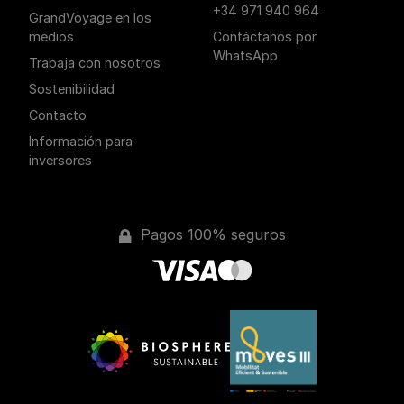
+34 971 940 964
GrandVoyage en los
medios
Contáctanos por
WhatsApp
Trabaja con nosotros
Sostenibilidad
Contacto
Información para
inversores
Pagos 100% seguros