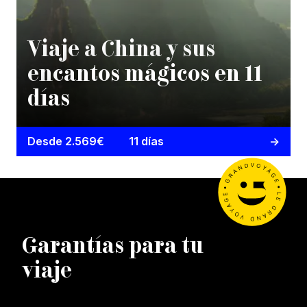
Viaje a China y sus
encantos mágicos en 11
días
Desde 2.569€
11 días
Garantías para tu
viaje