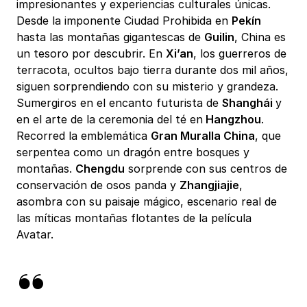
impresionantes y experiencias culturales únicas.
Desde la imponente Ciudad Prohibida en
Pekín
hasta las montañas gigantescas de
Guilin
, China es
un tesoro por descubrir. En
Xi’an
, los guerreros de
terracota, ocultos bajo tierra durante dos mil años,
siguen sorprendiendo con su misterio y grandeza.
Sumergiros en el encanto futurista de
Shanghái
y
en el arte de la ceremonia del té en
Hangzhou
.
Recorred la emblemática
Gran Muralla China
, que
serpentea como un dragón entre bosques y
montañas.
Chengdu
sorprende con sus centros de
conservación de osos panda y
Zhangjiajie
,
asombra con su paisaje mágico, escenario real de
las míticas montañas flotantes de la película
Avatar.