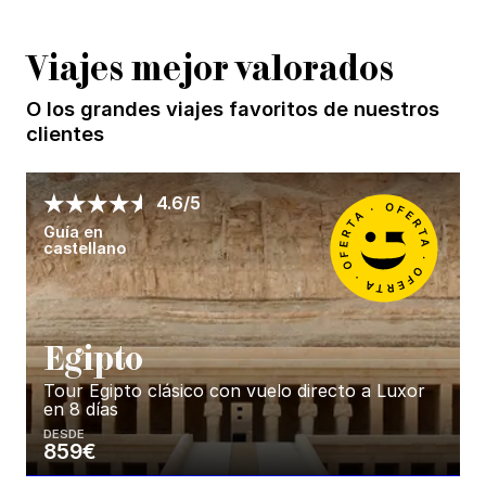
Viajes mejor valorados
O los grandes viajes favoritos de nuestros
clientes
4.6/5
Guía en
castellano
E
gipto
Tour Egipto clásico con vuelo directo a Luxor
en 8 días
DESDE
859€