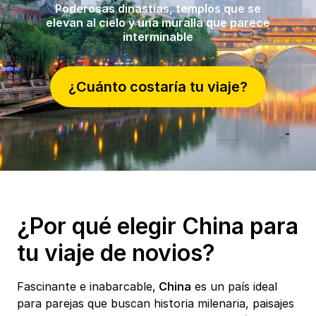
Poderosas dinastías, templos que se
elevan al cielo y una muralla que parece
interminable
¿Cuánto costaría tu viaje?
¿Por qué elegir China para
tu viaje de novios?
Fascinante e inabarcable,
China
es un país ideal
para parejas que buscan historia milenaria, paisajes