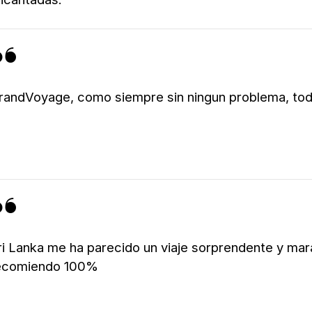
randVoyage, como siempre sin ningun problema, to
ri Lanka me ha parecido un viaje sorprendente y mar
ecomiendo 100%