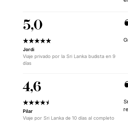
5,0
G
Jordi
Viaje privado por la Sri Lanka budista en 9
días
4,6
S
r
Pilar
Viaje por Sri Lanka de 10 días al completo