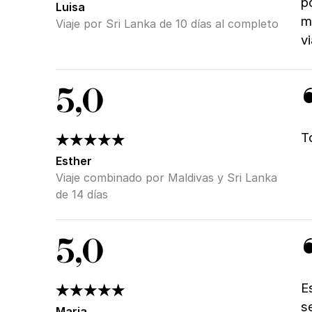
p
Luisa
m
Viaje por Sri Lanka de 10 días al completo
vi
5,0
T
Esther
Viaje combinado por Maldivas y Sri Lanka
de 14 días
5,0
E
s
Maria