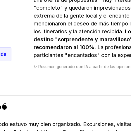
"completo" y quedaron impresionados c
extrema de la gente local y el encanto
mencionaron el deseo de más tiempo lib
los itinerarios y la atención recibida.
Lo
destino "sorprendente y maravilloso
recomendaron al 100%.
La profesiona
ida
particiantes "encantados" con la exper
✨
Resumen generado con IA a partir de las opinione
odo estuvo muy bien organizado. Excursiones, visitas