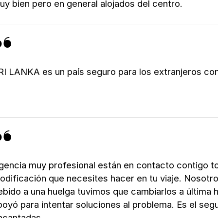
uy bien pero en general alojados del centro.
RI LANKA es un país seguro para los extranjeros con 
gencia muy profesional están en contacto contigo to
odificación que necesites hacer en tu viaje. Nosotr
ebido a una huelga tuvimos que cambiarlos a última 
poyó para intentar soluciones al problema. Es el seg
ncantadas.