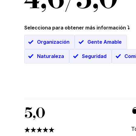
Selecciona para obtener más información ⤵
Organización
Gente Amable
Naturaleza
Seguridad
Com
5,0
T