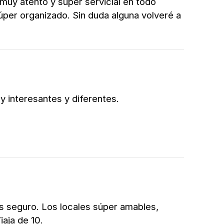
, muy atento y súper servicial en todo
per organizado. Sin duda alguna volveré a
 interesantes y diferentes.
ís seguro. Los locales súper amables,
aja de 10.