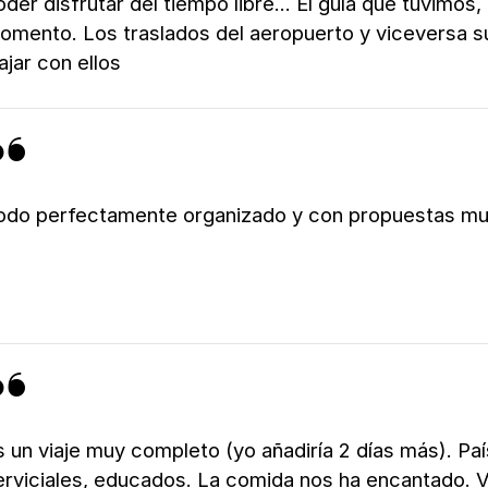
oder disfrutar del tiempo libre... El guía que tuvimos
omento. Los traslados del aeropuerto y viceversa sú
ajar con ellos
odo perfectamente organizado y con propuestas muy
s un viaje muy completo (yo añadiría 2 días más). Pa
erviciales, educados. La comida nos ha encantado. Vi