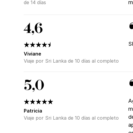
m
de 14 días
4,6
S
Viviane
Viaje por Sri Lanka de 10 días al completo
5,0
A
m
Patricia
d
Viaje por Sri Lanka de 10 días al completo
a
e