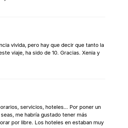
ia vivida, pero hay que decir que tanto la
ste viaje, ha sido de 10. Gracias. Xenia y
orarios, servicios, hoteles... Por poner un
e seas, me habría gustado tener más
lorar por libre. Los hoteles en estaban muy