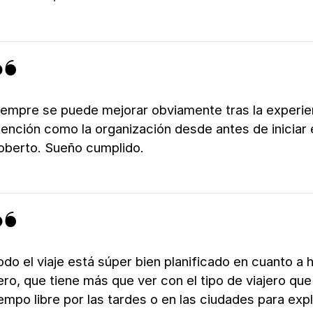
iempre se puede mejorar obviamente tras la experienc
tención como la organización desde antes de iniciar e
oberto. Sueño cumplido.
odo el viaje está súper bien planificado en cuanto a h
ero, que tiene más que ver con el tipo de viajero qu
iempo libre por las tardes o en las ciudades para exp