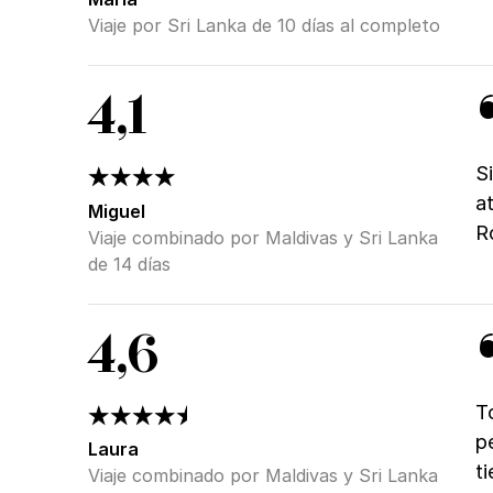
Viaje por Sri Lanka de 10 días al completo
4,1
S
a
Miguel
R
Viaje combinado por Maldivas y Sri Lanka
de 14 días
4,6
T
p
Laura
t
Viaje combinado por Maldivas y Sri Lanka