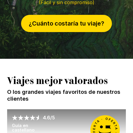
(Fácil y sin compromiso)
¿Cuánto costaría tu viaje?
Viajes mejor valorados
O los grandes viajes favoritos de nuestros
clientes
4.6/5
Guía en
castellano