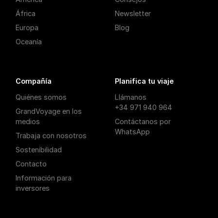
África
Newsletter
Europa
Blog
Oceanía
Compañía
Planifica tu viaje
Quiénes somos
Llámanos
+34 971 940 964
GrandVoyage en los
medios
Contáctanos por
WhatsApp
Trabaja con nosotros
Sostenibilidad
Contacto
Información para
inversores