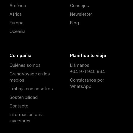
América
Consejos
África
Newsletter
Europa
Blog
Oceanía
Compañía
Planifica tu viaje
Quiénes somos
Llámanos
+34 971 940 964
GrandVoyage en los
medios
Contáctanos por
WhatsApp
Trabaja con nosotros
Sostenibilidad
Contacto
Información para
inversores