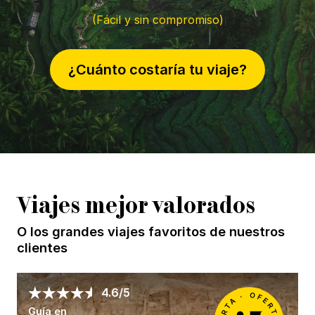
(Fácil y sin compromiso)
¿Cuánto costaría tu viaje?
Viajes mejor valorados
O los grandes viajes favoritos de nuestros
clientes
4.6/5
Guía en