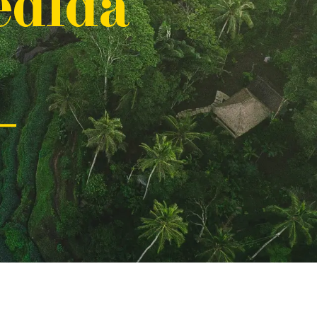
edida