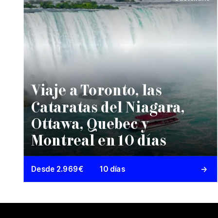
Viaje a Toronto, las
Cataratas del Niagara,
Ottawa, Quebec y
Montreal en 10 días
Desde 2.969€
10 días