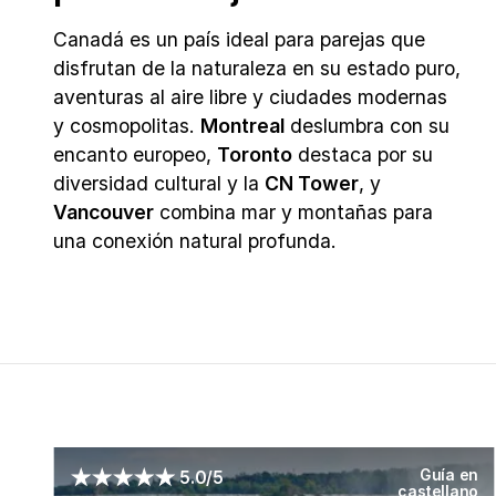
Canadá es un país ideal para parejas que
disfrutan de la naturaleza en su estado puro,
aventuras al aire libre y ciudades modernas
y cosmopolitas.
Montreal
deslumbra con su
encanto europeo,
Toronto
destaca por su
diversidad cultural y la
CN Tower
, y
Vancouver
combina mar y montañas para
una conexión natural profunda.
Guía en
5.0/5
castellano