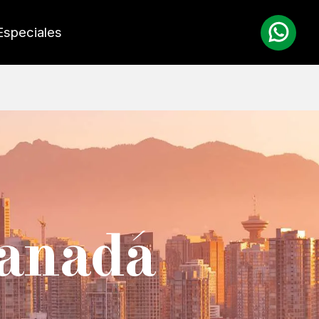
Especiales
anadá