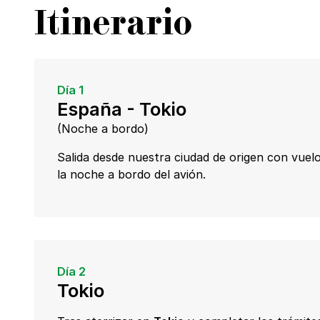
Itinerario
Día 1
España - Tokio
(Noche a bordo)
Salida desde nuestra ciudad de origen con vuel
la noche a bordo del avión.
Día 2
Tokio