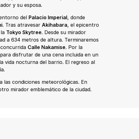
rador y su esposa.
 entorno del
Palacio Imperial
, donde
i
. Tras atravesar
Akihabara
, el epicentro
 la
Tokyo Skytree
. Desde su mirador
dad a 634 metros de altura. Terminaremos
 concurrida
Calle Nakamise
. Por la
para disfrutar de una cena incluida en un
 vida nocturna del barrio. El regreso al
a.
 a las condiciones meteorológicas. En
s otro mirador emblemático de la ciudad.