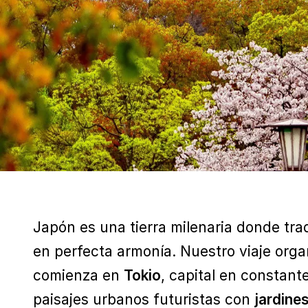
Japón es una tierra milenaria donde tr
en perfecta armonía. Nuestro viaje orga
comienza en
Tokio
, capital en constan
paisajes urbanos futuristas con
jardine