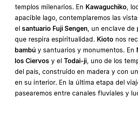
templos milenarios. En
Kawaguchiko
, l
apacible lago, contemplaremos las vista
el
santuario Fuji Sengen
, un enclave de
que respira espiritualidad.
Kioto
nos rec
bambú
y santuarios y monumentos. En
los Ciervos
y el
Todai-ji
, uno de los tem
del país, construido en madera y con u
en su interior. En la última etapa del vi
pasearemos entre canales fluviales y lu