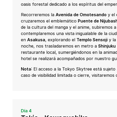
oasis forestal dedicado a los espíritus del empe
Recorreremos la
Avenida de Omotesando
y el
cruzaremos el emblemático
Puente de Nijubash
de la cultura del manga y el anime, subiremos a
contemplaremos una vista inigualable de la ciu
en
Asakusa
, explorando el
Templo Sensoji
y la
noche, nos trasladaremos en metro a
Shinjuku
restaurante local, sumergiéndonos en la animada
hotel se realizará acompañados por nuestro guí
Nota
: El acceso a la Tokyo Skytree está sujeto
caso de visibilidad limitada o cierre, visitaremo
Día 4