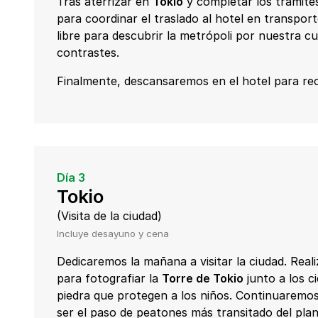
Tras aterrizar en
Tokio
y completar los trámites
para coordinar el traslado al hotel en transport
libre para descubrir la metrópoli por nuestra 
contrastes.
Finalmente, descansaremos en el hotel para re
Día 3
Tokio
(Visita de la ciudad)
Incluye desayuno y cena
Dedicaremos la mañana a visitar la ciudad. Rea
para fotografiar la
Torre de Tokio
junto a los c
piedra que protegen a los niños. Continuaremos
ser el paso de peatones más transitado del plan