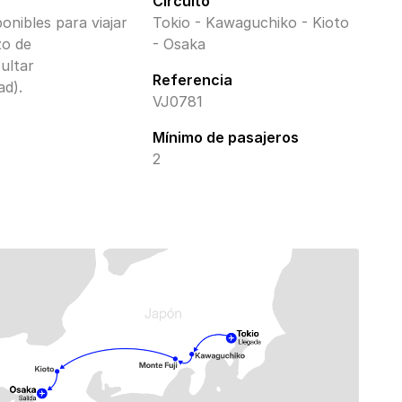
Circuito
ponibles para viajar
Tokio - Kawaguchiko - Kioto
zo de
- Osaka
ultar
Referencia
ad).
VJ0781
Mínimo de pasajeros
2