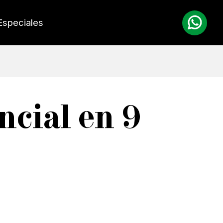
Especiales
ncial en 9