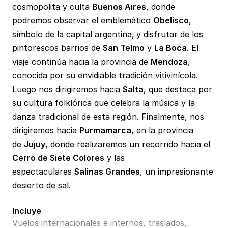
cosmopolita y culta
Buenos Aires
, donde
podremos observar el emblemático
Obelisco
,
símbolo de la capital argentina,
y disfrutar de los
pintorescos barrios de
San Telmo
y
La Boca
. El
viaje continúa hacia la provincia de
Mendoza
,
conocida por su envidiable tradición vitivinícola.
Luego nos dirigiremos hacia
Salta
, que destaca por
su cultura folklórica que celebra la música y la
danza tradicional de esta región. Finalmente, nos
dirigiremos hacia
Purmamarca
, en la provincia
de
Jujuy
, donde realizaremos un recorrido hacia el
Cerro de Siete Colores
y las
espectaculares
Salinas Grandes
, un impresionante
desierto de sal.
Incluye
Vuelos internacionales e internos, traslados,