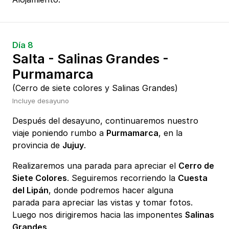
Día 8
Salta - Salinas Grandes -
Purmamarca
(Cerro de siete colores y Salinas Grandes)
Incluye desayuno
Después del desayuno, continuaremos nuestro
viaje poniendo rumbo a
Purmamarca
, en la
provincia de
Jujuy
.
Realizaremos una parada para apreciar el
Cerro de
Siete Colores
. Seguiremos recorriendo la
Cuesta
del Lipán
, donde podremos hacer alguna
parada para apreciar las vistas y tomar fotos.
Luego nos dirigiremos hacia las imponentes
Salinas
Grandes
.