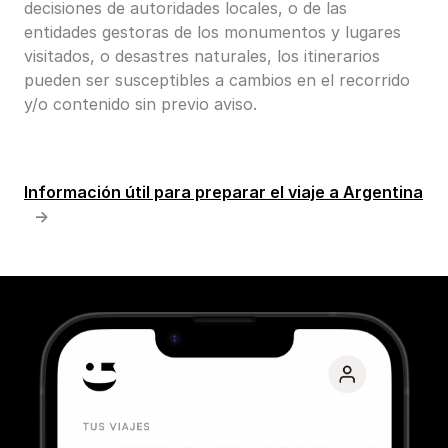
decisiones de autoridades locales, o de las
entidades gestoras de los monumentos y lugares
visitados, o desastres naturales, los itinerarios
pueden ser susceptibles a cambios en el recorrido
y/o contenido sin previo aviso.
Información útil para preparar el viaje a Argentina