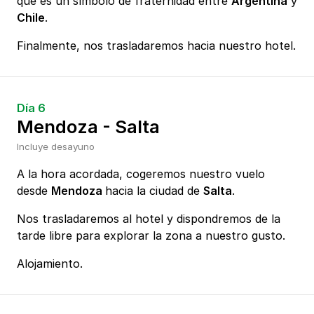
que es un símbolo de fraternidad entre
Argentina
y
Chile
.
Finalmente, nos trasladaremos hacia nuestro hotel.
Día 6
Mendoza - Salta
Incluye desayuno
A la hora acordada, cogeremos nuestro vuelo
desde
Mendoza
hacia la ciudad de
Salta
.
Nos trasladaremos al hotel y dispondremos de la
tarde libre para explorar la zona a nuestro gusto.
Alojamiento.