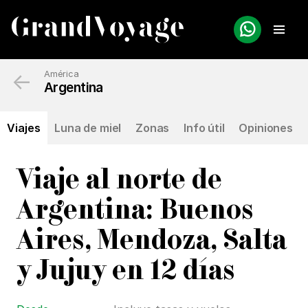
←
América
Argentina
Viajes
Luna de miel
Zonas
Info útil
Opiniones
Viaje al norte de
Argentina: Buenos
Aires, Mendoza, Salta
y Jujuy en 12 días