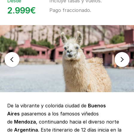
Desde
Incluye tasas y vuelos.
2.999€
Pago fraccionado.
De la vibrante y colorida ciudad de
Buenos
Aires
pasaremos a los famosos viñedos
de
Mendoza
, continuando hacia el diverso norte
de
Argentina
. Este itinerario de 12 días inicia en la