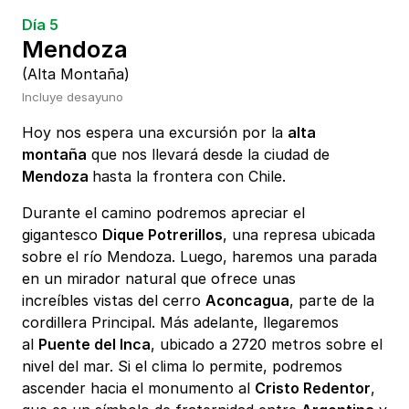
Día 5
Mendoza
(Alta Montaña)
Incluye desayuno
Hoy nos espera una excursión por la
alta
montaña
que nos llevará desde la ciudad de
Mendoza
hasta la frontera con Chile.
Durante el camino podremos apreciar el
gigantesco
Dique Potrerillos
, una represa ubicada
sobre el río Mendoza. Luego, haremos una parada
en un mirador natural que ofrece unas
increíbles vistas del cerro
Aconcagua
, parte de la
cordillera Principal. Más adelante, llegaremos
al
Puente del Inca
, ubicado a 2720 metros sobre el
nivel del mar. Si el clima lo permite, podremos
ascender hacia el monumento al
Cristo Redentor
,