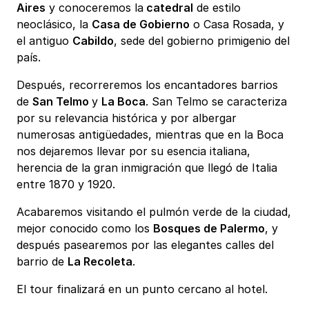
Aires
y conoceremos la
catedral
de estilo
neoclásico, la
Casa de Gobierno
o Casa Rosada, y
el antiguo
Cabildo
, sede del gobierno primigenio del
país.
Después, recorreremos los encantadores barrios
de
San Telmo
y
La Boca
. San Telmo se caracteriza
por su relevancia histórica y por albergar
numerosas antigüedades, mientras que en la Boca
nos dejaremos llevar por su esencia italiana,
herencia de la gran inmigración que llegó de Italia
entre 1870 y 1920.
Acabaremos visitando el pulmón verde de la ciudad,
mejor conocido como los
Bosques de Palermo
, y
después pasearemos por las elegantes calles del
barrio de
La Recoleta
.
El tour finalizará en un punto cercano al hotel.