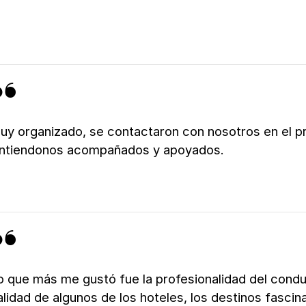
uy organizado, se contactaron con nosotros en el pro
intiendonos acompañados y apoyados.
o que más me gustó fue la profesionalidad del conduc
alidad de algunos de los hoteles, los destinos fasci