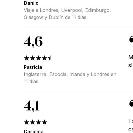
Danilo
Viaje a Londres, Liverpool, Edimburgo,
Glasgow y Dublín de 11 días
4,6
M
s
Patricia
Inglaterra, Escocia, Irlanda y Londres en
11 días
4,1
L
c
Carolina