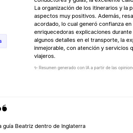
La organización de los itinerarios y l
aspectos muy positivos. Además, resa
acordado, lo cual generó confianza en
enriquecedoras explicaciones durante 
algunos detalles en el transporte, la 
s
inmejorable, con atención y servicios 
viajeros.
✨
Resumen generado con IA a partir de las opinione
a guía Beatriz dentro de Inglaterra