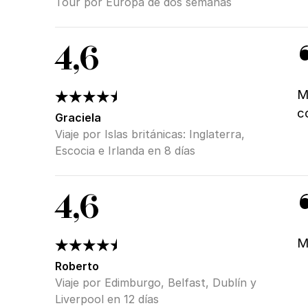
Tour por Europa de dos semanas
4,6
M
c
Graciela
Viaje por Islas británicas: Inglaterra,
Escocia e Irlanda en 8 días
4,6
M
Roberto
Viaje por Edimburgo, Belfast, Dublín y
Liverpool en 12 días