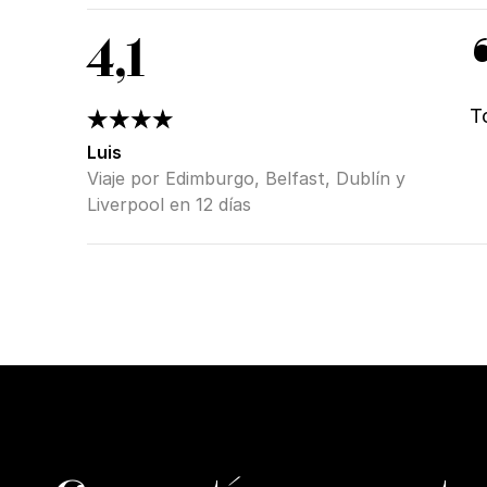
4,1
T
Luis
Viaje por Edimburgo, Belfast, Dublín y
Liverpool en 12 días