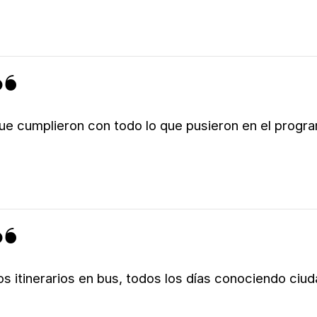
ue cumplieron con todo lo que pusieron en el progr
os itinerarios en bus, todos los días conociendo ciu