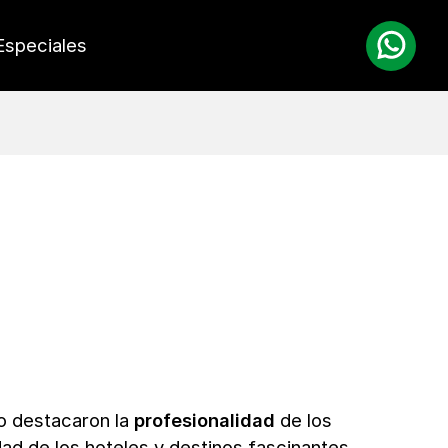
Especiales
do destacaron la
profesionalidad
de los
dad de los hoteles y destinos fascinantes.