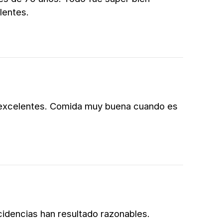
lentes.
 excelentes. Comida muy buena cuando es
cidencias han resultado razonables.