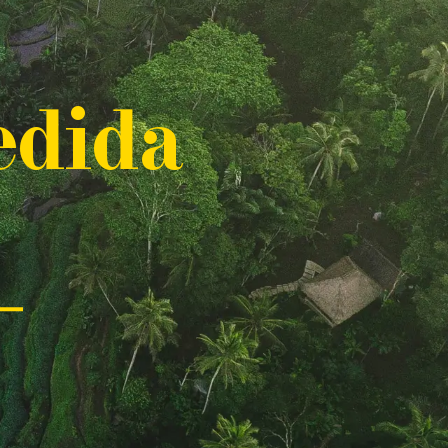
edida