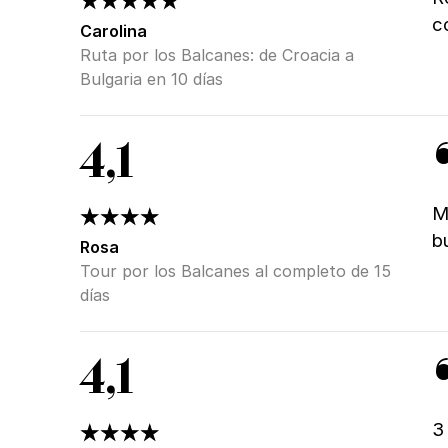
c
Carolina
Ruta por los Balcanes: de Croacia a
Bulgaria en 10 días
4,1
M
b
Rosa
Tour por los Balcanes al completo de 15
días
4,1
3