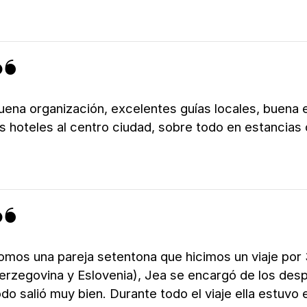
uena organización, excelentes guías locales, buena e
os hoteles al centro ciudad, sobre todo en estancias
omos una pareja setentona que hicimos un viaje por 
erzegovina y Eslovenia), Jea se encargó de los desp
odo salió muy bien. Durante todo el viaje ella estuv