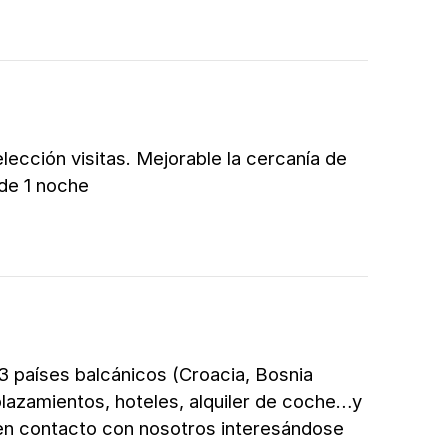
lección visitas. Mejorable la cercanía de
 de 1 noche
3 países balcánicos (Croacia, Bosnia
lazamientos, hoteles, alquiler de coche…y
o en contacto con nosotros interesándose