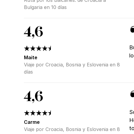
Bulgaria en 10 días
4,6
B
l
Maite
Viaje por Croacia, Bosnia y Eslovenia en 8
días
4,6
S
H
Carme
t
Viaje por Croacia, Bosnia y Eslovenia en 8