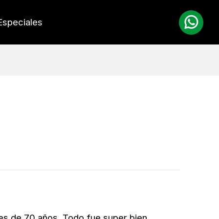
Especiales
es de 70 años. Todo fue super bien