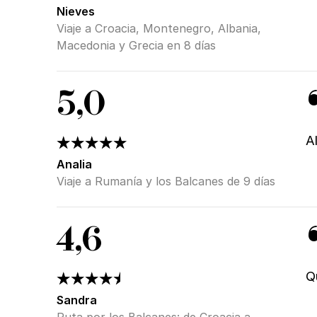
Nieves
Viaje a Croacia, Montenegro, Albania,
Macedonia y Grecia en 8 días
5,0
A
Analia
Viaje a Rumanía y los Balcanes de 9 días
4,6
Q
Sandra
Ruta por los Balcanes: de Croacia a