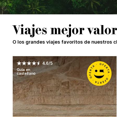
Viajes mejor valo
O los grandes viajes favoritos de nuestros c
4.6/5
Guía en
castellano