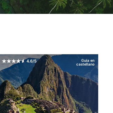
Guía en
4.6/5
castellano