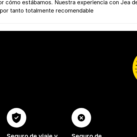
or cómo estábamos. Nuestra experiencia con Jea de
 por tanto totalmente recomendable
Seguro de viaje y
Seguro de