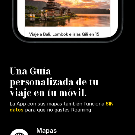
U
na Guía
personalizada de tu
viaje en tu móvil.
La App con sus mapas también funciona
SIN
datos
para que no gastes Roaming
Mapas