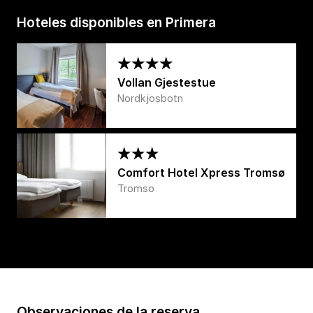
Hoteles disponibles en Primera
Vollan Gjestestue
Nordkjosbotn
Comfort Hotel Xpress Tromsø
Tromso
Observaciones de la reserva