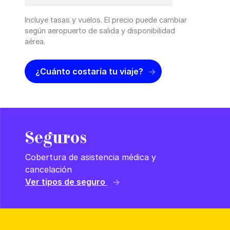
Incluye tasas y vuelos. El precio puede cambiar
según aeropuerto de salida y disponibilidad
aérea.
¿Cuánto costaría tu viaje?
Seguros
Cobertura de asistencia médica y
cancelación
Ver tipos de seguro