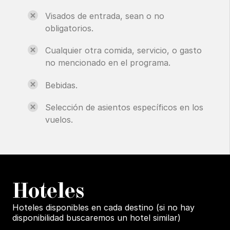
Visados de entrada, sean o no
obligatorios.
Cualquier otra comida, servicio, o gasto
no mencionado en el programa.
Bebidas.
Selección de asientos específicos en los
vuelos.
H
oteles
Hoteles disponibles en cada destino (si no hay
disponibilidad buscaremos un hotel similar)