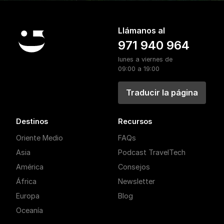
Llámanos al
971 940 964
lunes a viernes de
09:00 a 19:00
Traducir la página
Destinos
Recursos
Oriente Medio
FAQs
Asia
Podcast TravelTech
América
Consejos
África
Newsletter
Europa
Blog
Oceanía