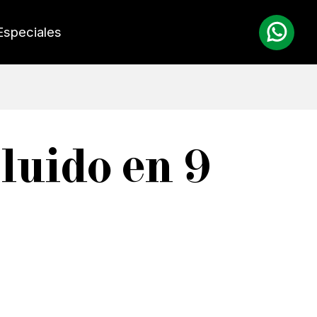
Especiales
cluido en 9