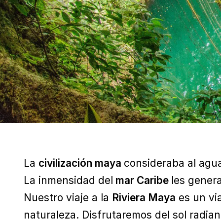
La
civilización maya
consideraba al agu
La inmensidad del
mar Caribe
les gener
Nuestro viaje a la
Riviera Maya
es un via
naturaleza. Disfrutaremos del sol radian