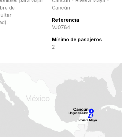
ponibles para viajar
Cancún - Riviera Maya -
bre de
Cancún
ultar
Referencia
ad).
VJ0784
Mínimo de pasajeros
2