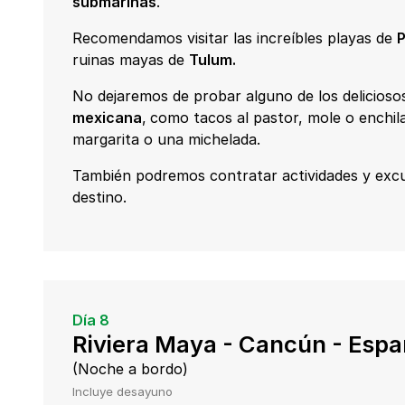
submarinas
.
Recomendamos visitar las increíbles playas de
P
ruinas mayas de
Tulum.
No dejaremos de probar alguno de los delicioso
mexicana
,
como tacos al pastor, mole o enchi
margarita o una michelada.
También podremos contratar actividades y excu
destino.
Día 8
Riviera Maya - Cancún - Esp
(Noche a bordo)
Incluye desayuno