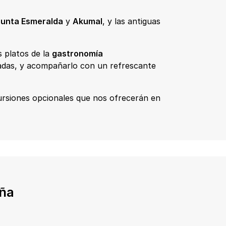
unta Esmeralda
y
Akumal
, y las antiguas
s platos de la
gastronomía
ladas, y acompañarlo con un refrescante
rsiones opcionales que nos ofrecerán en
aña