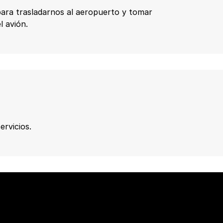
para trasladarnos al aeropuerto y tomar
l avión.
ervicios.