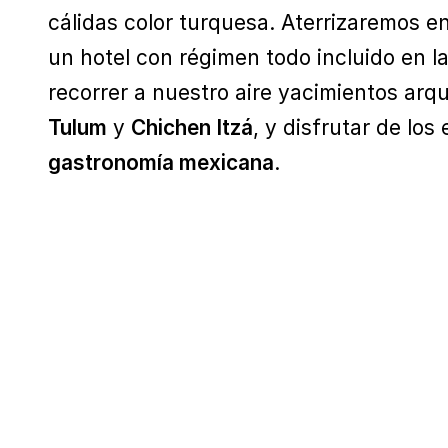
cálidas color turquesa. Aterrizaremos e
un hotel con régimen todo incluido en l
recorrer a nuestro aire yacimientos arq
Tulum
y
Chichen Itzá
, y disfrutar de los
gastronomía mexicana
.