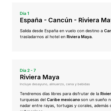
Día 1
España - Cancún - Riviera M
Salida desde España en vuelo con destino a
Ca
trasladarnos al hotel en
Riviera Maya
.
Día 2 - 7
Riviera Maya
Incluye desayuno, almuerzo, cena y bebidas
Tendremos días libres para disfrutar de la
Rivie
turquesas del
Caribe mexicano
son un sueño n
nadar entre rayas, tortugas y corales, además 