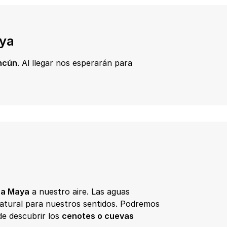
aya
ncún
. Al llegar nos esperarán para
ra Maya
a nuestro aire. Las aguas
atural para nuestros sentidos. Podremos
de descubrir los
cenotes o cuevas