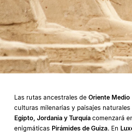
Las rutas ancestrales de
Oriente Medio
culturas milenarias y paisajes naturales 
Egipto, Jordania y Turquía
comenzará e
enigmáticas
Pirámides de Guiza
. En
Lux