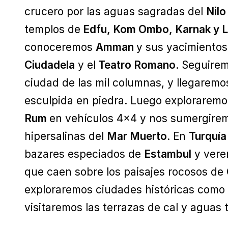
crucero por las aguas sagradas del
Nilo
templos de
Edfu, Kom Ombo, Karnak y 
conoceremos
Amman
y sus yacimientos
Ciudadela
y el
Teatro Romano
. Seguire
ciudad de las mil columnas, y llegarem
esculpida en piedra. Luego exploraremo
Rum
en vehículos 4x4 y nos sumergire
hipersalinas del
Mar Muerto
. En
Turquí
bazares especiados de
Estambul
y vere
que caen sobre los paisajes rocosos de
exploraremos ciudades históricas como
visitaremos las terrazas de cal y aguas