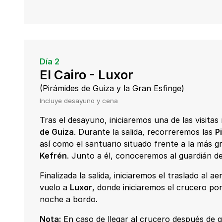
Día 2
El Cairo - Luxor
(Pirámides de Guiza y la Gran Esfinge)
Incluye desayuno y cena
Tras el desayuno, iniciaremos una de las visitas 
de Guiza
. Durante la salida, recorreremos las
P
así como el santuario situado frente a la más gr
Kefrén
. Junto a él, conoceremos al guardián d
Finalizada la salida, iniciaremos el traslado al 
vuelo a
Luxor
, donde iniciaremos el crucero por
noche a bordo.
Nota:
En caso de llegar al crucero después de q