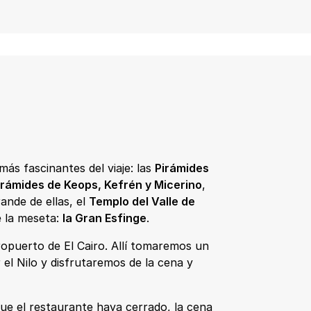
más fascinantes del viaje: las
Pirámides
irámides de Keops, Kefrén y Micerino
,
ande de ellas, el
Templo del Valle de
e la meseta:
la Gran Esfinge
.
aeropuerto de El Cairo. Allí tomaremos un
 el Nilo y disfrutaremos de la cena y
ue el restaurante haya cerrado, la cena