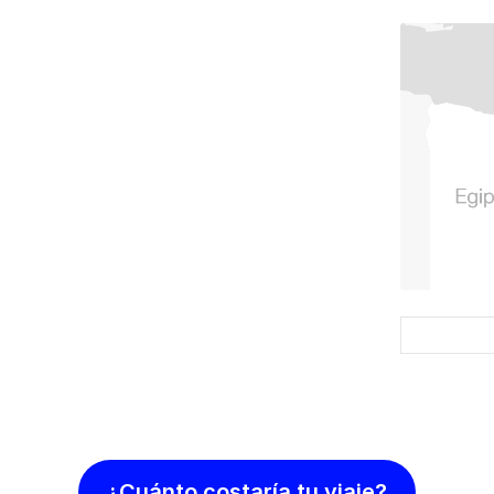
¿Cuánto costaría tu viaje?