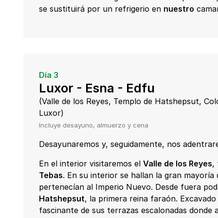
se sustituirá por un refrigerio en
nuestro
camar
Día 3
Luxor - Esna - Edfu
(Valle de los Reyes, Templo de Hatshepsut, C
Luxor)
Incluye desayuno, almuerzo y cena
Desayunaremos y, seguidamente, nos adentrare
En el interior visitaremos el
Valle de los Reyes
,
Tebas
. En su interior se hallan la gran mayorí
pertenecían al Imperio Nuevo. Desde fuera po
Hatshepsut
, la primera reina faraón. Excavado
fascinante de sus terrazas escalonadas donde a