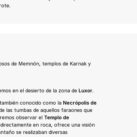
ote.
olosos de Memnón, templos de Karnak y
mos en el desierto de la zona de
Luxor
.
 también conocido como la
Necrópolis de
a de las tumbas de aquellos faraones que
dremos observar el
Templo de
 directamente en roca, ofrece una visión
ntaño se realizaban diversas