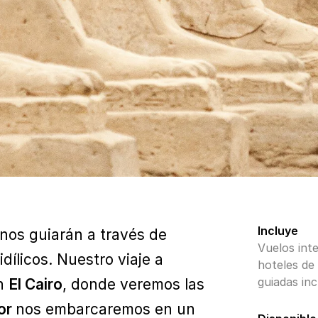
Incluye
nos guiarán a través de
Vuelos inte
idílicos. Nuestro viaje a
hoteles de 
guiadas inc
n
El Cairo
, donde veremos las
or
nos embarcaremos en un