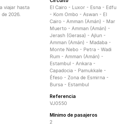
Circuito
a viajar hasta
El Cairo - Luxor - Esna - Edfu
 de 2026.
- Kom Ombo - Aswan - El
Cairo - Amman (Amán) - Mar
Muerto - Amman (Amán) -
Jerash (Gerasa) - Ajlun -
Amman (Amán) - Madaba -
Monte Nebo - Petra - Wadi
Rum - Amman (Amán) -
Estambul - Ankara -
Capadocia - Pamukkale -
Éfeso - Zona de Esmirna -
Bursa - Estambul
Referencia
VJ0550
Mínimo de pasajeros
2