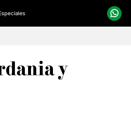
Especiales
rdania y