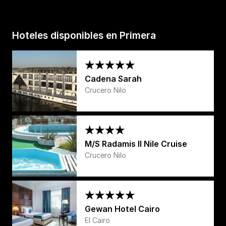
Hoteles disponibles en Primera
Cadena Sarah
Crucero Nilo
M/S Radamis II Nile Cruise
Crucero Nilo
Gewan Hotel Cairo
El Cairo