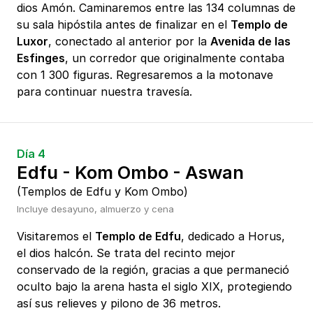
dios Amón. Caminaremos entre las 134 columnas de
su sala hipóstila antes de finalizar en el
Templo de
Luxor
, conectado al anterior por la
Avenida de las
Esfinges
, un corredor que originalmente contaba
con 1 300 figuras. Regresaremos a la motonave
para continuar nuestra travesía.
Día 4
Edfu - Kom Ombo - Aswan
(Templos de Edfu y Kom Ombo)
Incluye desayuno, almuerzo y cena
Visitaremos el
Templo de Edfu
, dedicado a Horus,
el dios halcón. Se trata del recinto mejor
conservado de la región, gracias a que permaneció
oculto bajo la arena hasta el siglo XIX, protegiendo
así sus relieves y pilono de 36 metros.