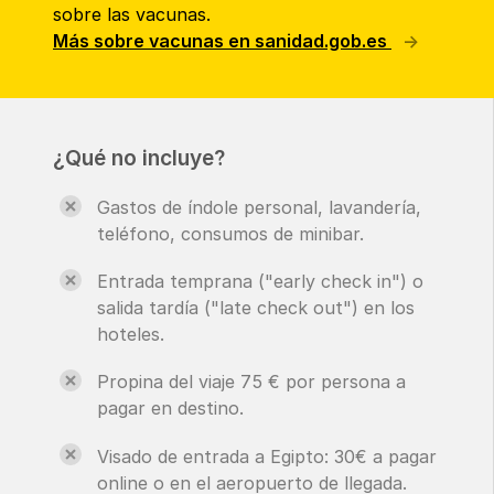
sobre las vacunas.
Más sobre vacunas en sanidad.gob.es
¿Qué no incluye?
Gastos de índole personal, lavandería,
teléfono, consumos de minibar.
Entrada temprana ("early check in") o
salida tardía ("late check out") en los
hoteles.
Propina del viaje 75 € por persona a
pagar en destino.
Visado de entrada a Egipto: 30€ a pagar
online o en el aeropuerto de llegada.