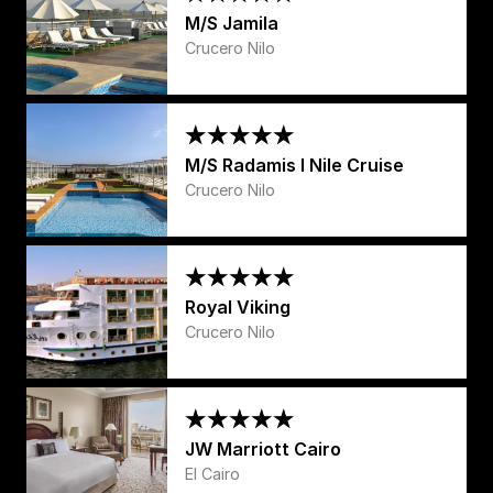
M/S Jamila
Crucero Nilo
M/S Radamis I Nile Cruise
Crucero Nilo
Royal Viking
Crucero Nilo
JW Marriott Cairo
El Cairo