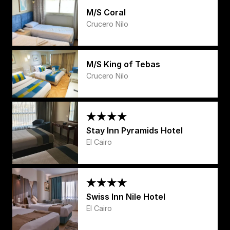
M/S Coral
Crucero Nilo
M/S King of Tebas
Crucero Nilo
Stay Inn Pyramids Hotel
El Cairo
Swiss Inn Nile Hotel
El Cairo