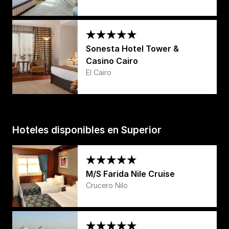
Sonesta Hotel Tower &
Casino Cairo
El Cairo
Hoteles disponibles en Superior
M/S Farida Nile Cruise
Crucero Nilo