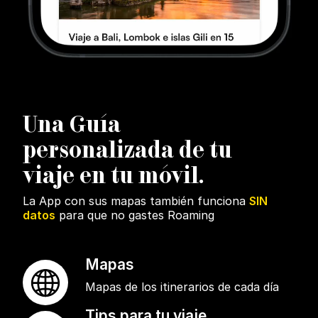
U
na Guía
personalizada de tu
viaje en tu móvil.
La App con sus mapas también funciona
SIN
datos
para que no gastes Roaming
Mapas
Mapas de los itinerarios de cada día
Tips para tu viaje