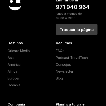
Llámanos al
971 940 964
lunes a viernes de
09:00 a 19:00
Traducir la página
Destinos
Recursos
Oriente Medio
FAQs
Asia
Podcast TravelTech
América
Consejos
África
Newsletter
Europa
Blog
Oceanía
Compañía
Planifica tu viaje