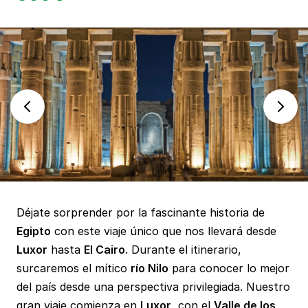
Déjate sorprender por la fascinante historia de
Egipto
con este viaje único que nos llevará desde
Luxor
hasta
El Cairo
. Durante el itinerario,
surcaremos el mítico
río Nilo
para conocer lo mejor
del país desde una perspectiva privilegiada. Nuestro
gran viaje comienza en
Luxor
, con el
Valle de los