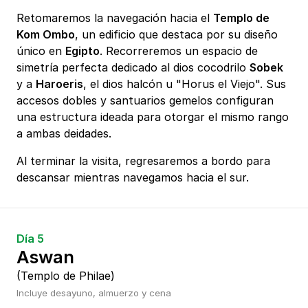
Retomaremos la navegación hacia el
Templo de
Kom Ombo
, un edificio que destaca por su diseño
único en
Egipto
. Recorreremos un espacio de
simetría perfecta dedicado al dios cocodrilo
Sobek
y a
Haroeris
, el dios halcón u "Horus el Viejo". Sus
accesos dobles y santuarios gemelos configuran
una estructura ideada para otorgar el mismo rango
a ambas deidades.
Al terminar la visita, regresaremos a bordo para
descansar mientras navegamos hacia el sur.
Día 5
Aswan
(Templo de Philae)
Incluye desayuno, almuerzo y cena