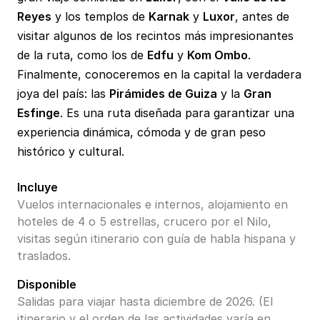
Reyes
y los templos de
Karnak
y
Luxor
, antes de
visitar algunos de los recintos más impresionantes
de la ruta, como los de
Edfu
y
Kom Ombo
.
Finalmente, conoceremos en la capital la verdadera
joya del país: las
Pirámides de Guiza
y la
Gran
Esfinge
. Es una ruta diseñada para garantizar una
experiencia dinámica, cómoda y de gran peso
histórico y cultural.
Incluye
Vuelos internacionales e internos, alojamiento en
hoteles de 4 o 5 estrellas, crucero por el Nilo,
visitas según itinerario con guía de habla hispana y
traslados.
Disponible
Salidas para viajar hasta diciembre de 2026. (El
itinerario y el orden de las actividades varía en