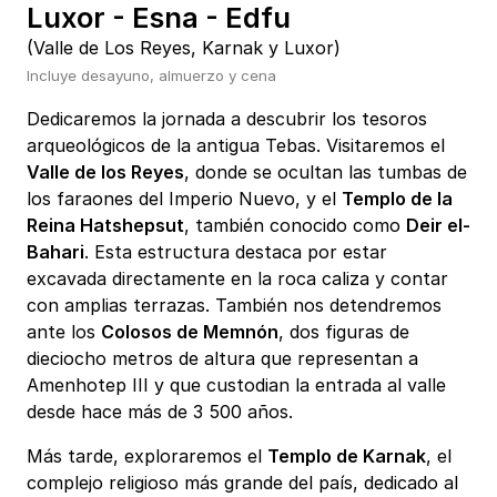
Luxor - Esna - Edfu
(Valle de Los Reyes, Karnak y Luxor)
Incluye desayuno, almuerzo y cena
Dedicaremos la jornada a descubrir los tesoros
arqueológicos de la antigua Tebas. Visitaremos el
Valle de los Reyes
, donde se ocultan las tumbas de
los faraones del Imperio Nuevo, y el
Templo de la
Reina Hatshepsut
, también conocido como
Deir el-
Bahari
. Esta estructura destaca por estar
excavada directamente en la roca caliza y contar
con amplias terrazas. También nos detendremos
ante los
Colosos de Memnón
, dos figuras de
dieciocho metros de altura que representan a
Amenhotep III y que custodian la entrada al valle
desde hace más de 3 500 años.
Más tarde, exploraremos el
Templo de Karnak
, el
complejo religioso más grande del país, dedicado al