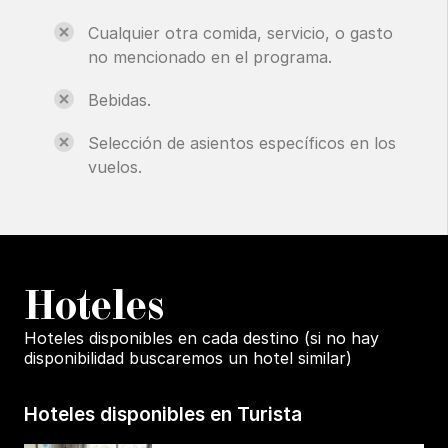
Cualquier otra comida, servicio, o gasto
no mencionado en el programa.
Bebidas.
Selección de asientos específicos en los
vuelos.
H
oteles
Hoteles disponibles en cada destino (si no hay
disponibilidad buscaremos un hotel similar)
Hoteles disponibles en Turista