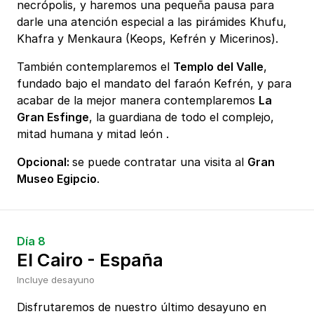
necrópolis, y haremos una pequeña pausa para
darle una atención especial a las pirámides Khufu,
Khafra y Menkaura (Keops, Kefrén y Micerinos).
También contemplaremos el
Templo del Valle
,
fundado bajo el mandato del faraón Kefrén, y para
acabar de la mejor manera contemplaremos
La
Gran Esfinge
, la guardiana de todo el complejo,
mitad humana y mitad león .
Opcional:
se puede contratar una visita al
Gran
Museo Egipcio
.
Día 8
El Cairo - España
Incluye desayuno
Disfrutaremos de nuestro último desayuno en