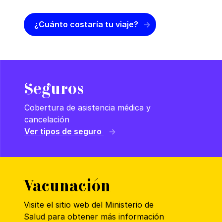
¿Cuánto costaría tu viaje?
Seguros
Cobertura de asistencia médica y
cancelación
Ver tipos de seguro
Vacunación
Visite el sitio web del Ministerio de
Salud para obtener más información