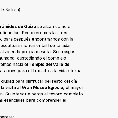
 de Kefrén)
irámides de Guiza
se alzan como el
antigüedad. Recorreremos las tres
o
, para después encontrarnos con la
a escultura monumental fue tallada
aliza en la propia meseta. Sus rasgos
a humana, custodiando el complejo
remos hacia el
Templo del Valle de
araones para el tránsito a la vida eterna.
ciudad para disfrutar del resto del día
a visita al
Gran Museo Egipcio
, el mayor
n. Su interior alberga el tesoro completo
zas esenciales para comprender el
inaretes.