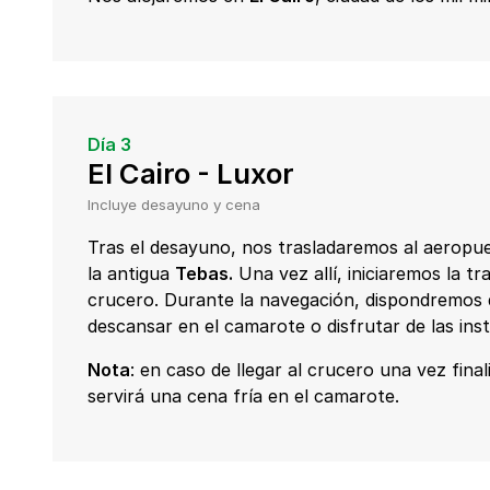
Día 3
El Cairo - Luxor
Incluye desayuno y cena
Tras el desayuno, nos trasladaremos al aeropu
la antigua
Tebas.
Una vez allí, iniciaremos la tr
crucero. Durante la navegación, dispondremos 
descansar en el camarote o disfrutar de las ins
Nota
: en caso de llegar al crucero una vez final
servirá una cena fría en el camarote.