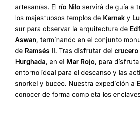
artesanías. El
río Nilo
servirá de guía a 
los majestuosos templos de
Karnak
y
Lu
sur para observar la arquitectura de
Ed
Aswan
, terminando en el conjunto mo
de
Ramsés II
. Tras disfrutar del
crucero 
Hurghada
, en el
Mar Rojo
, para disfrut
entorno ideal para el descanso y las ac
snorkel y buceo. Nuestra expedición a 
conocer de forma completa los enclaves 