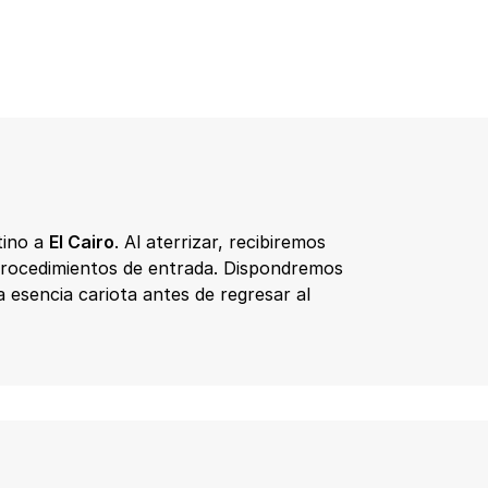
tino a
El Cairo
. Al aterrizar, recibiremos
os procedimientos de entrada. Dispondremos
a esencia cariota antes de regresar al