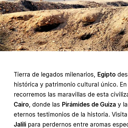
Tierra de legados milenarios,
Egipto
des
histórica y patrimonio cultural único. En 
recorremos las maravillas de esta civi
Cairo
, donde las
Pirámides de Guiza
y l
eternos testimonios de la historia. Visi
Jalili
para perdernos entre aromas espec