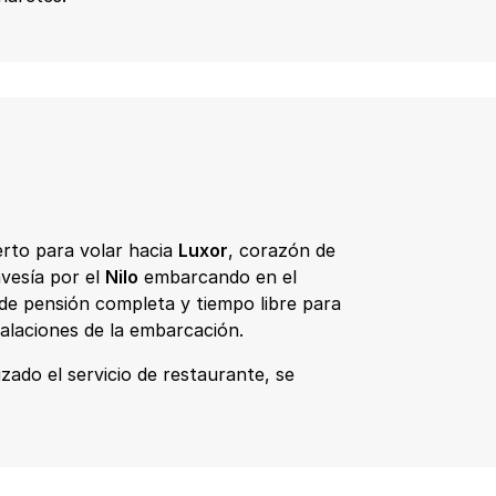
erto para volar hacia
Luxor
, corazón de
avesía por el
Nilo
embarcando en el
de pensión completa y tiempo libre para
talaciones de la embarcación.
izado el servicio de restaurante, se