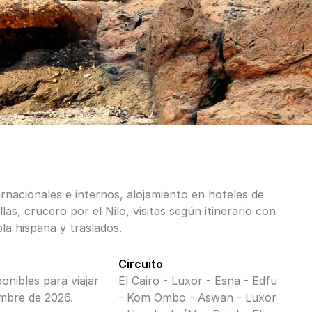
ernacionales e internos, alojamiento en hoteles de
llas, crucero por el Nilo, visitas según itinerario con
la hispana y traslados.
Circuito
ponibles para viajar
El Cairo - Luxor - Esna - Edfu
embre de 2026.
- Kom Ombo - Aswan - Luxor