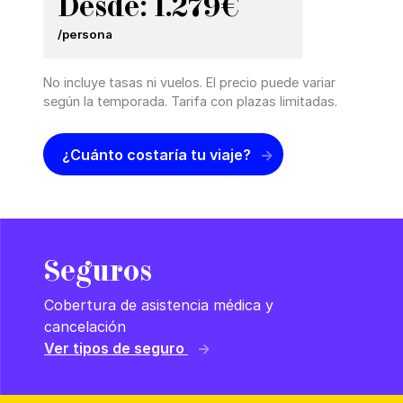
Desde: 1.279€
/persona
No incluye tasas ni vuelos. El precio puede variar
según la temporada. Tarifa con plazas limitadas.
¿Cuánto costaría tu viaje?
Seguros
Cobertura de asistencia médica y
cancelación
Ver tipos de seguro