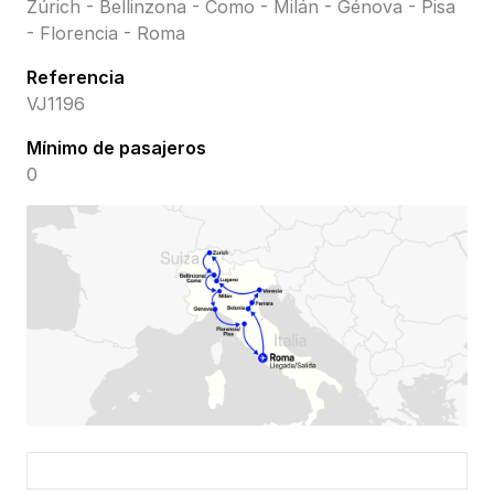
Zúrich - Bellinzona - Como - Milán - Génova - Pisa
- Florencia - Roma
Referencia
VJ1196
Mínimo de pasajeros
0