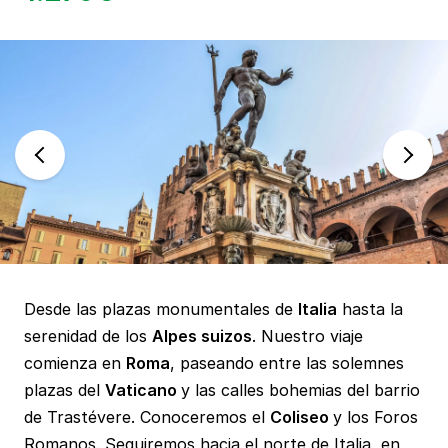
Desde las plazas monumentales de
Italia
hasta la
serenidad de los
Alpes suizos
. Nuestro viaje
comienza en
Roma
, paseando entre las solemnes
plazas del
Vaticano
y las calles bohemias del barrio
de Trastévere. Conoceremos el
Coliseo
y los Foros
Romanos. Seguiremos hacia el norte de Italia, en