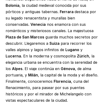
Bolonia
, la ciudad medieval conocida por sus
pórticos y antiguas tabernas.
Ferrara
destaca por
su legado renacentista y murallas bien
conservadas.
Venecia
nos enamora con sus
románticos y misteriosos canales. La majestuosa
Plaza de San Marcos
guarda muchos secretos por
descubrir. Llegaremos a
Suiza
para recorrer los
valles alpinos y lagos infinitos de
Lugano
y
Lucerna
. En la moderna y cosmopolita
Zúrich
, la
elegancia urbana se encuentra con la serenidad de
los
Alpes
. El viaje continúa en
Génova
, de alma
portuaria, y
Milán
, la capital de la moda y el diseño.
Finalmente, conoceremos
Florencia
, cuna del
Renacimiento, para pasear por sus puentes
históricos y por el mirador de Michelangelo con
vistas espectaculares de la ciudad.