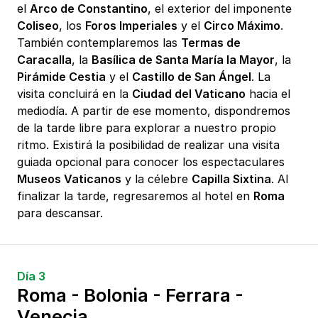
el
Arco de Constantino
, el exterior del imponente
Coliseo
, los
Foros Imperiales
y el
Circo Máximo
.
También contemplaremos las
Termas de
Caracalla
, la
Basílica de Santa María la Mayor
, la
Pirámide Cestia
y el
Castillo de San Ángel
. La
visita concluirá en la
Ciudad del Vaticano
hacia el
mediodía. A partir de ese momento, dispondremos
de la tarde libre para explorar a nuestro propio
ritmo. Existirá la posibilidad de realizar una visita
guiada opcional para conocer los espectaculares
Museos Vaticanos
y la célebre
Capilla Sixtina
. Al
finalizar la tarde, regresaremos al hotel en
Roma
para descansar.
Día 3
Roma - Bolonia - Ferrara -
Venecia