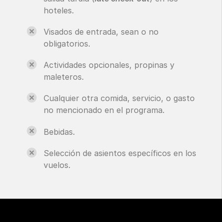
hoteles.
Visados de entrada, sean o no
obligatorios.
Actividades opcionales, propinas y
maleteros.
Cualquier otra comida, servicio, o gasto
no mencionado en el programa.
Bebidas.
Selección de asientos específicos en los
vuelos.