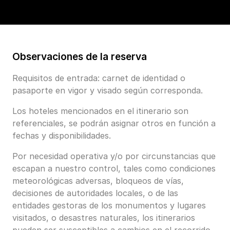
Observaciones de la reserva
Requisitos de entrada: carnet de identidad o
pasaporte en vigor y visado según corresponda.
Los hoteles mencionados en el itinerario son
referenciales, se podrán asignar otros en función a
fechas y disponibilidades.
Por necesidad operativa y/o por circunstancias que
escapan a nuestro control, tales como condiciones
meteorológicas adversas, bloqueos de vías,
decisiones de autoridades locales, o de las
entidades gestoras de los monumentos y lugares
visitados, o desastres naturales, los itinerarios