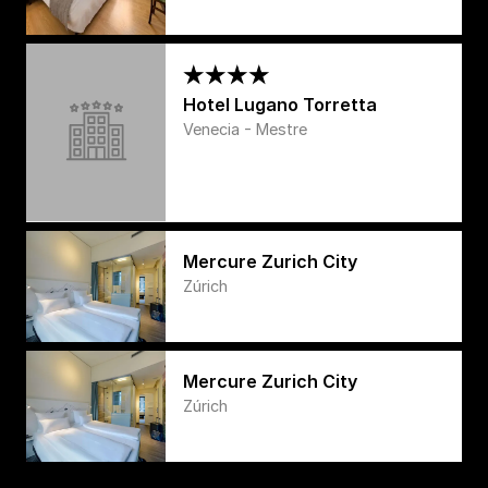
Hotel Lugano Torretta
Venecia - Mestre
Mercure Zurich City
Zúrich
Mercure Zurich City
Zúrich