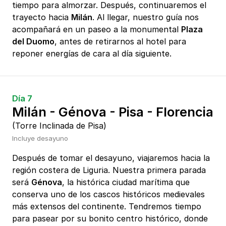
tiempo para almorzar. Después, continuaremos el
trayecto hacia
Milán
. Al llegar, nuestro guía nos
acompañará en un paseo a la monumental
Plaza
del Duomo
, antes de retirarnos al hotel para
reponer energías de cara al día siguiente.
Día 7
Milán - Génova - Pisa - Florencia
(Torre Inclinada de Pisa)
Incluye desayuno
Después de tomar el desayuno, viajaremos hacia la
región costera de Liguria. Nuestra primera parada
será
Génova
, la histórica ciudad marítima que
conserva uno de los cascos históricos medievales
más extensos del continente. Tendremos tiempo
para pasear por su bonito centro histórico, donde