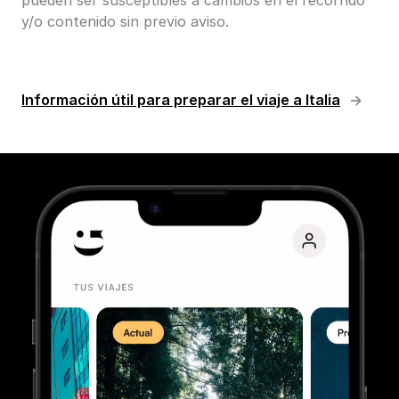
pueden ser susceptibles a cambios en el recorrido
y/o contenido sin previo aviso.
Información útil para preparar el viaje a Italia