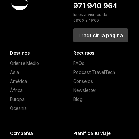
971 940 964
lunes a viernes de
09:00 a 19:00
Traducir la página
Destinos
Recursos
Oriente Medio
FAQs
Asia
Podcast TravelTech
América
Consejos
África
Newsletter
Europa
Blog
Oceanía
Compañía
Planifica tu viaje