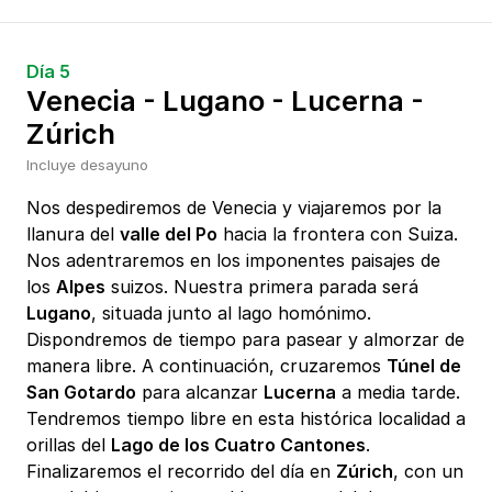
Día 5
Venecia - Lugano - Lucerna -
Zúrich
Incluye desayuno
Nos despediremos de Venecia y viajaremos por la
llanura del
valle del Po
hacia la frontera con Suiza.
Nos adentraremos en los imponentes paisajes de
los
Alpes
suizos. Nuestra primera parada será
Lugano
, situada junto al lago homónimo.
Dispondremos de tiempo para pasear y almorzar de
manera libre. A continuación, cruzaremos
Túnel de
San Gotardo
para alcanzar
Lucerna
a media tarde.
Tendremos tiempo libre en esta histórica localidad a
orillas del
Lago de los Cuatro Cantones
.
Finalizaremos el recorrido del día en
Zúrich
, con un