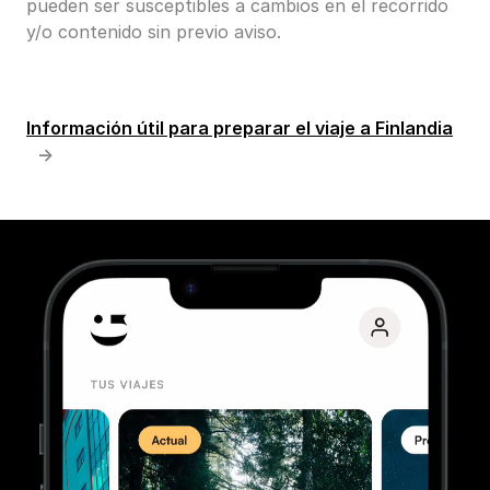
pueden ser susceptibles a cambios en el recorrido
y/o contenido sin previo aviso.
Información útil para preparar el viaje a Finlandia