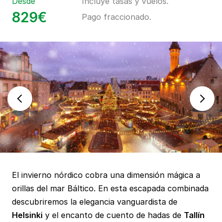
Desde
Incluye tasas y vuelos.
829€
Pago fraccionado.
El invierno nórdico cobra una dimensión mágica a
orillas del mar Báltico. En esta escapada combinada
descubriremos la elegancia vanguardista de
Helsinki
y el encanto de cuento de hadas de
Tallín