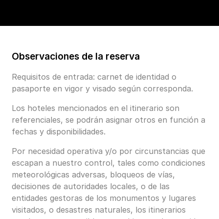
Observaciones de la reserva
Requisitos de entrada: carnet de identidad o
pasaporte en vigor y visado según corresponda.
Los hoteles mencionados en el itinerario son
referenciales, se podrán asignar otros en función a
fechas y disponibilidades.
Por necesidad operativa y/o por circunstancias que
escapan a nuestro control, tales como condiciones
meteorológicas adversas, bloqueos de vías,
decisiones de autoridades locales, o de las
entidades gestoras de los monumentos y lugares
visitados, o desastres naturales, los itinerarios