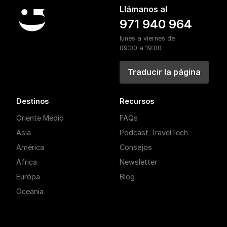
Llámanos al
971 940 964
lunes a viernes de
09:00 a 19:00
Traducir la página
Destinos
Recursos
Oriente Medio
FAQs
Asia
Podcast TravelTech
América
Consejos
África
Newsletter
Europa
Blog
Oceanía