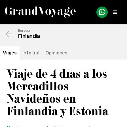
←
Europa
Finlandia
Viajes
Info útil
Opiniones
Viaje de 4 días a los
Mercadillos
Navideños en
Finlandia y Estonia