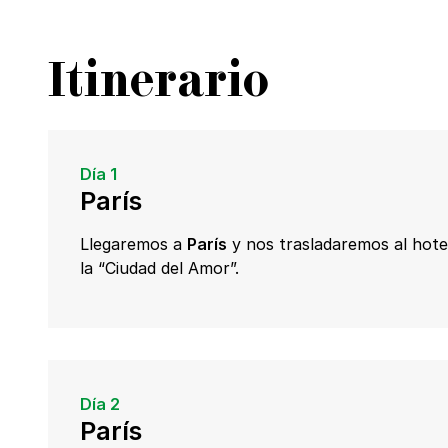
Itinerario
Día 1
París
Llegaremos a
París
y nos trasladaremos al hote
la “Ciudad del Amor”.
Día 2
París