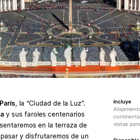
Incluye
París
, la “Ciudad de la Luz”.
Alojamient
na
y sus faroles centenarios
continenta
visitas pan
 sentaremos en la terraza de
 pasar y disfrutaremos de un