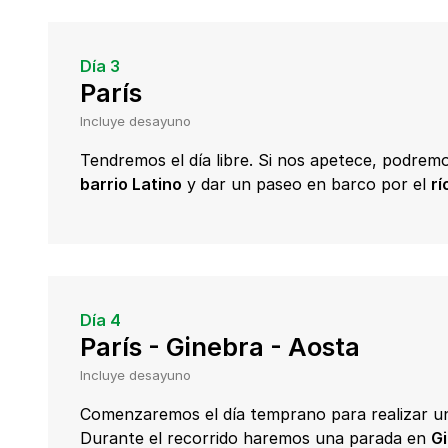
Día 3
París
Incluye desayuno
Tendremos el día libre. Si nos apetece, podre
barrio Latino
y dar un paseo en barco por el
rí
Día 4
París - Ginebra - Aosta
Incluye desayuno
Comenzaremos el día temprano para realizar u
Durante el recorrido haremos una parada en
G