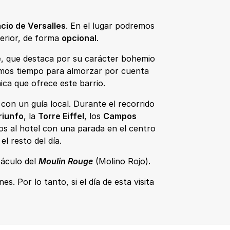
cio de Versalles
. En el lugar podremos
terior, de forma
opcional
.
e
, que destaca por su carácter bohemio
dremos tiempo para almorzar por cuenta
ica que ofrece este barrio.
con un guía local. Durante el recorrido
riunfo
, la
Torre Eiffel
, los
Campos
s al hotel con una parada en el centro
l resto del día.
táculo del
Moulin Rouge
(Molino Rojo).
es. Por lo tanto, si el día de esta visita