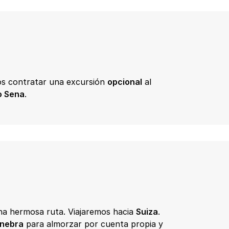
mos contratar una excursión
opcional
al
o Sena
.
na hermosa ruta. Viajaremos hacia
Suiza
.
inebra
para almorzar por cuenta propia y