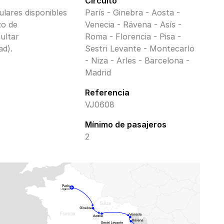
Circuito
ulares disponibles
París - Ginebra - Aosta -
zo de
Venecia - Rávena - Asís -
ultar
Roma - Florencia - Pisa -
ad).
Sestri Levante - Montecarlo
- Niza - Arles - Barcelona -
Madrid
Referencia
VJ0608
Mínimo de pasajeros
2