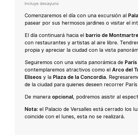
Incluye desayuno
Comenzaremos el día con una excursión al
Pala
pasear por sus hermosos jardines o visitar el in
El día continuará hacia el
barrio de Montmartr
con restaurantes y artistas al aire libre. Ten
propia y apreciar la ciudad con la vista panorám
Seguiremos con una visita panorámica de
París
contemplaremos atractivos como el
Arco del T
Elíseos
y la
Plaza de la Concordia
. Regresaremo
de la ciudad para quienes deseen recorrer París e
De manera
opcional
, podremos asistir al espec
Nota:
el Palacio de Versalles está cerrado los lun
coincide con el lunes, esta no se realizará.