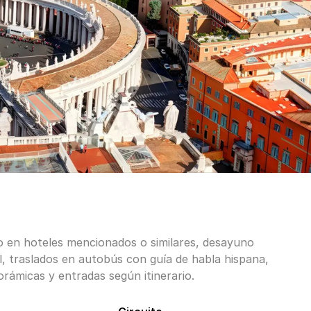
o en hoteles mencionados o similares, desayuno
l, traslados en autobús con guía de habla hispana,
orámicas y entradas según itinerario.