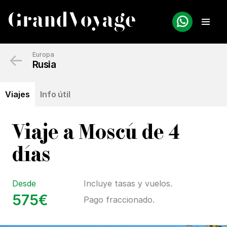
←
Europa
Rusia
Viajes
Info útil
Viaje a Moscú de 4
días
Desde
Incluye tasas y vuelos.
575€
Pago fraccionado.