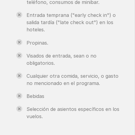
teléfono, consumos de minibar.
Entrada temprana ("early check in") o
salida tardía ("late check out") en los
hoteles.
Propinas.
Visados de entrada, sean o no
obligatorios.
Cualquier otra comida, servicio, o gasto
no mencionado en el programa.
Bebidas
Selección de asientos específicos en los
vuelos.