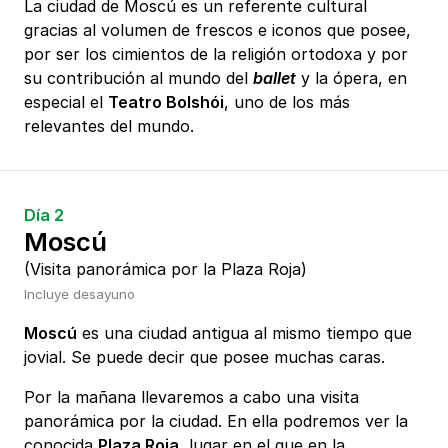
La ciudad de Moscú es un referente cultural
gracias al volumen de frescos e iconos que posee,
por ser los cimientos de la religión ortodoxa y por
su contribución al mundo del
ballet
y la ópera, en
especial el
Teatro Bolshói
, uno de los más
relevantes del mundo.
Día 2
Moscú
(Visita panorámica por la Plaza Roja)
Incluye desayuno
Moscú
es una ciudad antigua al mismo tiempo que
jovial. Se puede decir que posee muchas caras.
Por la mañana llevaremos a cabo una visita
panorámica por la ciudad. En ella podremos ver la
conocida
Plaza Roja
, lugar en el que en la