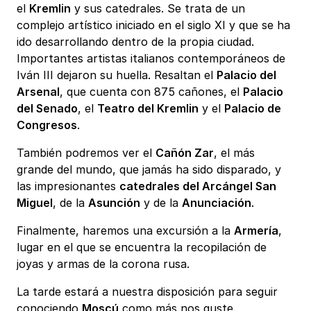
el
Kremlin
y sus catedrales. Se trata de un
complejo artístico iniciado en el siglo XI y que se ha
ido desarrollando dentro de la propia ciudad.
Importantes artistas italianos contemporáneos de
Iván III dejaron su huella. Resaltan el
Palacio del
Arsenal
, que cuenta con 875 cañones, el
Palacio
del Senado
, el
Teatro del Kremlin
y el
Palacio de
Congresos
.
También podremos ver el
Cañón Zar
, el más
grande del mundo, que jamás ha sido disparado, y
las impresionantes
catedrales del Arcángel San
Miguel
, de la
Asunción
y de la
Anunciación
.
Finalmente, haremos una excursión a la
Armería
,
lugar en el que se encuentra la recopilación de
joyas y armas de la corona rusa.
La tarde estará a nuestra disposición para seguir
conociendo
Moscú
como más nos guste.