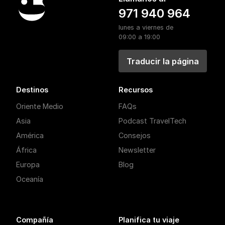
971 940 964
lunes a viernes de
09:00 a 19:00
Traducir la página
Destinos
Recursos
Oriente Medio
FAQs
Asia
Podcast TravelTech
América
Consejos
África
Newsletter
Europa
Blog
Oceanía
Compañía
Planifica tu viaje