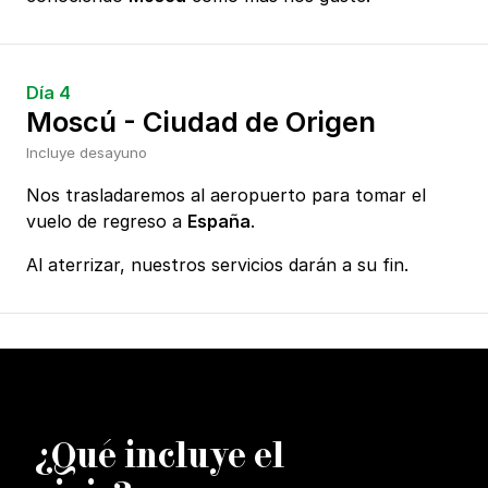
Día 4
Moscú - Ciudad de Origen
Incluye desayuno
Nos trasladaremos al aeropuerto para tomar el
vuelo de regreso a
España
.
Al aterrizar, nuestros servicios darán a su fin.
¿
Q
ué incluye el