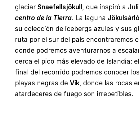
glaciar
Snaefellsjökull
, que inspiró a Jul
centro de la Tierra
. La laguna
Jökulsárl
su colección de icebergs azules y sus g
ruta por el sur del país encontraremos e
donde podremos aventurarnos a escalar
cerca el pico más elevado de Islandia: e
final del recorrido podremos conocer lo
playas negras de
Vík
, donde las rocas e
atardeceres de fuego son irrepetibles.