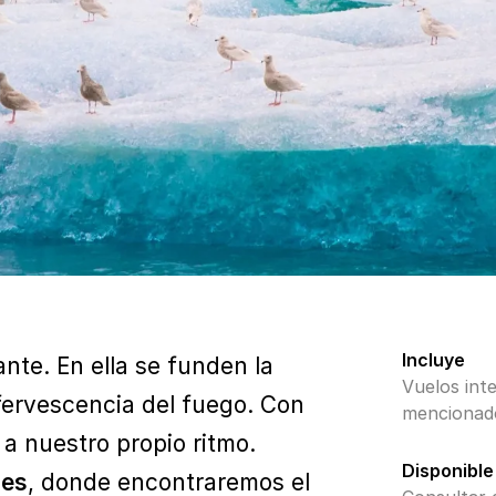
Incluye
nte. En ella se funden la
Vuelos int
efervescencia del fuego. Con
mencionados
 a nuestro propio ritmo.
Disponible
nes
, donde encontraremos el