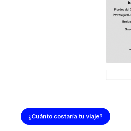
¿Cuánto costaría tu viaje?