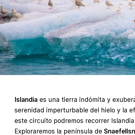
Islandia
es una tierra indómita y exubera
serenidad imperturbable del hielo y la 
este circuito podremos recorrer Islandia
Exploraremos la península de
Snaefells