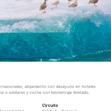
ernacionales, alojamiento con desayuno en hoteles
 o similares y coche con kilometraje ilimitado.
Circuito