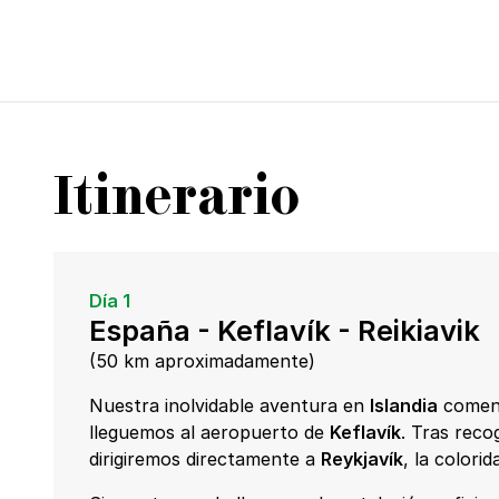
Itinerario
Día 1
España - Keflavík - Reikiavik
(50 km aproximadamente)
Nuestra inolvidable aventura en
Islandia
comenz
lleguemos al aeropuerto de
Keflavík
. Tras reco
dirigiremos directamente a
Reykjavík
, la colorid