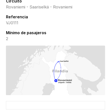
Circuito
Rovaniemi - Saariselkä - Rovaniemi
Referencia
VJ0111
Mínimo de pasajeros
2