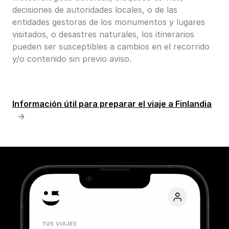
decisiones de autoridades locales, o de las
entidades gestoras de los monumentos y lugares
visitados, o desastres naturales, los itinerarios
pueden ser susceptibles a cambios en el recorrido
y/o contenido sin previo aviso.
Información útil para preparar el viaje a Finlandia