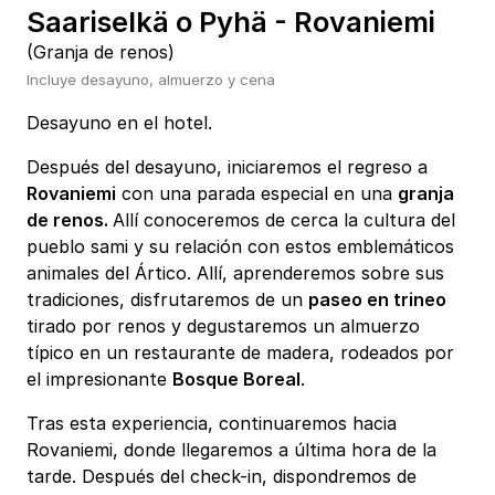
Saariselkä o Pyhä - Rovaniemi
(Granja de renos)
Incluye desayuno, almuerzo y cena
Desayuno en el hotel.
Después del desayuno, iniciaremos el regreso a
Rovaniemi
con una parada especial en una
granja
de renos.
Allí conoceremos de cerca la cultura del
pueblo sami y su relación con estos emblemáticos
animales del Ártico. Allí, aprenderemos sobre sus
tradiciones, disfrutaremos de un
paseo en trineo
tirado por renos y degustaremos un almuerzo
típico en un restaurante de madera, rodeados por
el impresionante
Bosque Boreal
.
Tras esta experiencia, continuaremos hacia
Rovaniemi, donde llegaremos a última hora de la
tarde. Después del check-in, dispondremos de