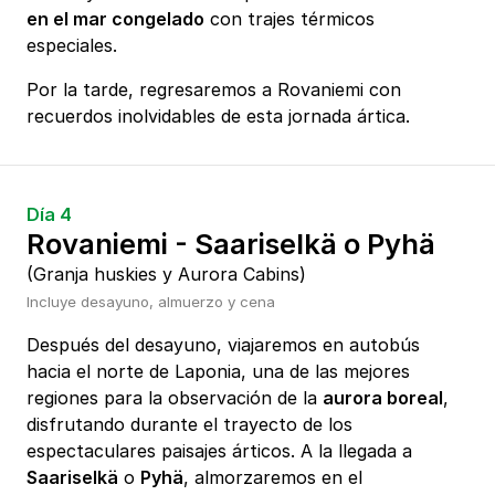
en el mar congelado
con trajes térmicos
especiales.
Por la tarde, regresaremos a Rovaniemi con
recuerdos inolvidables de esta jornada ártica.
Día 4
Rovaniemi - Saariselkä o Pyhä
(Granja huskies y Aurora Cabins)
Incluye desayuno, almuerzo y cena
Después del desayuno, viajaremos en autobús
hacia el norte de Laponia, una de las mejores
regiones para la observación de la
aurora boreal
,
disfrutando durante el trayecto de los
espectaculares paisajes árticos. A la llegada a
Saariselkä
o
Pyhä
, almorzaremos en el