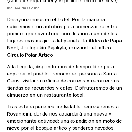
(Aldea de Papá Noel y expedición moto de nieve)
Incluye desayuno
Desayunaremos en el hotel. Por la mañana
subiremos a un autobús para comenzar nuestra
primera gran aventura, con destino a uno de los
lugares más mágicos del planeta: la
Aldea de Papá
Noel
, Joulupukin Pajakylä, cruzando el mítico
Círculo Polar Ártico
A la llegada, dispondremos de tiempo libre para
explorar el pueblo, conocer en persona a Santa
Claus, visitar su oficina de correos y recorrer sus
tiendas de recuerdos y cafés. Disfrutaremos de un
almuerzo en un restaurante local.
Tras esta experiencia inolvidable, regresaremos a
Rovaniemi
, donde nos aguardará una nueva y
emocionante actividad: una expedición en
moto de
nieve
por el bosque ártico y senderos nevados.