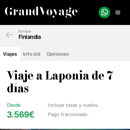
←
Europa
Finlandia
Viajes
Info útil
Opiniones
Viaje a Laponia de 7
días
Desde
Incluye tasas y vuelos.
3.569€
Pago fraccionado.