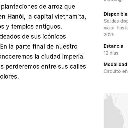
plantaciones de arroz que
Disponible
 en
Hanói
, la capital vietnamita,
Salidas dis
s y templos antiguos.
viajar hast
2025.
odeados de sus icónicos
n la parte final de nuestro
Estancia
12 días
onoceremos la ciudad imperial
Modalidad
s perderemos entre sus calles
Circuito en
olores.