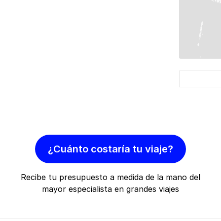
¿Cuánto costaría tu viaje?
Recibe tu presupuesto a medida de la mano del
mayor especialista en grandes viajes