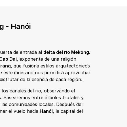
g - Hanói
puerta de entrada al
delta del río Mekong
.
Cao Dai
, exponente de una religión
Trang
, que fusiona estilos arquitectónicos
e este itinerario nos permitirá aprovechar
isfrutar de la esencia de cada región.
os canales del río, observando el
las. Pasearemos entre árboles frutales y
e las comunidades locales. Después del
ar el vuelo hacia
Hanói
, la capital del