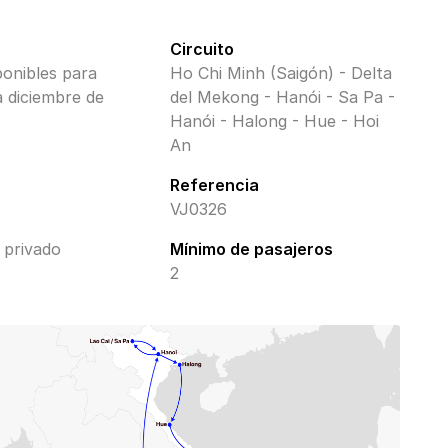
Circuito
ponibles para
Ho Chi Minh (Saigón) - Delta
a diciembre de
del Mekong - Hanói - Sa Pa -
Hanói - Halong - Hue - Hoi
An
Referencia
VJ0326
 privado
Mínimo de pasajeros
2