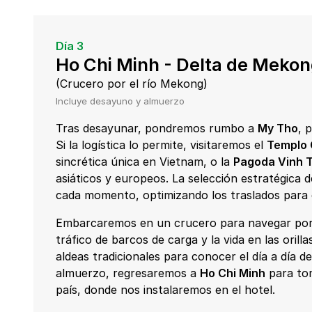
Día 3
Ho Chi Minh - Delta de Mekon
(Crucero por el río Mekong)
Incluye desayuno y almuerzo
Tras desayunar, pondremos rumbo a
My Tho
, 
Si la logística lo permite, visitaremos el
Templo 
sincrética única en Vietnam, o la
Pagoda Vinh 
asiáticos y europeos. La selección estratégica d
cada momento, optimizando los traslados para d
Embarcaremos en un crucero para navegar por l
tráfico de barcos de carga y la vida en las oril
aldeas tradicionales para conocer el día a día d
almuerzo, regresaremos a
Ho Chi Minh
para tom
país, donde nos instalaremos en el hotel.