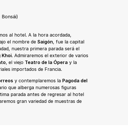
 Bonsái)
os al hotel. A la hora acordada,
bajo el nombre de
Saigón
, fue la capital
ciudad, nuestra primera parada será el
 Khoi
. Admiraremos el exterior de varios
nto
, el viejo
Teatro de la Ópera
y la
iales importados de Francia.
orreos
y contemplaremos la
Pagoda del
ario que alberga numerosas figuras
tima parada antes de regresar al hotel
aremos gran variedad de muestras de