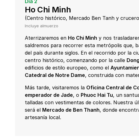
Día 2
Ho Chi Minh
(Centro histórico, Mercado Ben Tanh y crucero
Incluye almuerzo
Aterrizaremos en
Ho Chi Minh
y nos trasladarem
saldremos para recorrer esta metrópolis que, 
del país durante siglos. En el recorrido por la 
centro histórico, comenzando por la calle
Dong
edificios de estilo europeo, como el
Ayuntamie
Catedral de Notre Dame
, construida con mater
Más tarde, visitaremos la
Oficina Central de C
emperador de Jade
, o
Phuoc Hai Tu
, un santu
talladas con vestimentas de colores. Nuestra úl
será el
Mercado de Ben Thanh
, donde encontr
artesanía local.