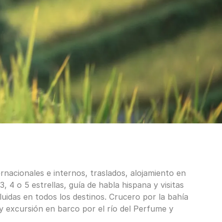
rnacionales e internos, traslados, alojamiento en
3, 4 o 5 estrellas, guía de habla hispana y visitas
luidas en todos los destinos. Crucero por la bahía
y excursión en barco por el río del Perfume y