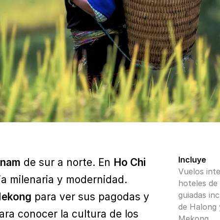
Incluye
tnam
de sur a norte. En
Ho Chi
Vuelos inte
ia milenaria y modernidad.
hoteles de 
guiadas inc
 Mekong
para ver sus pagodas y
de Halong 
ra conocer la cultura de los
Mekong.