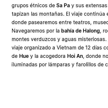
grupos étnicos de
Sa Pa
y sus extensas 
tapizan las montañas. El viaje continúa
donde pasearemos entre teatros, museo
Navegaremos por la
bahía de Halong
, r
montes verduzcos y aguas misteriosas. E
viaje organizado a Vietnam de 12 días c
de
Hue
y la acogedora
Hoi An
, donde no
iluminadas por lámparas y farolillos de c