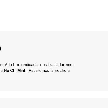
)
ico. A la hora indicada, nos trasladaremos
 a
Ho Chi Minh
. Pasaremos la noche a