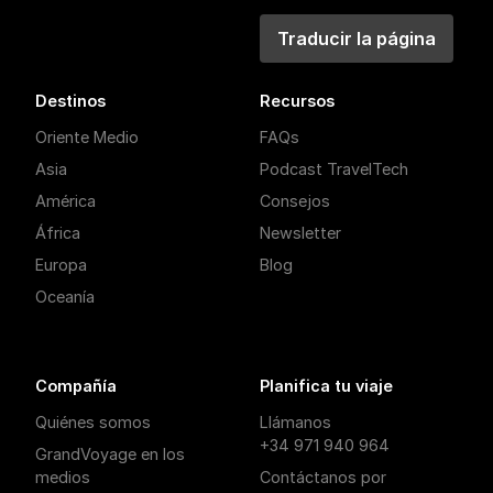
Traducir la página
Destinos
Recursos
Oriente Medio
FAQs
Asia
Podcast TravelTech
América
Consejos
África
Newsletter
Europa
Blog
Oceanía
Compañía
Planifica tu viaje
Quiénes somos
Llámanos
+34 971 940 964
GrandVoyage en los
medios
Contáctanos por