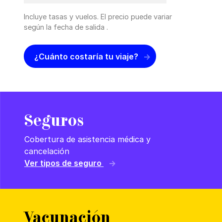
Incluye tasas y vuelos. El precio puede variar
según la fecha de salida .
¿Cuánto costaría tu viaje?
Seguros
Cobertura de asistencia médica y
cancelación
Ver tipos de seguro
Vacunación