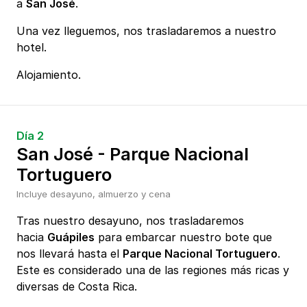
a
San José
.
Una vez lleguemos, nos trasladaremos a nuestro
hotel.
Alojamiento.
Día 2
San José - Parque Nacional
Tortuguero
Incluye desayuno, almuerzo y cena
Tras nuestro desayuno, nos trasladaremos
hacia
Guápiles
para embarcar nuestro bote que
nos llevará hasta el
Parque Nacional Tortuguero
.
Este es considerado una de las regiones más ricas y
diversas de Costa Rica.