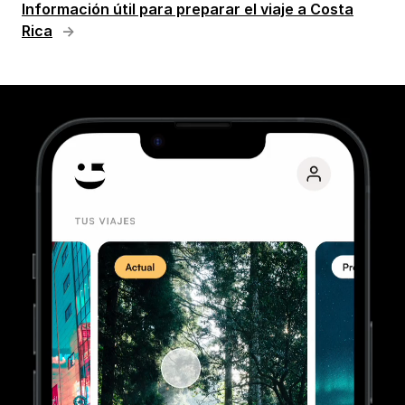
Información útil para preparar el viaje a Costa
Rica