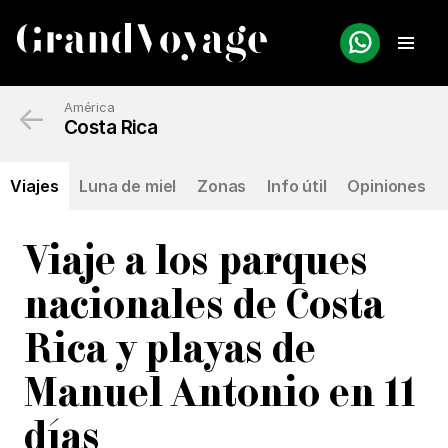
←
América
Costa Rica
Viajes
Luna de miel
Zonas
Info útil
Opiniones
Viaje a los parques
nacionales de Costa
Rica y playas de
Manuel Antonio en 11
días