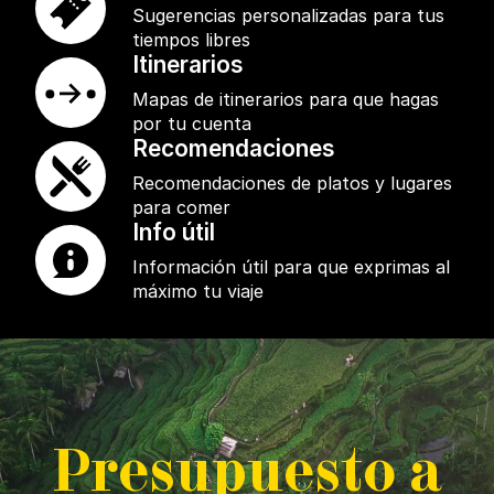
Sugerencias personalizadas para tus
tiempos libres
Itinerarios
Mapas de itinerarios para que hagas
por tu cuenta
Recomendaciones
Recomendaciones de platos y lugares
para comer
Info útil
Información útil para que exprimas al
máximo tu viaje
P
resupuesto a