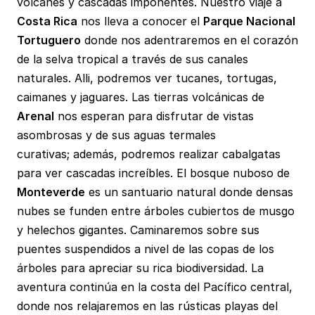
volcanes y cascadas imponentes. Nuestro viaje a
Costa Rica
nos lleva a conocer el
Parque Nacional
Tortuguero
donde nos adentraremos en el corazón
de la selva tropical a través de sus canales
naturales. Alli, podremos ver tucanes, tortugas,
caimanes y jaguares. Las tierras volcánicas de
Arenal
nos esperan para disfrutar de vistas
asombrosas y de sus aguas termales
curativas; además, podremos realizar cabalgatas
para ver cascadas increíbles. El bosque nuboso de
Monteverde
es un santuario natural donde densas
nubes se funden entre árboles cubiertos de musgo
y helechos gigantes. Caminaremos sobre sus
puentes suspendidos a nivel de las copas de los
árboles para apreciar su rica biodiversidad. La
aventura continúa en la costa del Pacífico central,
donde nos relajaremos en las rústicas playas del