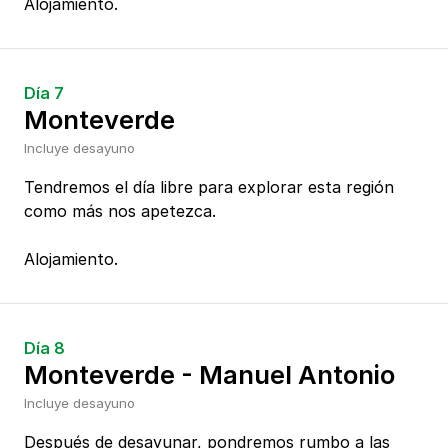
Alojamiento.
Día 7
Monteverde
Incluye desayuno
Tendremos el día libre para explorar esta región
como más nos apetezca.
Alojamiento.
Día 8
Monteverde - Manuel Antonio
Incluye desayuno
Después de desayunar, pondremos rumbo a las