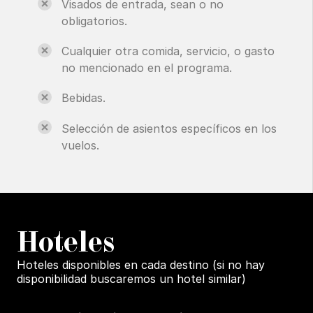
Visados de entrada, sean o no
obligatorios.
Cualquier otra comida, servicio, o gasto
no mencionado en el programa.
Bebidas.
Selección de asientos específicos en los
vuelos.
H
oteles
Hoteles disponibles en cada destino (si no hay
disponibilidad buscaremos un hotel similar)