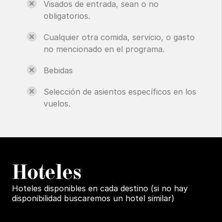
Visados de entrada, sean o no
obligatorios.
Cualquier otra comida, servicio, o gasto
no mencionado en el programa.
Bebidas
Selección de asientos específicos en los
vuelos.
H
oteles
Hoteles disponibles en cada destino (si no hay
disponibilidad buscaremos un hotel similar)