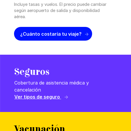
Incluye tasas y vuelos. El precio puede cambiar
según aeropuerto de salida y disponibilidad
aérea.
¿Cuánto costaría tu viaje?
Seguros
Cobertura de asistencia médica y
cancelación
Ver tipos de seguro
Vacunación