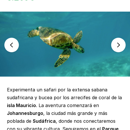
Experimenta un safari por la extensa sabana
sudafricana y bucea por los arrecifes de coral de la
isla Mauricio
. La aventura comenzará en
Johannesburgo
, la ciudad más grande y más
poblada de
Sudáfrica
, donde nos conectaremos
con su vibrante cultura. Seguiremos en el
Parque