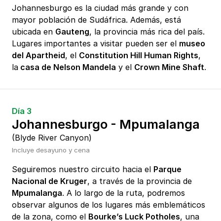
Johannesburgo es la ciudad más grande y con
mayor población de Sudáfrica. Además, está
ubicada en
Gauteng
, la provincia más rica del país.
Lugares importantes a visitar pueden ser el
museo
del Apartheid
, el
Constitution Hill Human Rights
,
la
casa de Nelson Mandela
y el
Crown Mine Shaft
.
Día 3
Johannesburgo - Mpumalanga
(Blyde River Canyon)
Incluye desayuno y cena
Seguiremos nuestro circuito hacia el
Parque
Nacional de Kruger
, a través de la provincia de
Mpumalanga
. A lo largo de la ruta, podremos
observar algunos de los lugares más emblemáticos
de la zona, como el
Bourke’s Luck Potholes
, una