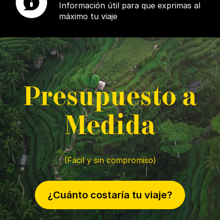
Información útil para que exprimas al
máximo tu viaje
P
resupuesto a
M
edida
(Fácil y sin compromiso)
¿Cuánto costaría tu viaje?