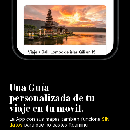
U
na Guía
personalizada de tu
viaje en tu móvil.
La App con sus mapas también funciona
SIN
datos
para que no gastes Roaming