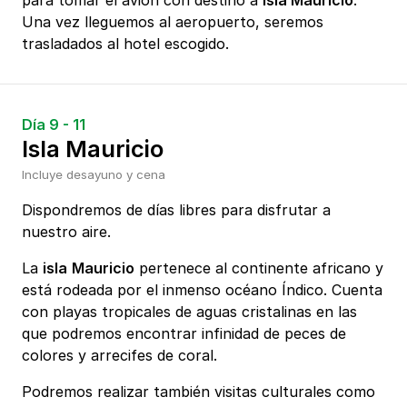
para tomar el avión con destino a
Isla Mauricio
.
Una vez lleguemos al aeropuerto, seremos
trasladados al hotel escogido.
Día 9 - 11
Isla Mauricio
Incluye desayuno y cena
Dispondremos de días libres para disfrutar a
nuestro aire.
La
isla
Mauricio
pertenece al continente africano y
está rodeada por el inmenso océano Índico. Cuenta
con playas tropicales de aguas cristalinas en las
que podremos encontrar infinidad de peces de
colores y arrecifes de coral.
Podremos realizar también visitas culturales como