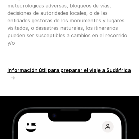
meteorológicas adversas, bloqueos de vías,
decisiones de autoridades locales, o de las
entidades gestoras de los monumentos y lugares
visitados, o desastres naturales, los itinerarios
pueden ser susceptibles a cambios en el recorrido
y/o
Información útil para preparar el viaje a Sudáfrica