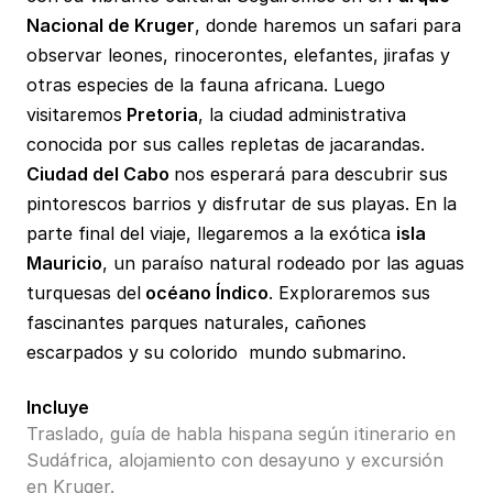
Nacional de Kruger
, donde haremos un safari para
observar leones, rinocerontes, elefantes, jirafas y
otras especies de la fauna africana. Luego
visitaremos
Pretoria
, la ciudad administrativa
conocida por sus calles repletas de jacarandas.
Ciudad del Cabo
nos esperará para descubrir sus
pintorescos barrios y disfrutar de sus playas. En la
parte final del viaje, llegaremos a la exótica
isla
Mauricio
, un paraíso natural rodeado por las aguas
turquesas del
océano Índico
. Exploraremos sus
fascinantes parques naturales, cañones
escarpados y su colorido mundo submarino.
Incluye
Traslado, guía de habla hispana según itinerario en
Sudáfrica, alojamiento con desayuno y excursión
en Kruger.