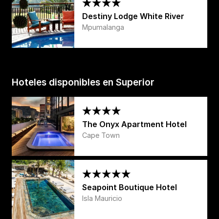
Destiny Lodge White River
Mpumalanga
Hoteles disponibles en Superior
The Onyx Apartment Hotel
Cape Town
Seapoint Boutique Hotel
Isla Mauricio