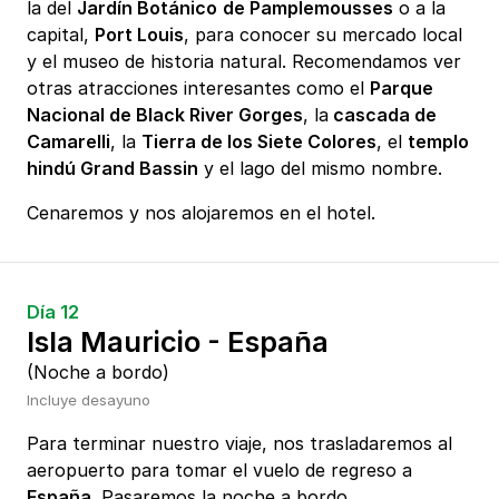
la del
Jardín Botánico
de Pamplemousses
o a la
capital,
Port Louis
, para conocer su mercado local
y el museo de historia natural. Recomendamos ver
otras atracciones interesantes como el
Parque
Nacional de Black River Gorges
, la
cascada de
Camarelli
, la
Tierra de los Siete Colores
, el
templo
hindú Grand Bassin
y el lago del mismo nombre.
Cenaremos y nos alojaremos en el hotel.
Día 12
Isla Mauricio - España
(Noche a bordo)
Incluye desayuno
Para terminar nuestro viaje, nos trasladaremos al
aeropuerto para tomar el vuelo de regreso a
España
. Pasaremos la noche a bordo.