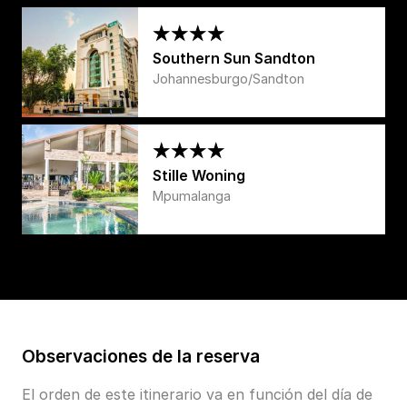
Southern Sun Sandton
Johannesburgo/Sandton
Stille Woning
Mpumalanga
Observaciones de la reserva
El orden de este itinerario va en función del día de