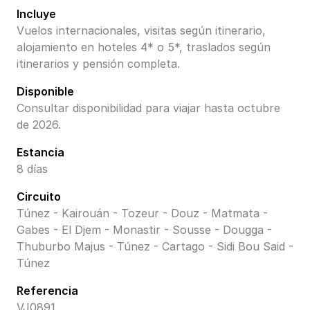
Incluye
Vuelos internacionales, visitas según itinerario,
alojamiento en hoteles 4* o 5*, traslados según
itinerarios y pensión completa.
Disponible
Consultar disponibilidad para viajar hasta octubre
de 2026.
Estancia
8 días
Circuito
Túnez - Kairouán - Tozeur - Douz - Matmata -
Gabes - El Djem - Monastir - Sousse - Dougga -
Thuburbo Majus - Túnez - Cartago - Sidi Bou Said -
Túnez
Referencia
VJ0891