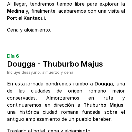
Al llegar, tendremos tiempo libre para explorar la
Medina
y, finalmente, acabaremos con una visita al
Port el Kantaoui
.
Cena y alojamiento.
Día 6
Dougga - Thuburbo Majus
Incluye desayuno, almuerzo y cena
En esta jornada pondremos rumbo a
Dougga
, una
de las ciudades de origen romano mejor
conservadas. Almorzaremos en ruta y
continuaremos en dirección a
Thuburbo Majus
,
una histórica ciudad romana fundada sobre el
antiguo emplazamiento de un pueblo bereber.
Traslado al hotel, cena y alojamiento.