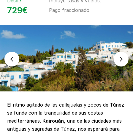
Desde
Incluye tasas y vuelos.
729€
Pago fraccionado.
El ritmo agitado de las callejuelas y zocos de Túnez
se funde con la tranquilidad de sus costas
mediterráneas.
Kairouán
, una de las ciudades más
antiguas y sagradas de Túnez, nos esperará para