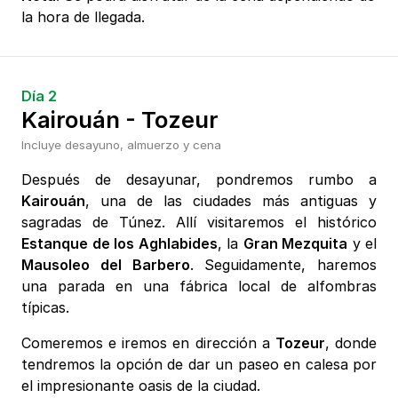
la hora de llegada.
Día 2
Kairouán - Tozeur
Incluye desayuno, almuerzo y cena
Después de desayunar, pondremos rumbo a
Kairouán
, una de las ciudades más antiguas y
sagradas de Túnez. Allí visitaremos el histórico
Estanque de los Aghlabides
, la
Gran Mezquita
y el
Mausoleo del Barbero
. Seguidamente, haremos
una parada en una fábrica local de alfombras
típicas.
Comeremos e iremos en dirección a
Tozeur
, donde
tendremos la opción de dar un paseo en calesa por
el impresionante oasis de la ciudad.