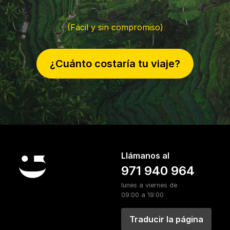
(Fácil y sin compromiso)
¿Cuánto costaría tu viaje?
Llámanos al
971 940 964
lunes a viernes de
09:00 a 19:00
Traducir la página