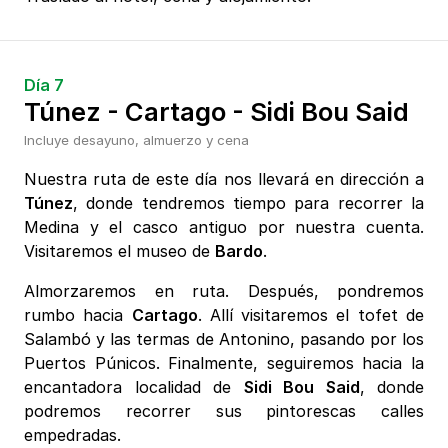
Día 7
Túnez - Cartago - Sidi Bou Said
Incluye desayuno, almuerzo y cena
Nuestra ruta de este día nos llevará en dirección a
Túnez
, donde tendremos tiempo para recorrer la
Medina y el casco antiguo por nuestra cuenta.
Visitaremos el museo de
Bardo
.
Almorzaremos en ruta. Después, pondremos
rumbo hacia
Cartago
. Allí visitaremos el tofet de
Salambó y las termas de Antonino, pasando por los
Puertos Púnicos. Finalmente, seguiremos hacia la
encantadora localidad de
Sidi Bou Said
, donde
podremos recorrer sus pintorescas calles
empedradas.