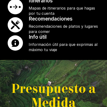
Itinerarios
Mapas de itinerarios para que hagas
por tu cuenta
Recomendaciones
Recomendaciones de platos y lugares
para comer
Info útil
Información útil para que exprimas al
máximo tu viaje
P
resupuesto a
M
edida