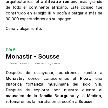
arquitectónica: el
anfiteatro romano
más grande
de todo el continente africano. Este coliseo fue
construido en el siglo III y podía albergar a más de
30 000 espectadores en su apogeo.
Cena y alojamiento.
Día 5
Monastir - Sousse
Incluye desayuno, almuerzo y cena
Después de desayunar, pondremos rumbo a
Monastir
, donde conoceremos el
Ribat
, una
histórica fortaleza musulmana del siglo VIII.
Después de explorar por nuestra cuenta el
mausoleo de la familia Bourguiba
y la
Medina
,
retomaremos la marcha en dirección a
Sousse
.