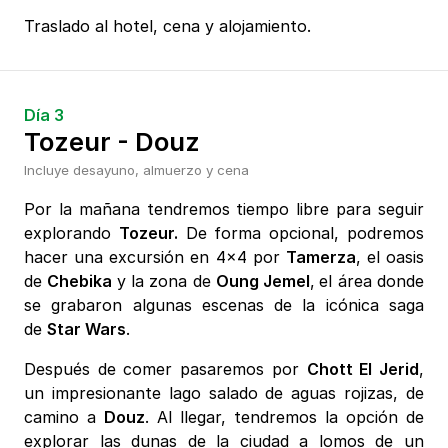
Traslado al hotel, cena y alojamiento.
Día 3
Tozeur - Douz
Incluye desayuno, almuerzo y cena
Por la mañana tendremos tiempo libre para seguir
explorando
Tozeur.
De forma opcional, podremos
hacer una excursión en 4x4 por
Tamerza
, el oasis
de
Chebika
y la zona de
Oung Jemel
,
el área donde
se grabaron algunas escenas de la icónica saga
de
Star Wars
.
Después de comer pasaremos por
Chott El Jerid
,
un impresionante lago salado de aguas rojizas, de
camino a
Douz
. Al llegar, tendremos la opción de
explorar las dunas de la ciudad a lomos de un