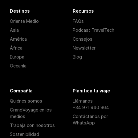
Destinos
Recursos
Oriente Medio
FAQs
Asia
Podcast TravelTech
América
Consejos
África
Newsletter
Europa
Blog
Oceanía
Compañía
Planifica tu viaje
Quiénes somos
Llámanos
+34 971 940 964
GrandVoyage en los
medios
Contáctanos por
WhatsApp
Trabaja con nosotros
Sostenibilidad