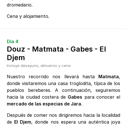
dromedario.
Cena y alojamiento.
Día 4
Douz - Matmata - Gabes - El
Djem
Incluye desayuno, almuerzo y cena
Nuestro recorrido nos llevará hasta
Matmata
,
donde visitaremos una casa troglodita, típica de los
pueblos bereberes. A continuación, seguiremos
hacia la ciudad costera de
Gabes
para conocer el
mercado de las especias de Jara
.
Después de comer nos dirigiremos hacia la localidad
de
El Djem
, donde nos espera una auténtica joya