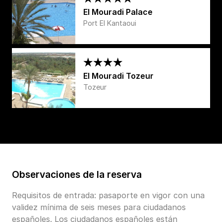
El Mouradi Palace
Port El Kantaoui
El Mouradi Tozeur
Tozeur
Observaciones de la reserva
Requisitos de entrada: pasaporte en vigor con una
validez mínima de seis meses para ciudadanos
españoles. Los ciudadanos españoles están