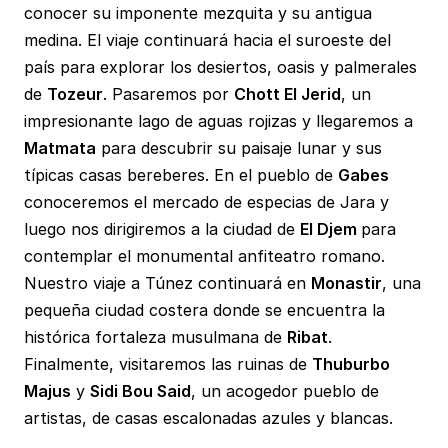
conocer su imponente mezquita y su antigua
medina. El viaje continuará hacia el suroeste del
país para explorar los desiertos, oasis y palmerales
de
Tozeur
. Pasaremos por
Chott El Jerid
, un
impresionante lago de aguas rojizas y llegaremos a
Matmata
para descubrir su paisaje lunar y sus
típicas casas bereberes. En el pueblo de
Gabes
conoceremos el mercado de especias de Jara y
luego nos dirigiremos a la ciudad de
El Djem
para
contemplar el monumental anfiteatro romano.
Nuestro viaje a Túnez continuará en
Monastir
, una
pequeña ciudad costera donde se encuentra la
histórica fortaleza musulmana de
Ribat
.
Finalmente, visitaremos las ruinas de
Thuburbo
Majus
y
Sidi Bou Said
, un acogedor pueblo de
artistas, de casas escalonadas azules y blancas.