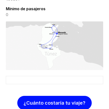
Mínimo de pasajeros
0
¿Cuánto costaría tu viaje?