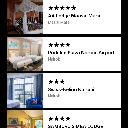
AA Lodge Maasai Mara
Masái Mara
PrideInn Plaza Nairobi Airport
Nairobi
Swiss-Belinn Nairobi
Nairobi
SAMBURU SIMBA LODGE