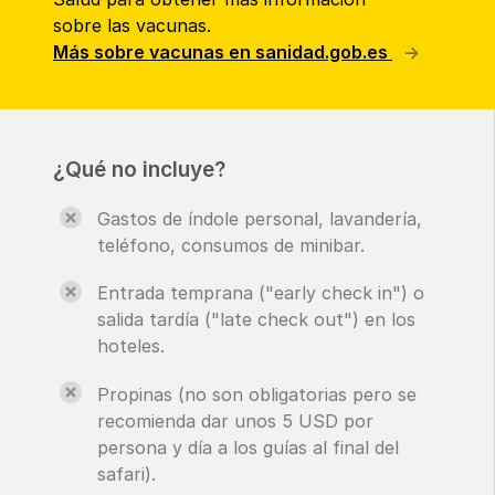
sobre las vacunas.
Más sobre vacunas en sanidad.gob.es
¿Qué no incluye?
Gastos de índole personal, lavandería,
teléfono, consumos de minibar.
Entrada temprana ("early check in") o
salida tardía ("late check out") en los
hoteles.
Propinas (no son obligatorias pero se
recomienda dar unos 5 USD por
persona y día a los guías al final del
safari).