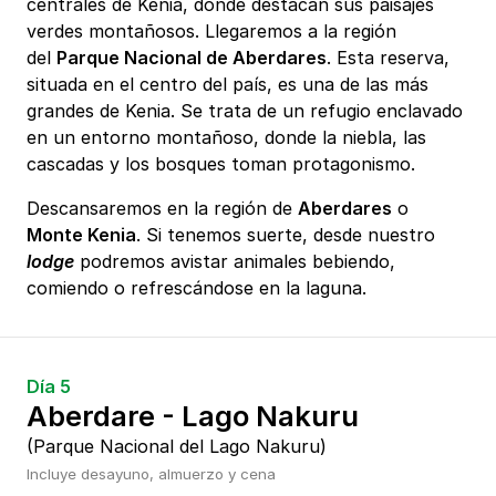
centrales de Kenia, donde destacan sus paisajes
verdes montañosos. Llegaremos a la región
del
Parque Nacional de Aberdares
. Esta reserva,
situada en el centro del país, es una de las más
grandes de Kenia. Se trata de un refugio enclavado
en un entorno montañoso, donde la niebla, las
cascadas y los bosques toman protagonismo.
Descansaremos en la región de
Aberdares
o
Monte Kenia
. Si tenemos suerte, desde nuestro
lodge
podremos avistar animales bebiendo,
comiendo o refrescándose en la laguna.
Día 5
Aberdare - Lago Nakuru
(Parque Nacional del Lago Nakuru)
Incluye desayuno, almuerzo y cena