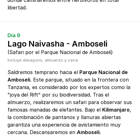
donde caminaremos entre herbívoros en total
libertad.
Día 9
Lago Naivasha - Amboseli
(Safari por el Parque Nacional de Amboseli)
Incluye desayuno, almuerzo y cena
Saldremos temprano hacia el
Parque Nacional de
Amboseli
. Este parque, situado en la frontera con
Tanzania, es considerado por los expertos como la
"joya del Rift" por su biodiversidad. Tras el
almuerzo, realizaremos un safari para observar sus
famosas manadas de elefantes. Bajo el
Kilimanjaro
,
la combinación de pantanos y llanuras abiertas
garantiza una experiencia de avistamiento muy
cercana. Descansaremos en
Amboseli
.