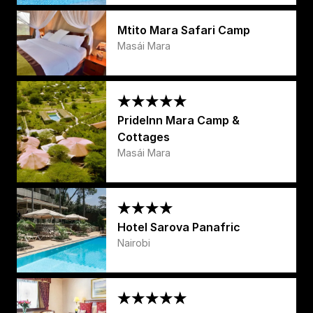
Mtito Mara Safari Camp
Masái Mara
PrideInn Mara Camp &
Cottages
Masái Mara
Hotel Sarova Panafric
Nairobi