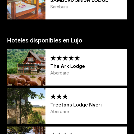
SAMBURU SIMBA LODGE
Samburu
Hoteles disponibles en Lujo
The Ark Lodge
Aberdare
Treetops Lodge Nyeri
Aberdare