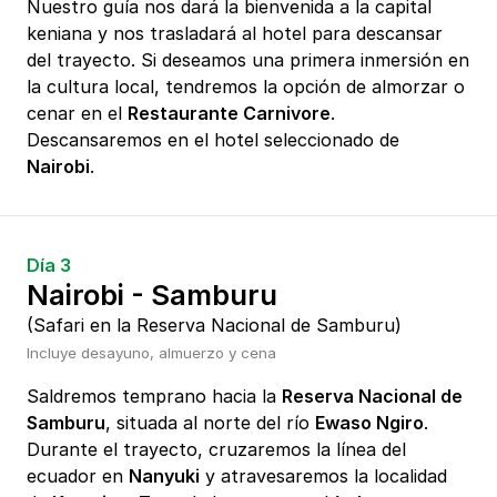
Nuestro guía nos dará la bienvenida a la capital
keniana y nos trasladará al hotel para descansar
del trayecto. Si deseamos una primera inmersión en
la cultura local, tendremos la opción de almorzar o
cenar en el
Restaurante Carnivore
.
Descansaremos en el hotel seleccionado de
Nairobi
.
Día 3
Nairobi - Samburu
(Safari en la Reserva Nacional de Samburu)
Incluye desayuno, almuerzo y cena
Saldremos temprano hacia la
Reserva Nacional de
Samburu
, situada al norte del río
Ewaso Ngiro
.
Durante el trayecto, cruzaremos la línea del
ecuador en
Nanyuki
y atravesaremos la localidad