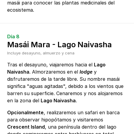
masái para conocer las plantas medicinales del
ecosistema.
Día 8
Masái Mara - Lago Naivasha
Incluye desayuno, almuerzo y cena
Tras el desayuno, viajaremos hacia el
Lago
Naivasha
. Almorzaremos en el
lodge
y
disfrutaremos de la tarde libre. Su nombre masái
significa "aguas agitadas", debido a los vientos que
barren su superficie. Cenaremos y nos alojaremos
en la zona del
Lago Naivasha
.
Opcionalmente
, realizaremos un safari en barca
para observar hipopótamos y visitaremos
Crescent Island
, una península dentro del lago