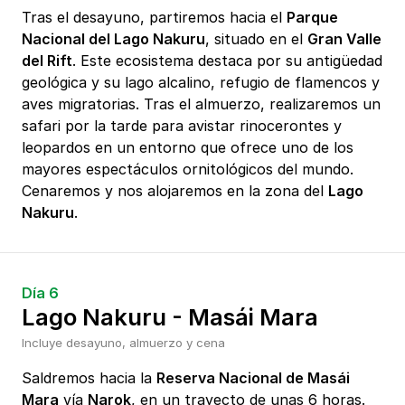
Tras el desayuno, partiremos hacia el
Parque
Nacional del Lago Nakuru
, situado en el
Gran Valle
del Rift
. Este ecosistema destaca por su antigüedad
geológica y su lago alcalino, refugio de flamencos y
aves migratorias. Tras el almuerzo, realizaremos un
safari por la tarde para avistar rinocerontes y
leopardos en un entorno que ofrece uno de los
mayores espectáculos ornitológicos del mundo.
Cenaremos y nos alojaremos en la zona del
Lago
Nakuru
.
Día 6
Lago Nakuru - Masái Mara
Incluye desayuno, almuerzo y cena
Saldremos hacia la
Reserva Nacional de Masái
Mara
vía
Narok
, en un trayecto de unas 6 horas.