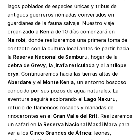
lagos poblados de especies únicas y tribus de
antiguos guerreros nómadas convertidos en
guardianes de la fauna salvaje. Nuestro viaje
organizado a
Kenia
de 10 días comenzará en
Nairobi
, donde realizaremos una primera toma de
contacto con la cultura local antes de partir hacia
la
Reserva Nacional de Samburu
, hogar de la
cebra de Grevy
, la
jirafa reticulada
y el
antílope
oryx
. Continuaremos hacia las tierras altas de
Aberdare
y el
Monte Kenia
, un entorno boscoso
conocido por sus pozos de agua naturales. La
aventura seguirá explorando el
Lago Nakuru
,
refugio de flamencos rosados y manadas de
rinocerontes en el
Gran Valle del Rift
. Realizaremos
un safari en la
Reserva Nacional Masái Mara
para
ver a los
Cinco Grandes de África
: leones,