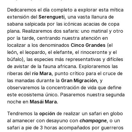
Dedicaremos el día completo a explorar esta mítica
extensión del
Serengueti
, una vasta llanura de
sabana salpicada por las icónicas acacias de copa
plana. Realizaremos dos safaris: uno matinal y otro
por la tarde, centrando nuestra atención en
localizar a los denominados
Cinco Grandes
(el
león, el leopardo, el elefante, el rinoceronte y el
búfalo), las especies más representativas y difíciles
de avistar de la fauna africana. Exploraremos las
riberas del
río Mara
, punto crítico para el cruce de
las manadas durante la
Gran Migración
, y
observaremos la concentración de vida que define
este ecosistema único. Pasaremos nuestra segunda
noche en
Masái Mara
.
Tendremos la
opción
de realizar un safari en globo
al amanecer con desayuno con
champagne
, o un
safari a pie de 3 horas acompañados por guerreros