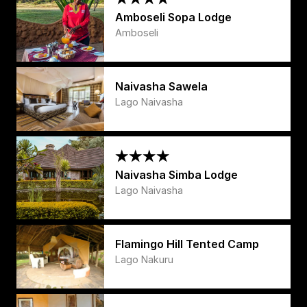
Amboseli Sopa Lodge
Amboseli
Naivasha Sawela
Lago Naivasha
Naivasha Simba Lodge
Lago Naivasha
Flamingo Hill Tented Camp
Lago Nakuru