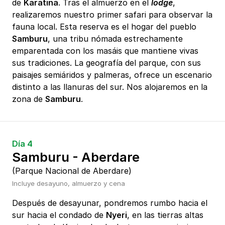
de
Karatina
. Tras el almuerzo en el
lodge
,
realizaremos nuestro primer safari para observar la
fauna local. Esta reserva es el hogar del pueblo
Samburu
, una tribu nómada estrechamente
emparentada con los masáis que mantiene vivas
sus tradiciones. La geografía del parque, con sus
paisajes semiáridos y palmeras, ofrece un escenario
distinto a las llanuras del sur. Nos alojaremos en la
zona de
Samburu
.
Día 4
Samburu - Aberdare
(Parque Nacional de Aberdare)
Incluye desayuno, almuerzo y cena
Después de desayunar, pondremos rumbo hacia el
sur hacia el condado de
Nyeri
, en las tierras altas