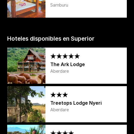
Samburu
Hoteles disponibles en Superior
The Ark Lodge
Aberdare
Treetops Lodge Nyeri
Aberdare