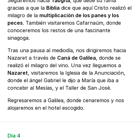
Seguiremos hacia
Tabgha
, que debe su fama
gracias a que la
Biblia
dice que aquí Cristo realizó el
milagro de la
multiplicación de los panes y los
peces
. También visitaremos Cafarnaúm, donde
conoceremos los restos de una fascinante
sinagoga.
Tras una pausa al mediodía, nos dirigiremos hacia
Nazaret a través de
Caná de Galilea
, donde se
realizó el milagro del vino. Una vez lleguemos a
Nazaret
, visitaremos la Iglesia de la Anunciación,
donde el ángel Gabriel le dijo a María que iba a
concebir al Mesías, y el Taller de San José.
Regresaremos a Galilea, donde cenaremos y nos
alojaremos en el hotel escogido.
Día 4