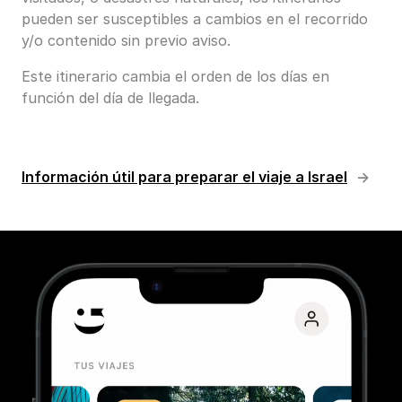
pueden ser susceptibles a cambios en el recorrido
y/o contenido sin previo aviso.
Este itinerario cambia el orden de los días en
función del día de llegada.
Información útil para preparar el viaje a Israel