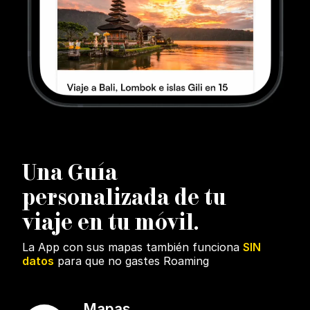
U
na Guía
personalizada de tu
viaje en tu móvil.
La App con sus mapas también funciona
SIN
datos
para que no gastes Roaming
Mapas