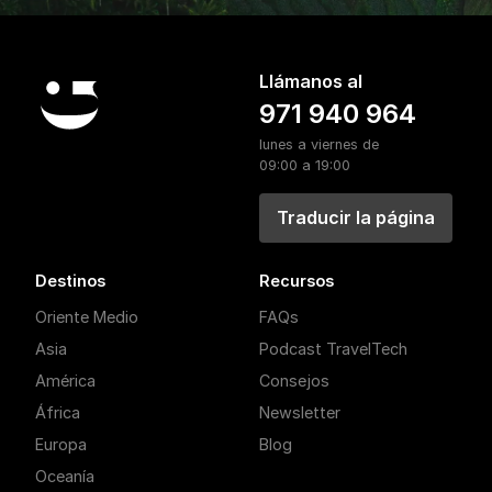
Llámanos al
971 940 964
lunes a viernes de
09:00 a 19:00
Traducir la página
Destinos
Recursos
Oriente Medio
FAQs
Asia
Podcast TravelTech
América
Consejos
África
Newsletter
Europa
Blog
Oceanía