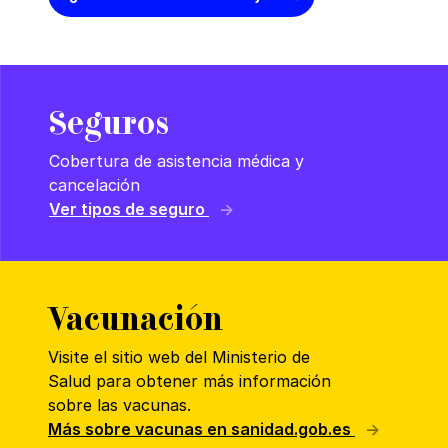
Seguros
Cobertura de asistencia médica y
cancelación
Ver tipos de seguro
Vacunación
Visite el sitio web del Ministerio de
Salud para obtener más información
sobre las vacunas.
Más sobre vacunas en sanidad.gob.es