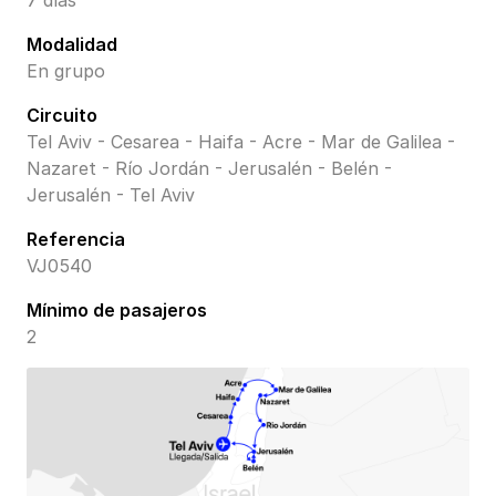
7 días
Modalidad
En grupo
Circuito
Tel Aviv - Cesarea - Haifa - Acre - Mar de Galilea -
Nazaret - Río Jordán - Jerusalén - Belén -
Jerusalén - Tel Aviv
Referencia
VJ0540
Mínimo de pasajeros
2