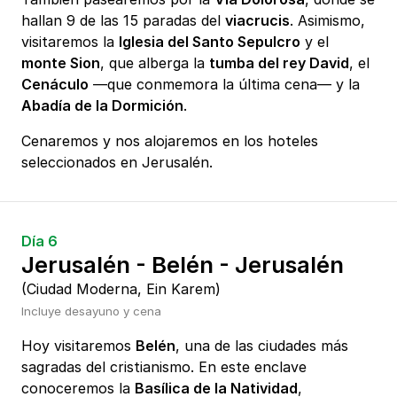
hallan 9 de las 15 paradas del
viacrucis
. Asimismo,
visitaremos la
Iglesia del Santo Sepulcro
y el
monte Sion
, que alberga la
tumba del rey David
, el
Cenáculo
—que conmemora la última cena— y la
Abadía de la Dormición
.
Cenaremos y nos alojaremos en los hoteles
seleccionados en Jerusalén.
Día 6
Jerusalén - Belén - Jerusalén
(Ciudad Moderna, Ein Karem)
Incluye desayuno y cena
Hoy visitaremos
Belén
, una de las ciudades más
sagradas del cristianismo. En este enclave
conoceremos la
Basílica de la Natividad
,