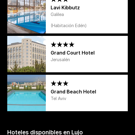
Lavi Kibbutz
Galilea
(Habitación Edén)
Grand Court Hotel
Jerusalén
Grand Beach Hotel
Tel Aviv
Hoteles disponibles en Lujo