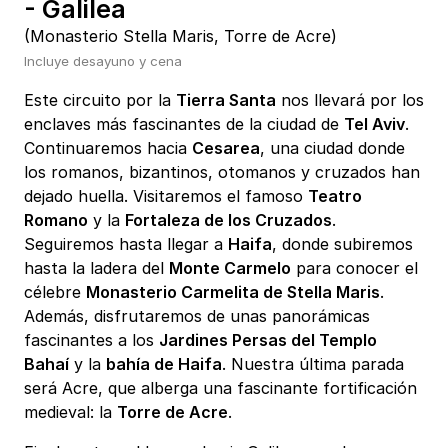
- Galilea
(Monasterio Stella Maris, Torre de Acre)
Incluye desayuno y cena
Este circuito por la
Tierra Santa
nos llevará por los
enclaves más fascinantes de la ciudad de
Tel Aviv
.
Continuaremos hacia
Cesarea
, una ciudad donde
los romanos, bizantinos, otomanos y cruzados han
dejado huella. Visitaremos el famoso
Teatro
Romano
y la
Fortaleza de los Cruzados
.
Seguiremos hasta llegar a
Haifa
, donde subiremos
hasta la ladera del
Monte Carmelo
para conocer el
célebre
Monasterio Carmelita de Stella Maris
.
Además, disfrutaremos de unas panorámicas
fascinantes a los
Jardines Persas del Templo
Bahaí
y la
bahía de Haifa
. Nuestra última parada
será Acre, que alberga una fascinante fortificación
medieval: la
Torre de Acre
.