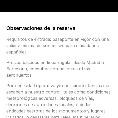
Observaciones de la reserva
Requisitos de entrada: pasaporte en vigor con una
validez mínima de seis meses para ciudadanos
españoles.
Precios basados en línea regular desde Madrid o
Barcelona, consultar con nosotros otros
aeropuertos.
Por necesidad operativa y/o por circunstancias que
escapan a nuestro control, tales como condiciones
meteorológicas adversas, bloqueos de vías,
decisiones de autoridades locales, o de las
entidades gestoras de los monumentos y lugares
visitados, o desastres naturales, los itinerarios