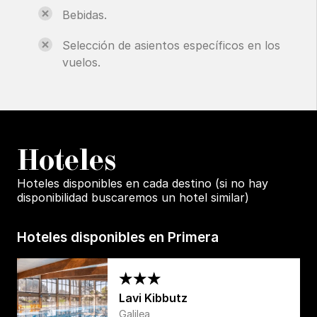
Bebidas.
Selección de asientos específicos en los
vuelos.
H
oteles
Hoteles disponibles en cada destino (si no hay
disponibilidad buscaremos un hotel similar)
Hoteles disponibles en Primera
Lavi Kibbutz
Galilea