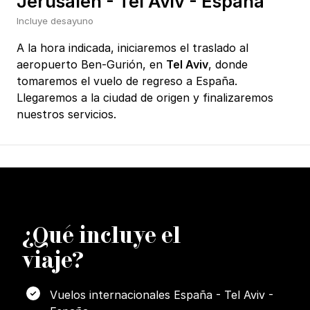
Jerusalén - Tel Aviv - España
Incluye desayuno
A la hora indicada, iniciaremos el traslado al
aeropuerto Ben-Gurión, en
Tel Aviv
, donde
tomaremos el vuelo de regreso a España.
Llegaremos a la ciudad de origen y finalizaremos
nuestros servicios.
¿
Q
ué incluye el
viaje?
Vuelos internacionales España - Tel Aviv -