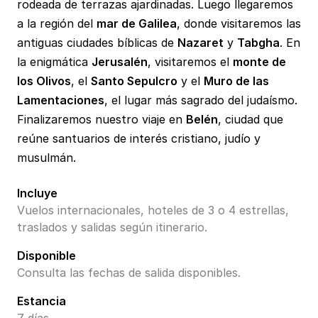
rodeada de terrazas ajardinadas. Luego llegaremos
a la región del
mar de Galilea
, donde visitaremos las
antiguas ciudades bíblicas de
Nazaret
y
Tabgha
. En
la enigmática
Jerusalén
, visitaremos el
monte de
los Olivos
, el
Santo Sepulcro
y el
Muro de las
Lamentaciones
, el lugar más sagrado del judaísmo.
Finalizaremos nuestro viaje en
Belén
, ciudad que
reúne santuarios de interés cristiano, judío y
musulmán.
Incluye
Vuelos internacionales, hoteles de 3 o 4 estrellas,
traslados y salidas según itinerario.
Disponible
Consulta las fechas de salida disponibles.
Estancia