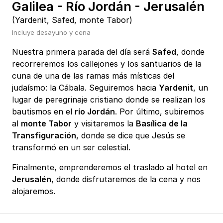
Galilea - Río Jordán - Jerusalén
(Yardenit, Safed, monte Tabor)
Incluye desayuno y cena
Nuestra primera parada del día será
Safed
, donde
recorreremos los callejones y los santuarios de la
cuna de una de las ramas más místicas del
judaísmo: la Cábala. Seguiremos hacia
Yardenit
, un
lugar de peregrinaje cristiano donde se realizan los
bautismos en el
río Jordán
. Por último, subiremos
al
monte Tabor
y visitaremos la
Basílica de la
Transfiguración
, donde se dice que Jesús se
transformó en un ser celestial.
Finalmente, emprenderemos el traslado al hotel en
Jerusalén
, donde disfrutaremos de la cena y nos
alojaremos.