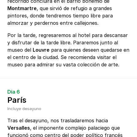
recorrido concluirá en el barrio bohemio de
Montmartre
, que sirvió de refugio a grandes
pintores, donde tendremos tiempo libre para
almorzar y perdernos entre callejones.
Por la tarde, regresaremos al hotel para descansar
y disfrutar de la tarde libre. Pararemos junto al
museo del
Louvre
para quienes deseen quedarse en
el centro de la ciudad. Se recomienda visitar el
museo para admirar su vasta colección de arte.
Día 6
París
Incluye desayuno
Tras el desayuno, nos trasladaremos hacia
Versalles
, el imponente complejo palaciego que
funcionó como centro del poder político francés