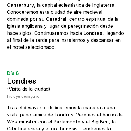
Canterbury
, la capital eclesiástica de Inglaterra.
Conoceremos esta ciudad de aire medieval,
dominada por su
Catedral
, centro espiritual de la
iglesia anglicana y lugar de peregrinación desde
hace siglos. Continuaremos hacia
Londres
, llegando
al final de la tarde para instalarnos y descansar en
el hotel seleccionado.
Día 8
Londres
(Visita de la ciudad)
Incluye desayuno
Tras el desayuno, dedicaremos la mañana a una
visita panorámica de
Londres
. Veremos el barrio de
Westminster
con el
Parlamento
y el
Big Ben
, la
City
financiera y el río
Támesis
. Tendremos la