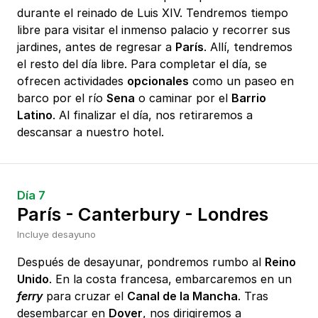
durante el reinado de Luis XIV. Tendremos tiempo
libre para visitar el inmenso palacio y recorrer sus
jardines, antes de regresar a
París
. Allí, tendremos
el resto del día libre. Para completar el día, se
ofrecen actividades
opcionales
como un paseo en
barco por el río
Sena
o caminar por el
Barrio
Latino
. Al finalizar el día, nos retiraremos a
descansar a nuestro hotel.
Día 7
París - Canterbury - Londres
Incluye desayuno
Después de desayunar, pondremos rumbo al
Reino
Unido
. En la costa francesa, embarcaremos en un
ferry
para cruzar el
Canal de la Mancha
. Tras
desembarcar en
Dover
, nos dirigiremos a