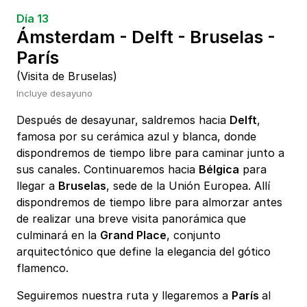
Día 13
Ámsterdam - Delft - Bruselas -
París
(Visita de Bruselas)
Incluye desayuno
Después de desayunar, saldremos hacia
Delft
,
famosa por su cerámica azul y blanca, donde
dispondremos de tiempo libre para caminar junto a
sus canales. Continuaremos hacia
Bélgica
para
llegar a
Bruselas
, sede de la Unión Europea. Allí
dispondremos de tiempo libre para almorzar antes
de realizar una breve visita panorámica que
culminará en la
Grand Place
, conjunto
arquitectónico que define la elegancia del gótico
flamenco.
Seguiremos nuestra ruta y llegaremos a
París
al