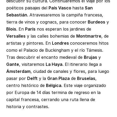
descubrir su cultura. Continuaremos el viaje por los
poéticos paisajes del
País Vasco
hasta
San
Sebastián
. Atravesaremos la campiña francesa,
tierra de vinos y cognacs, para conocer
Burdeos
y
Blois
. En
París
nos esperan los jardines de
Versalles
y las calles bohemias de
Montmartre
, de
artistas y pintores. En
Londres
conoceremos hitos
como el Palacio de Buckingham y el río Támesis.
Tras descubrir el encanto medieval de
Brujas
y
Gante
, visitaremos
La Haya
. El itinerario llega a
Ámsterdam
, ciudad de canales y flores, para luego
pasar por
Delft
y la
Gran Plaza
de
Bruselas
,
centro histórico de
Bélgica
. Este viaje organizado
por Europa de 14 días termina de regreso en la
capital francesa, cerrando una ruta llena de
historia y contrastes.