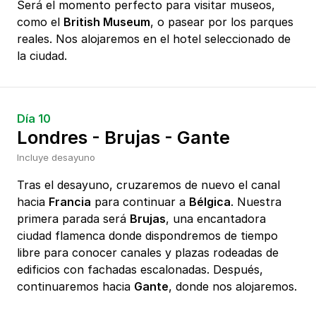
Será el momento perfecto para visitar museos,
como el
British Museum
, o pasear por los parques
reales. Nos alojaremos en el hotel seleccionado de
la ciudad.
Día 10
Londres - Brujas - Gante
Incluye desayuno
Tras el desayuno, cruzaremos de nuevo el canal
hacia
Francia
para continuar a
Bélgica
. Nuestra
primera parada será
Brujas
, una encantadora
ciudad flamenca donde dispondremos de tiempo
libre para conocer canales y plazas rodeadas de
edificios con fachadas escalonadas. Después,
continuaremos hacia
Gante
, donde nos alojaremos.