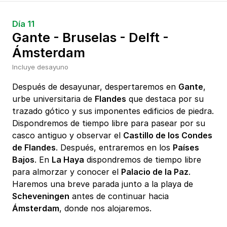
Día 11
Gante - Bruselas - Delft -
Ámsterdam
Incluye desayuno
Después de desayunar, despertaremos en
Gante
,
urbe universitaria de
Flandes
que destaca por su
trazado gótico y sus imponentes edificios de piedra.
Dispondremos de tiempo libre para pasear por su
casco antiguo y observar el
Castillo de los Condes
de Flandes
. Después, entraremos en los
Países
Bajos
. En
La Haya
dispondremos de tiempo libre
para almorzar y conocer el
Palacio de la Paz
.
Haremos una breve parada junto a la playa de
Scheveningen
antes de continuar hacia
Ámsterdam
, donde nos alojaremos.