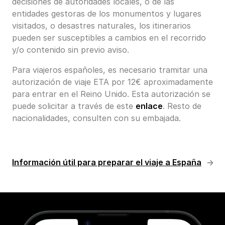
decisiones de autoridades locales, o de las
entidades gestoras de los monumentos y lugares
visitados, o desastres naturales, los itinerarios
pueden ser susceptibles a cambios en el recorrido
y/o contenido sin previo aviso.
Para viajeros españoles, es necesario tramitar una
autorización de viaje ETA por 12€ aproximadamente
para entrar en el Reino Unido. Esta autorización se
puede solicitar a través de este
enlace
. Resto de
nacionalidades, consulten con su embajada.
Información útil para preparar el viaje a España