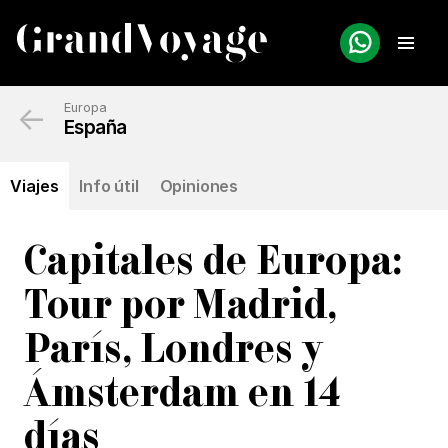
←
Europa
España
Viajes
Info útil
Opiniones
Capitales de Europa:
Tour por Madrid,
París, Londres y
Ámsterdam en 14
días