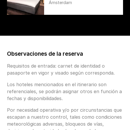
Ámsterdam
Observaciones de la reserva
Requisitos de entrada: carnet de identidad o
pasaporte en vigor y visado según corresponda.
Los hoteles mencionados en el itinerario son
referenciales, se podrán asignar otros en función a
fechas y disponibilidades.
Por necesidad operativa y/o por circunstancias que
escapan a nuestro control, tales como condiciones
meteorológicas adversas, bloqueos de vías,