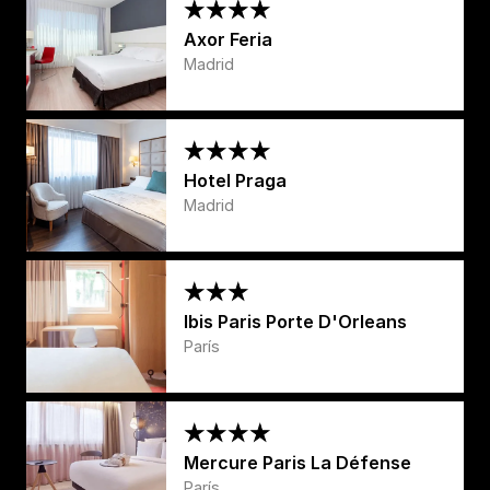
Axor Feria
Madrid
Hotel Praga
Madrid
Ibis Paris Porte D'Orleans
París
Mercure Paris La Défense
París