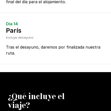
final del día para el alojamiento.
Día 14
París
Incluye desayuno
Tras el desayuno, daremos por finalizada nuestra
ruta.
¿
Q
ué incluye el
viaje?