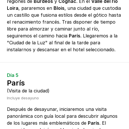
regiones de
Burdeos
y
Cognac
. En el
Valle del río
Loira
, pararemos en
Blois
, una ciudad que custodia
un castillo que fusiona estilos desde el gótico hasta
el renacimiento francés. Tras disponer de tiempo
libre para almorzar y caminar junto al río,
seguiremos el camino hacia
París
. Llegaremos a la
"Ciudad de la Luz" al final de la tarde para
instalarnos y descansar en el hotel seleccionado.
Día 5
París
(Visita de la ciudad)
Incluye desayuno
Después de desayunar, iniciaremos una visita
panorámica con guía local para descubrir algunos
de los lugares más emblemáticos de
París
. El