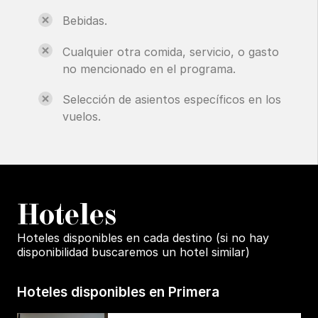
Bebidas.
Cualquier otra comida, servicio, o gasto
no mencionado en el programa.
Selección de asientos específicos en los
vuelos.
H
oteles
Hoteles disponibles en cada destino (si no hay
disponibilidad buscaremos un hotel similar)
Hoteles disponibles en Primera