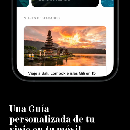
U
na Guía
personalizada de tu
viaje en tu móvil.